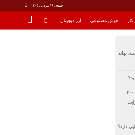
جمعه, ۱۶ مرداد , ۱۴۰۵
کار
هوش مصنوعی
ارز دیجیتال
ت» بهانه
ید؟
فرصت استثنایی: دریافت تخفیف ۴۰۰
اپت
یی دارد؟