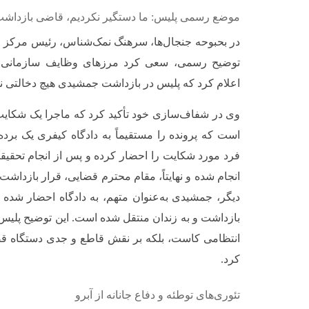
موضع رسمی پلیس: ما دستگیر نکردیم، قاضی بازداشت
در بحبوحه جنجال‌ها، سرهنگ نمک‌شناس، رئیس مرکز اط
توضیح رسمی، سعی کرد مرزهای وظایف سازمانی 
اعلام کرد که پلیس در بازداشت جمشیدی هیچ دخالتی ن
وی در شفاف‌سازی خود تأکید کرد که ماجرا یک شکای
است که پرونده را مستقیماً به دادگاه کیفری یک برد
فرد مورد شکایت را احضار کرده و پس از انجام تحقیقات
انجام شده و نهایتاً، مقام محترم قضایی، قرار بازداش
دیگر، جمشیدی به‌عنوان متهم، به دادگاه احضار شد
بازداشت و به زندان منتقل شده است. این توضیح پلیس، 
انتظامی کاست، بلکه بر نقش قاطع و جدی دستگاه قضا 
کرد.
تئوری‌های توطئه و دفاع جانانه از آبرو