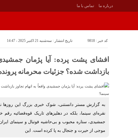
درباره ما
تماس با ما
کد خبر : 9818
تاریخ انتشار : سه‌شنبه 21 اکتبر 2025 - 14:47
افشای پشت پرده: آیا پژمان جمشیدی وا
بازداشت شده؟ جزئیات محرمانه پرونده 
به گزارش مستر دانستنی، شوک خبری بزرگ این روزها نه
نقره‌ای سینما، بلکه در دهلیزهای تاریک قوه‌قضائیه رقم
جمشیدی، ستاره محبوب و بی‌حاشیه فوتبال و سینمای ایران، 
موجی از حیرت و جنجال به پا کرده است. این