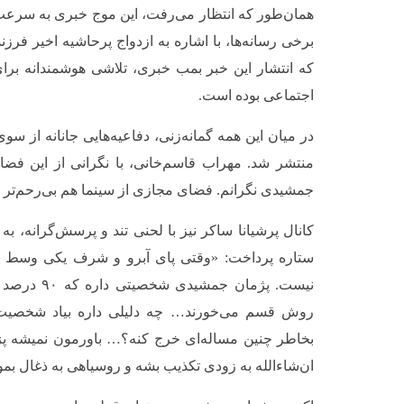
همان‌طور که انتظار می‌رفت، این موج خبری به سرعت
برخی رسانه‌ها، با اشاره به ازدواج پرحاشیه اخیر فرز
که انتشار این خبر بمب خبری، تلاشی هوشمندانه بر
اجتماعی بوده است.
در میان این همه گمانه‌زنی، دفاعیه‌هایی جانانه از س
منتشر شد. مهراب قاسم‌خانی، با نگرانی از این فضا،
جمشیدی نگرانم. فضای مجازی از سینما هم بی‌رحم‌تر
کانال پرشیانا ساکر نیز با لحنی تند و پرسش‌گرانه، به 
ستاره پرداخت: «وقتی پای آبرو و شرف یکی وسط می
نیست. پژمان جم
روش قسم می‌خورند… چه دلیلی داره بیاد شخصیت،
بخاطر چنین مساله‌ای خرج کنه؟… باورمون نمیشه پژ
ان‌شاءالله به زودی تکذیب بشه و روسیاهی به ذغال بمو