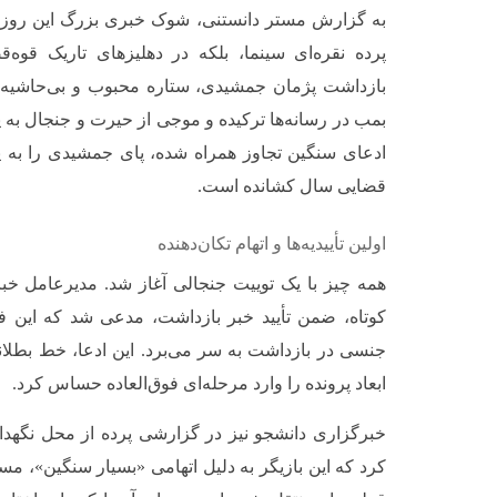
به گزارش مستر دانستنی، شوک خبری بزرگ این روزها
پرده نقره‌ای سینما، بلکه در دهلیزهای تاریک قوه
بازداشت پژمان جمشیدی، ستاره محبوب و بی‌حاشیه فو
بمب در رسانه‌ها ترکیده و موجی از حیرت و جنجال به پا
ادعای سنگین تجاوز همراه شده، پای جمشیدی را به یک
قضایی سال کشانده است.
اولین تأییدیه‌ها و اتهام تکان‌دهنده
همه چیز با یک توییت جنجالی آغاز شد. مدیرعامل خبر
کوتاه، ضمن تأیید خبر بازداشت، مدعی شد که این فوق
جنسی در بازداشت به سر می‌برد. این ادعا، خط بطلانی 
ابعاد پرونده را وارد مرحله‌ای فوق‌العاده حساس کرد.
خبرگزاری دانشجو نیز در گزارشی پرده از محل نگهد