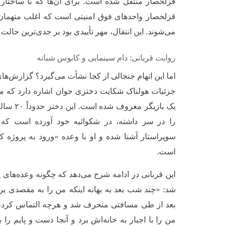
قزلحصار واحدهای فوق امنیتی است که اغلب متهمان ق
می‌شوند. این انتقال، مهر تأییدی بود بر جدی‌ترین حالت
روایت قربانی: دام سینمایی و کابوس شبانه
اما این اتهام جنجالی از کجا نشأت می‌گیرد؟ گزارش‌ه
جزئیات هولناک شکایت دختری جوان اشاره دارد که م
یک بازیگر 
را در سر داشته، در شکوائیه خود آورده است که 
سوپراستار آشنا شده و او با وعده «ورود به پروژه ک
است.
این قربانی در ادامه شرح می‌دهد که چگونه وعده‌های پ
شد: «چند شب بعد به بهانه اینکه من را به مقصدی ب
بعد از طی مسافتی منحرف شد و هرچه التماس کردم پیا
من را با اجبار به خانه‌اش برد و آنجا دست و پایم را