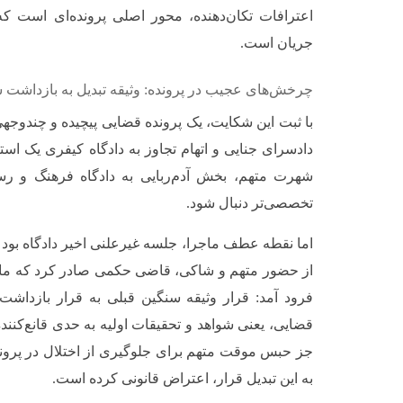
اعترافات تکان‌دهنده، محور اصلی پرونده‌ای است ک
جریان است.
چرخش‌های عجیب در پرونده: وثیقه تبدیل به بازداشت 
با ثبت این شکایت، یک پرونده قضایی پیچیده و چندوجهی 
دادسرای جنایی و اتهام تجاوز به دادگاه کیفری یک استا
شهرت متهم، بخش آدم‌ربایی به دادگاه فرهنگ و ر
تخصصی‌تر دنبال شود.
اما نقطه عطف ماجرا، جلسه غیرعلنی اخیر دادگاه بود
از حضور متهم و شاکی، قاضی حکمی صادر کرد که مان
فرود آمد: قرار وثیقه سنگین قبلی به قرار بازداش
قضایی، یعنی شواهد و تحقیقات اولیه به حدی قانع‌کنند
جز حبس موقت متهم برای جلوگیری از اختلال در پروند
به این تبدیل قرار، اعتراض قانونی کرده است.