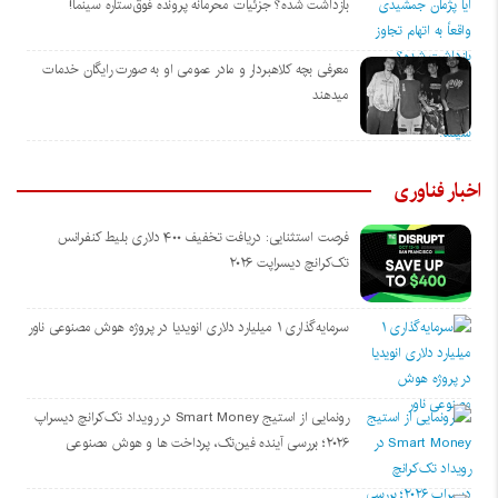
بازداشت شده؟ جزئیات محرمانه پرونده فوق‌ستاره سینما!
معرفی بچه کلاهبردار و مادر عمومی او به صورت رایگان خدمات
میدهند
اخبار فناوری
فرصت استثنایی: دریافت تخفیف ۴۰۰ دلاری بلیط کنفرانس
تک‌کرانچ دیسراپت ۲۰۲۶
سرمایه‌گذاری ۱ میلیارد دلاری انویدیا در پروژه هوش مصنوعی ناور
رونمایی از استیج Smart Money در رویداد تک‌کرانچ دیسراپ
۲۰۲۶؛ بررسی آینده فین‌تک، پرداخت‌ ها و هوش مصنوعی