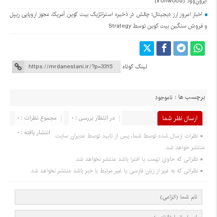
ایرون‌وود (Ironwood)
اخبار امروز ارز دیجیتال؛ چالش در ذخیره استراتژیک بیت کوین آمریکا، مجوز اروپایی ریپل
و فروش سنگین بیت کوین توسط Strategy
لینک کوتاه
برچسب ها :
ناموجود
ارسال نظر شما
در انتظار بررسی : 0
مجموع نظرات : 0
انتشار یافته : 0
نظرات ارسال شده توسط شما، پس از تایید توسط مدیران سایت
منتشر خواهد شد.
نظراتی که حاوی تهمت یا افترا باشد منتشر نخواهد شد.
نظراتی که به غیر از زبان فارسی یا غیر مرتبط با خبر باشد منتشر نخواهد شد.