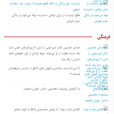
اینترنت، ابزار زندگی یا دکمه قطع معیشت؟ روایت یک مجازات
جمعی
قطع اینترنت در ایران؛ وقتی «امنیت» بهانه می‌شود و زندگی
مردم قربانی
فرهنگی
صدای تحسین دکتر امیر فیلی از لندن تا ژورنال‌های علمی دنیا
بلند شده؛ غفلت از او می‌تواند نمونه تازه‌ای از فرار مغزهای نخبه
ایرانی را رقم بزند
آیا می‌دانستید، بیشترین قبولی های کنکور از مدارس تیزهوشان
هستند؟!
راه کارهای پیشرفت تحصیلی دانش اموزان ضعیف
افشای پشت پرده: آیا پژمان جمشیدی واقعاً به اتهام تجاوز