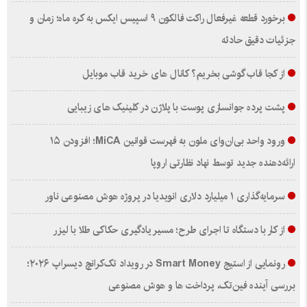
برخورد قطعه غیرفعال راکت فالکون ۹ اسپیس ایکس به کره ماه؛ زمان و
جزئیات دقیق حادثه
از کجا قاب گوشی بخریم؟ کانال های خرید قاب موبایل
پشت پرده جوانسازی پوست با پلاژن در کلینیک های زیبایی
ورود واحد بی‌ان‌وای ملون به فهرست قوانین MiCA؛ افزودن ۱۵
ارائه‌دهنده جدید توسط نهاد نظارتی اروپا
سرمایه‌گذاری ۱ میلیارد دلاری انویدیا در پروژه هوش مصنوعی ناور
از کار با دستگاه تا اجرای طرح؛ مسیر یادگیری حکاکی طلا با لیزر
رونمایی از استیج Smart Money در رویداد تک‌کرانچ دیسراپ ۲۰۲۶؛
بررسی آینده فین‌تک، پرداخت‌ ها و هوش مصنوعی