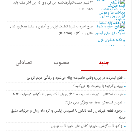
۳ فیلم دست‌کم‌گرفته‌شده اپل تی وی که این آخر هفته باید
تماشا کنید
طرح اجاره به شرط تملیک اپل برای آیفون و مک؛ همکاری غول
فناوری با کلارنا (Klarna)
جدید
محبوب
تصادفی
قطع اینترنت در ایران؛ وقتی «امنیت» بهانه می‌شود و زندگی مردم قربانی
پیرمان کردید؛ با اینترنت چه می‌کنید؟
فرصت استثنایی: دریافت تخفیف ۴۰۰ دلاری بلیط کنفرانس تک‌کرانچ دیسراپت ۲۰۲۶
کمپین تبلیغاتی موفق چه ویژگی‌هایی دارد؟
برخورد قطعه غیرفعال راکت فالکون ۹ اسپیس ایکس به کره ماه؛ زمان و جزئیات دقیق
حادثه
از کجا قاب گوشی بخریم؟ کانال های خرید قاب موبایل