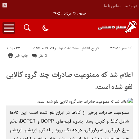
درباره ما
تماس با ما
جمعه, ۱۶ مرداد , ۱۴۰۵
کد خبر : 3315
33 بازدید
تاریخ انتشار : سه‌شنبه 7 نوامبر 2023 - 7:55
0 نظر
چاپ خبر
اعلام شد که ممنوعیت صادرات چند گروه کالایی
لغو شده است.
ممنوعیت صادرات برخی از کالاها در ایران لغو شده است. این کالاها
شامل کاغذ و کارتن بسته بندی، فیلم‌های BOPP و BOPET، تخم
مرغ خوراکی و غیرخوراکی، جوجه یک روزه، پیله کرم ابریشم، ابریشم
خام، ضایعات ابریشم، نخ ابریشم، پشم خام و نخ و الیاف پشمی