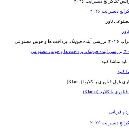
ا کلارنا (Klarna)
دم قربانی