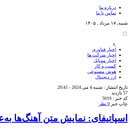
درباره ما
تماس با ما
شنبه, ۱۷ مرداد , ۱۴۰۵
x
اخبار فناوری
اخبار شرکت ها
اخبار موبایل
کسب و کار
هوش مصنوعی
ارز دیجیتال
تاریخ انتشار : شنبه 4 می 2024 - 20:41
57 بازدید
کد خبر : 5019
چاپ خبر
0 نظر
اسپاتیفای: نمایش متن آهنگ‌ها به