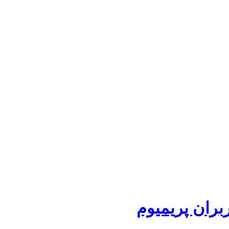
بران پریمیوم