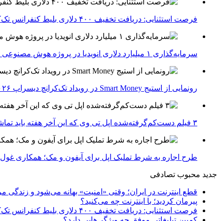
فرصت استثنایی: دریافت تخفیف ۴۰۰ دلاری بلیط کنفرانس تک‌کرانچ دیسراپت ۲۰۲۶
سرمایه‌گذاری ۱ میلیارد دلاری انویدیا در پروژه هوش مصنوعی ناور
رونمایی از استیج Smart Money در رویداد تک‌کرانچ دیسراپ ۲۰۲۶؛ بررسی آینده فین‌تک، پرداخت‌ ها و هوش مصنوعی
۳ فیلم دست‌کم‌گرفته‌شده اپل تی وی که این آخر هفته باید تماشا کنید
طرح اجاره به شرط تملیک اپل برای آیفون و مک؛ همکاری غول فناوری ب
جدید
محبوب
تصادفی
قطع اینترنت در ایران؛ وقتی «امنیت» بهانه می‌شود و زندگی مر
پیرمان کردید؛ با اینترنت چه می‌کنید؟
فرصت استثنایی: دریافت تخفیف ۴۰۰ دلاری بلیط کنفرانس تک‌کرانچ دیسراپت ۲۰۲۶
کمپین تبلیغاتی موفق چه ویژگی‌هایی دارد؟