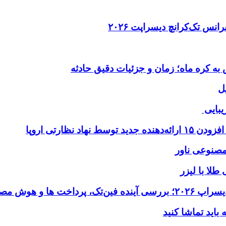
ل
یبایی
طلا با لیزر