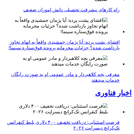
راه کارهای پیشرفت تحصیلی دانش اموزان ضعیف
افشای پشت پرده: آیا پژمان جمشیدی واقعاً به اتهام تجاوز
بازداشت شده؟ جزئیات محرمانه پرونده فوق‌ستاره سینما!
معرفی بچه کلاهبردار و مادر عمومی او به صورت رایگان
خدمات میدهند
اخبار فناوری
فرصت استثنایی: دریافت تخفیف ۴۰۰ دلاری بلیط کنفرانس
تک‌کرانچ دیسراپت ۲۰۲۶