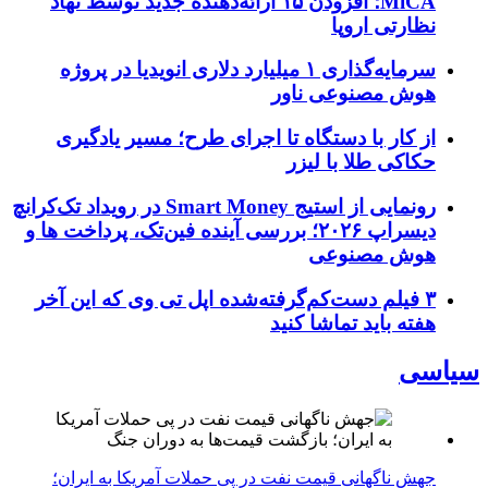
MiCA؛ افزودن ۱۵ ارائه‌دهنده جدید توسط نهاد
نظارتی اروپا
سرمایه‌گذاری ۱ میلیارد دلاری انویدیا در پروژه
هوش مصنوعی ناور
از کار با دستگاه تا اجرای طرح؛ مسیر یادگیری
حکاکی طلا با لیزر
رونمایی از استیج Smart Money در رویداد تک‌کرانچ
دیسراپ ۲۰۲۶؛ بررسی آینده فین‌تک، پرداخت‌ ها و
هوش مصنوعی
۳ فیلم دست‌کم‌گرفته‌شده اپل تی وی که این آخر
هفته باید تماشا کنید
سیاسی
جهش ناگهانی قیمت نفت در پی حملات آمریکا به ایران؛