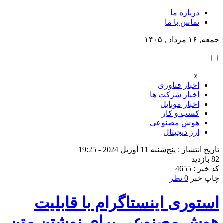
درباره ما
تماس با ما
جمعه, ۱۶ مرداد , ۱۴۰۵
x
اخبار فناوری
اخبار شرکت ها
اخبار موبایل
کسب و کار
هوش مصنوعی
ارز دیجیتال
تاریخ انتشار : پنج‌شنبه 11 آوریل 2024 - 19:25
82 بازدید
کد خبر : 4655
چاپ خبر
0 نظر
استوری اینستاگرام با قابلیت
هوش مصنوعی برای نوشتن متن