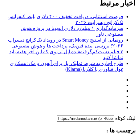
اخبار مرتبط
فرصت استثنایی: دریافت تخفیف ۴۰۰ دلاری بلیط کنفرانس
تک‌کرانچ دیسراپت ۲۰۲۶
سرمایه‌گذاری ۱ میلیارد دلاری انویدیا در پروژه هوش
مصنوعی ناور
رونمایی از استیج Smart Money در رویداد تک‌کرانچ دیسراپ
۲۰۲۶؛ بررسی آینده فین‌تک، پرداخت‌ ها و هوش مصنوعی
۳ فیلم دست‌کم‌گرفته‌شده اپل تی وی که این آخر هفته باید
تماشا کنید
طرح اجاره به شرط تملیک اپل برای آیفون و مک؛ همکاری
غول فناوری با کلارنا (Klarna)
لینک کوتاه
برچسب ها :