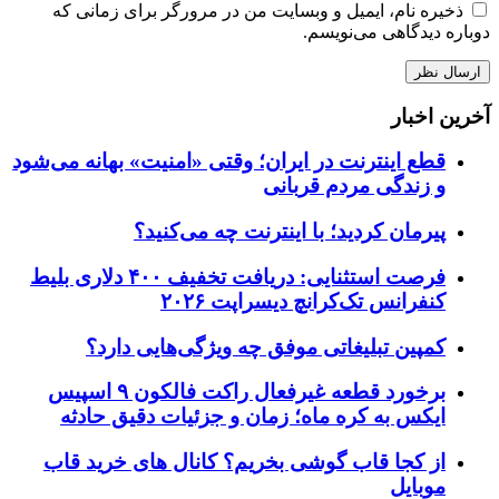
ذخیره نام، ایمیل و وبسایت من در مرورگر برای زمانی که
دوباره دیدگاهی می‌نویسم.
آخرین اخبار
قطع اینترنت در ایران؛ وقتی «امنیت» بهانه می‌شود
و زندگی مردم قربانی
پیرمان کردید؛ با اینترنت چه می‌کنید؟
فرصت استثنایی: دریافت تخفیف ۴۰۰ دلاری بلیط
کنفرانس تک‌کرانچ دیسراپت ۲۰۲۶
کمپین تبلیغاتی موفق چه ویژگی‌هایی دارد؟
برخورد قطعه غیرفعال راکت فالکون ۹ اسپیس
ایکس به کره ماه؛ زمان و جزئیات دقیق حادثه
از کجا قاب گوشی بخریم؟ کانال های خرید قاب
موبایل