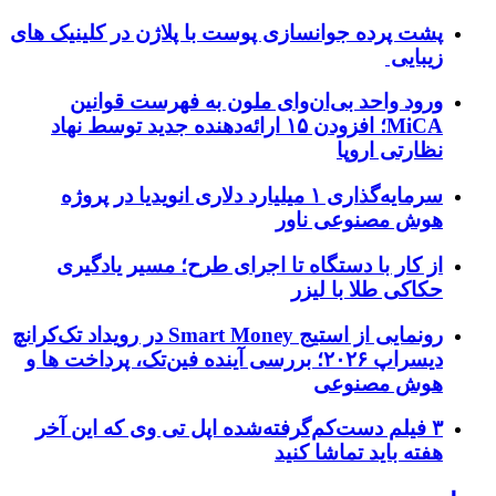
پشت پرده جوانسازی پوست با پلاژن در کلینیک های
زیبایی
ورود واحد بی‌ان‌وای ملون به فهرست قوانین
MiCA؛ افزودن ۱۵ ارائه‌دهنده جدید توسط نهاد
نظارتی اروپا
سرمایه‌گذاری ۱ میلیارد دلاری انویدیا در پروژه
هوش مصنوعی ناور
از کار با دستگاه تا اجرای طرح؛ مسیر یادگیری
حکاکی طلا با لیزر
رونمایی از استیج Smart Money در رویداد تک‌کرانچ
دیسراپ ۲۰۲۶؛ بررسی آینده فین‌تک، پرداخت‌ ها و
هوش مصنوعی
۳ فیلم دست‌کم‌گرفته‌شده اپل تی وی که این آخر
هفته باید تماشا کنید