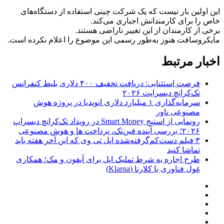
این اولین بار نیست که یک شرکت چینی استفاده از دستگاه‌های
خاص را برای کارمندانش اجباری می‌کند.
برخی از کارمندان از این تغییر ناراضی هستند.
مایکروسافت هنوز به‌طور رسمی این موضوع را اعلام نکرده است.
اخبار مرتبط
فرصت استثنایی: دریافت تخفیف ۴۰۰ دلاری بلیط کنفرانس
تک‌کرانچ دیسراپت ۲۰۲۶
سرمایه‌گذاری ۱ میلیارد دلاری انویدیا در پروژه هوش
مصنوعی ناور
رونمایی از استیج Smart Money در رویداد تک‌کرانچ دیسراپ
۲۰۲۶؛ بررسی آینده فین‌تک، پرداخت‌ ها و هوش مصنوعی
۳ فیلم دست‌کم‌گرفته‌شده اپل تی وی که این آخر هفته باید
تماشا کنید
طرح اجاره به شرط تملیک اپل برای آیفون و مک؛ همکاری
غول فناوری با کلارنا (Klarna)