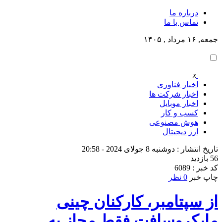
درباره ما
تماس با ما
جمعه, ۱۶ مرداد , ۱۴۰۵
x
اخبار فناوری
اخبار شرکت ها
اخبار موبایل
کسب و کار
هوش مصنوعی
ارز دیجیتال
تاریخ انتشار : دوشنبه 8 جولای 2024 - 20:58
56 بازدید
کد خبر : 6089
چاپ خبر
0 نظر
از سپتامبر، کارکنان چینی
مایکروسافت فقط مجاز به