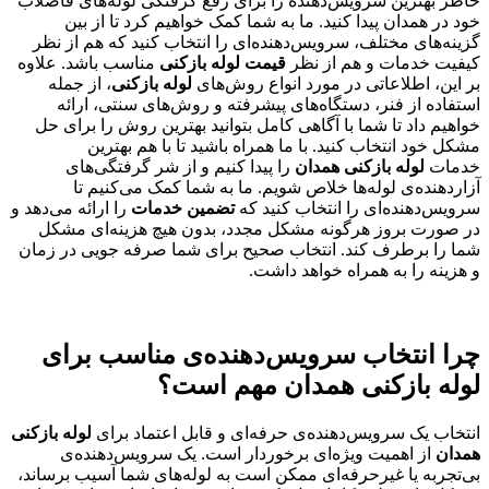
خاطر بهترین سرویس‌دهنده را برای رفع گرفتگی لوله‌های فاضلاب
خود در همدان پیدا کنید. ما به شما کمک خواهیم کرد تا از بین
گزینه‌های مختلف، سرویس‌دهنده‌ای را انتخاب کنید که هم از نظر
کیفیت خدمات و هم از نظر
قیمت لوله بازکنی
مناسب باشد. علاوه
بر این، اطلاعاتی در مورد انواع روش‌های
لوله بازکنی
، از جمله
استفاده از فنر، دستگاه‌های پیشرفته و روش‌های سنتی، ارائه
خواهیم داد تا شما با آگاهی کامل بتوانید بهترین روش را برای حل
مشکل خود انتخاب کنید. با ما همراه باشید تا با هم بهترین
خدمات
لوله بازکنی همدان
را پیدا کنیم و از شر گرفتگی‌های
آزاردهنده‌ی لوله‌ها خلاص شویم. ما به شما کمک می‌کنیم تا
سرویس‌دهنده‌ای را انتخاب کنید که
تضمین خدمات
را ارائه می‌دهد و
در صورت بروز هرگونه مشکل مجدد، بدون هیچ هزینه‌ای مشکل
شما را برطرف کند. انتخاب صحیح برای شما صرفه جویی در زمان
و هزینه را به همراه خواهد داشت.
چرا انتخاب سرویس‌دهنده‌ی مناسب برای
لوله بازکنی همدان مهم است؟
انتخاب یک سرویس‌دهنده‌ی حرفه‌ای و قابل اعتماد برای
لوله بازکنی
همدان
از اهمیت ویژه‌ای برخوردار است. یک سرویس‌دهنده‌ی
بی‌تجربه یا غیرحرفه‌ای ممکن است به لوله‌های شما آسیب برساند،