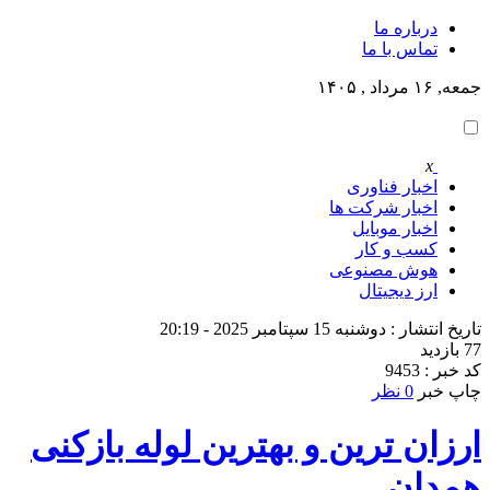
درباره ما
تماس با ما
جمعه, ۱۶ مرداد , ۱۴۰۵
x
اخبار فناوری
اخبار شرکت ها
اخبار موبایل
کسب و کار
هوش مصنوعی
ارز دیجیتال
تاریخ انتشار : دوشنبه 15 سپتامبر 2025 - 20:19
77 بازدید
کد خبر : 9453
چاپ خبر
0 نظر
ارزان ترین و بهترین لوله بازکنی
همدان