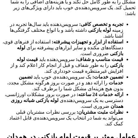
مشکل را به طور کامل حل نکند و یا هزینه‌های اضافی را به شما
تحمیل کند. یک سرویس‌دهنده‌ی خوب باید دارای ویژگی‌های زیر
باشد:
تجربه و تخصص کافی:
سرویس‌دهنده باید سال‌ها تجربه در
زمینه
لوله بازکنی
داشته باشد و با انواع مختلف گرفتگی‌ها
آشنا باشد.
استفاده از ابزار و تجهیزات پیشرفته:
استفاده از فنرهای قوی،
دستگاه‌های مکنده و سایر ابزارهای پیشرفته برای
لوله
بازکنی
ضروری است.
قیمت مناسب و شفاف:
سرویس‌دهنده باید
قیمت لوله
بازکنی
را به طور شفاف و قبل از انجام کار اعلام کند و از
افزایش غیرمنتظره قیمت خودداری کند.
تضمین خدمات:
یک سرویس‌دهنده‌ی خوب باید
تضمین
خدمات
را ارائه دهد و در صورت بروز هرگونه مشکل مجدد،
بدون هیچ هزینه‌ای مشکل شما را برطرف کند.
ارائه خدمات 24 ساعته:
در صورت بروز مشکلات اورژانسی،
دسترسی به یک سرویس‌دهنده‌ی
لوله بازکنی شبانه روزی
همدان
ضروری است.
نظرات مثبت مشتریان:
بررسی نظرات مشتریان قبلی
می‌تواند به شما در انتخاب یک سرویس‌دهنده‌ی قابل اعتماد
کمک کند.
عوامل موثر بر قیمت لوله بازکنی در همدان