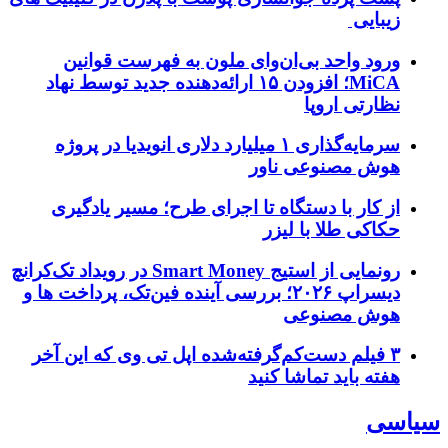
زیبایی
ورود واحد بی‌ان‌وای ملون به فهرست قوانین
MiCA؛ افزودن ۱۵ ارائه‌دهنده جدید توسط نهاد
نظارتی اروپا
سرمایه‌گذاری ۱ میلیارد دلاری انویدیا در پروژه
هوش مصنوعی ناور
از کار با دستگاه تا اجرای طرح؛ مسیر یادگیری
حکاکی طلا با لیزر
رونمایی از استیج Smart Money در رویداد تک‌کرانچ
دیسراپ ۲۰۲۶؛ بررسی آینده فین‌تک، پرداخت‌ ها و
هوش مصنوعی
۳ فیلم دست‌کم‌گرفته‌شده اپل تی وی که این آخر
هفته باید تماشا کنید
سیاسی