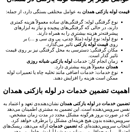
قیمت لوله بازکنی همدان
به عوامل مختلفی بستگی دارد، از جمله:
نوع گرفتگی لوله: گرفتگی‌های ساده معمولاً هزینه کمتری
دارند، در حالی که گرفتگی‌های پیچیده و نیاز به ابزارهای
پیشرفته‌تر هزینه بیشتری را به همراه دارند.
نوع لوله: نوع لوله (مثلاً چدنی، پی وی سی و …) بر
روی
قیمت لوله بازکنی
تاثیر می‌گذارد.
مکان گرفتگی: دسترسی به محل گرفتگی نیز بر روی قیمت
تاثیر گذار است.
زمان انجام کار: خدمات
لوله بازکنی شبانه روزی
همدان
معمولاً هزینه بیشتری دارد.
نوع خدمات: خدمات اضافی مانند تخلیه چاه یا تعمیرات لوله
ممکن است هزینه را افزایش دهند.
اهمیت تضمین خدمات در لوله بازکنی همدان
تضمین خدمات در لوله بازکنی همدان
نشان‌دهنده‌ی تعهد و اعتماد به
نفس سرویس‌دهنده است. این تضمین به مشتری اطمینان می‌دهد
که در صورت بروز هرگونه مشکل مجدد در مدت زمان مشخص،
سرویس‌دهنده بدون هیچ هزینه‌ای مشکل را برطرف خواهد کرد.
انتخاب سرویس‌دهنده‌ای که
تضمین خدمات
ارائه می‌دهد، ریسک‌های
احتمالی را به حداقل می‌رساند و به شما آرامش خاطر می‌دهد.