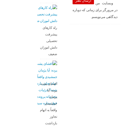
ارسال نظر
وبسایت من
در مرورگر برای زمانی که دوباره
دیدگاهی می‌نویسم.
راه کارهای
پیشرفت
تحصیلی
دانش اموزان
ضعیف
افشای پشت
پرده: آیا
پژمان
جمشیدی
واقعاً به اتهام
تجاوز
بازداشت