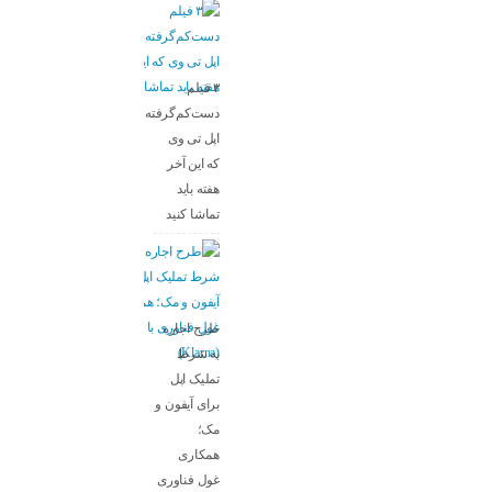
۳ فیلم
دست‌کم‌گرفته‌شده
اپل تی وی
که این آخر
هفته باید
تماشا کنید
طرح اجاره
به شرط
تملیک اپل
برای آیفون و
مک؛
همکاری
غول فناوری