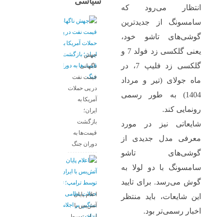
سیاسی
انتظار می‌رود که
سامسونگ از جدیدترین
گوشی‌های تاشو خود،
یعنی گلکسی زد فولد 7 و
جهش
گلکسی زد فلیپ 7، در
ناگهانی
قیمت نفت
ماه جولای (تیر و مرداد
در پی حملات
1404) به طور رسمی
آمریکا به
رونمایی کند.
ایران؛
بازگشت
شایعاتی نیز در مورد
قیمت‌ها به
معرفی مدل جدیدی از
دوران جنگ
گوشی‌های تاشو
سامسونگ با دو لولا به
گوش می‌رسد. برای تایید
اعلام پایان
این شایعات، باید منتظر
آتش‌بس با
اخبار رسمی‌تر بود.
ایران توسط