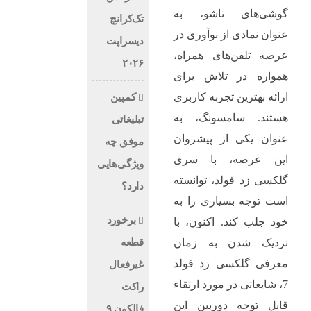
گوشی‌های تاشو، به
تک‌کرانچ
عنوان نمادی از نوآوری در
دیسراپت
عرصه تلفن‌های همراه،
۲۰۲۶
همواره در تلاش برای
ارائه بهترین تجربه کاربری
کمپین
هستند. سامسونگ، به
تبلیغاتی
عنوان یکی از پیشروان
موفق چه
این عرصه، با سری
ویژگی‌هایی
گلکسی زد فولد، توانسته
دارد؟
است توجه بسیاری را به
برخورد
خود جلب کند. اکنون، با
قطعه
نزدیک شدن به زمان
معرفی گلکسی زد فولد
غیرفعال
7، شایعاتی در مورد ارتقاء
راکت
قابل توجه دوربین این
فالکون ۹