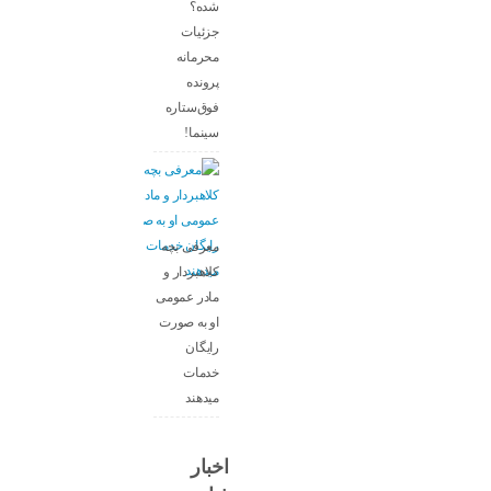
شده؟
جزئیات
محرمانه
پرونده
فوق‌ستاره
سینما!
معرفی بچه
کلاهبردار و
مادر عمومی
او به صورت
رایگان
خدمات
میدهند
اخبار