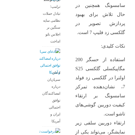
سامسونگ همچنین در
ترامپ؛
تبادل حملات
حال تلاش برای بهبود
نظامی سایه
پردازش تصویر در
سنگین بر
گلکسی زد فلیپ 7 است.
اجلاس ناتو
انداخت
نکات کلیدی:
استفاده از حسگر 200
مگاپیکسلی گلکسی S25
ادعای
اولترا در گلکسی زد فولد
سی‌ان‌ان
7، نشان‌دهنده تمرکز
درباره
امضاکنندگان
سامسونگ بر ارتقاء
توافق
کیفیت دوربین گوشی‌های
احتمالی
تاشو است.
ایران و
آمریکا
ارتقاء دوربین سلفی زیر
نمایشگر، می‌تواند یکی از