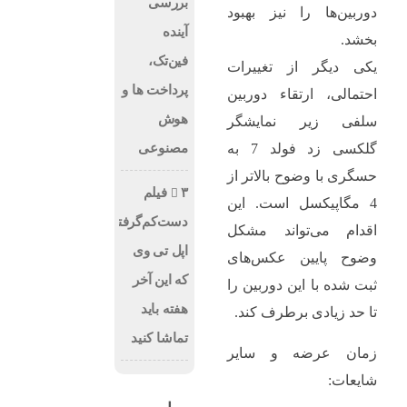
بررسی
دوربین‌ها را نیز بهبود
آینده
بخشد.
فین‌تک،
یکی دیگر از تغییرات
پرداخت‌ ها و
احتمالی، ارتقاء دوربین
هوش
سلفی زیر نمایشگر
مصنوعی
گلکسی زد فولد 7 به
حسگری با وضوح بالاتر از
۳ فیلم
4 مگاپیکسل است. این
دست‌کم‌گرفته‌شده
اقدام می‌تواند مشکل
اپل تی وی
وضوح پایین عکس‌های
که این آخر
ثبت شده با این دوربین را
هفته باید
تا حد زیادی برطرف کند.
تماشا کنید
زمان عرضه و سایر
شایعات: