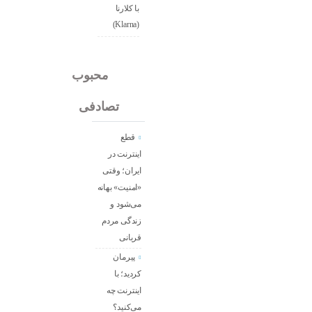
با کلارنا
(Klarna)
جدید
محبوب
تصادفی
قطع
اینترنت در
ایران؛ وقتی
«امنیت» بهانه
می‌شود و
زندگی مردم
قربانی
پیرمان
کردید؛ با
اینترنت چه
می‌کنید؟