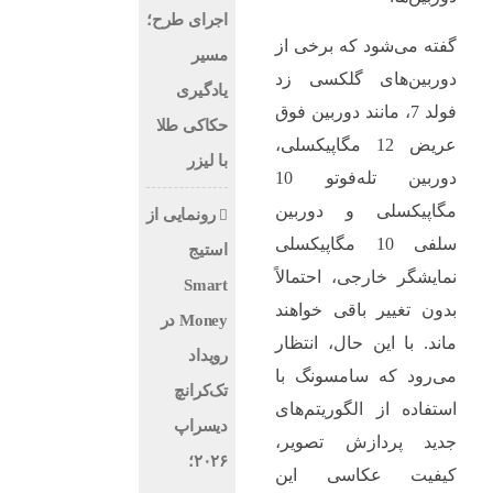
اجرای طرح؛
گفته می‌شود که برخی از
مسیر
دوربین‌های گلکسی زد
یادگیری
فولد 7، مانند دوربین فوق
حکاکی طلا
عریض 12 مگاپیکسلی،
با لیزر
دوربین تله‌فوتو 10
مگاپیکسلی و دوربین
رونمایی از
سلفی 10 مگاپیکسلی
استیج
نمایشگر خارجی، احتمالاً
Smart
بدون تغییر باقی خواهند
Money در
ماند. با این حال، انتظار
رویداد
می‌رود که سامسونگ با
تک‌کرانچ
استفاده از الگوریتم‌های
دیسراپ
جدید پردازش تصویر،
۲۰۲۶؛
کیفیت عکاسی این