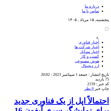
درباره ما
تماس با ما
پنجشنبه, ۱۵ مرداد , ۱۴۰۵
x
اخبار فناوری
اخبار شرکت ها
اخبار موبایل
کسب و کار
هوش مصنوعی
ارز دیجیتال
تاریخ انتشار : جمعه 1 سپتامبر 2023 - 20:02
75 بازدید
کد خبر : 2159
چاپ خبر
0 نظر
احتمالاً اپل از یک فناوری جدید
برای نمایشگر سری آیفون 16