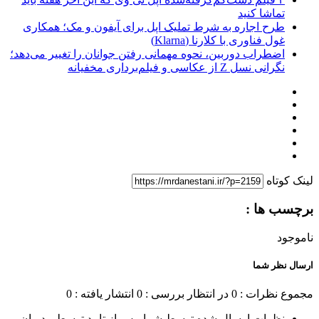
تماشا کنید
طرح اجاره به شرط تملیک اپل برای آیفون و مک؛ همکاری
غول فناوری با کلارنا (Klarna)
اضطراب دوربین، نحوه مهمانی رفتن جوانان را تغییر می‌دهد؛
نگرانی نسل Z از عکاسی و فیلم‌برداری مخفیانه
لینک کوتاه
برچسب ها :
ناموجود
ارسال نظر شما
مجموع نظرات : 0
در انتظار بررسی : 0
انتشار یافته : 0
نظرات ارسال شده توسط شما، پس از تایید توسط مدیران