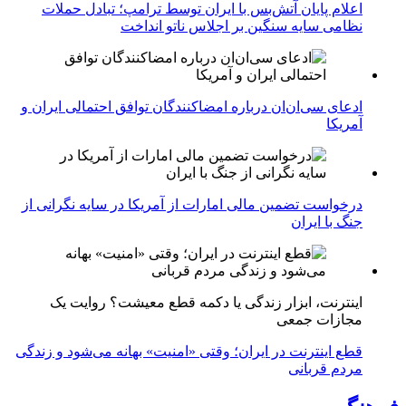
اعلام پایان آتش‌بس با ایران توسط ترامپ؛ تبادل حملات
نظامی سایه سنگین بر اجلاس ناتو انداخت
ادعای سی‌ان‌ان درباره امضاکنندگان توافق احتمالی ایران و
آمریکا
درخواست تضمین مالی امارات از آمریکا در سایه نگرانی از
جنگ با ایران
اینترنت، ابزار زندگی یا دکمه قطع معیشت؟ روایت یک
مجازات جمعی
قطع اینترنت در ایران؛ وقتی «امنیت» بهانه می‌شود و زندگی
مردم قربانی