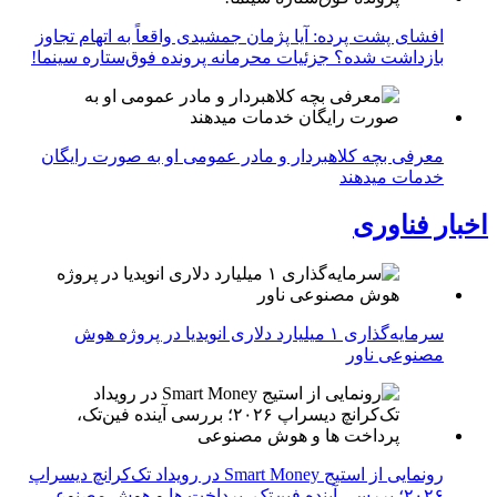
افشای پشت پرده: آیا پژمان جمشیدی واقعاً به اتهام تجاوز
بازداشت شده؟ جزئیات محرمانه پرونده فوق‌ستاره سینما!
معرفی بچه کلاهبردار و مادر عمومی او به صورت رایگان
خدمات میدهند
اخبار فناوری
سرمایه‌گذاری ۱ میلیارد دلاری انویدیا در پروژه هوش
مصنوعی ناور
رونمایی از استیج Smart Money در رویداد تک‌کرانچ دیسراپ
۲۰۲۶؛ بررسی آینده فین‌تک، پرداخت‌ ها و هوش مصنوعی