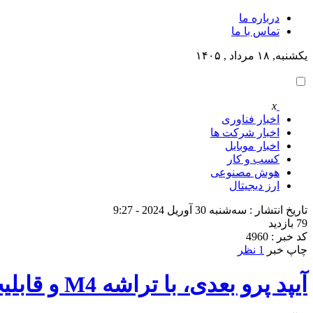
درباره ما
تماس با ما
یکشنبه, ۱۸ مرداد , ۱۴۰۵
x
اخبار فناوری
اخبار شرکت ها
اخبار موبایل
کسب و کار
هوش مصنوعی
ارز دیجیتال
تاریخ انتشار : سه‌شنبه 30 آوریل 2024 - 9:27
79 بازدید
کد خبر : 4960
چاپ خبر
1 نظر
آیپد پرو بعدی، با تراشه M4 و قابلیت‌های هوش مصنوعی، قرار است معرفی شود