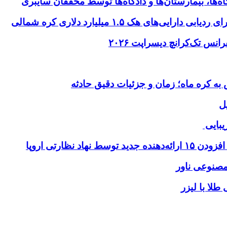
ها، بیمارستان‌ها و دادگاه‌ها توسط محققان سایبری
ای هک ۱.۵ میلیارد دلاری کره شمالی
ل
یبایی
طلا با لیزر