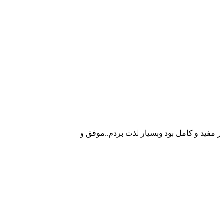
نوعی، قرار است معرفی شود بسیار مفید و کامل بود وبسیار لذت بردم..موفق و