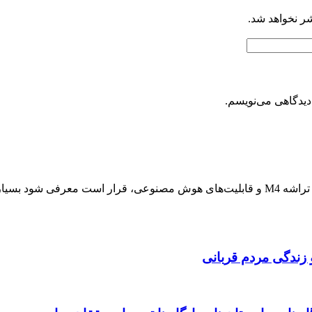
شر نخواهد شد.
دیدگاهی می‌نویسم.
سلام وقتتون بخیر ممنون از اطلاعات خوبتون درباره آیپد پرو بعدی، با تراشه M4 و قابلیت‌های هوش مص
 زندگی مردم قربانی