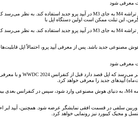
به گزارش مارک گرمن، خبرنگار بلومبرگ، اپل ممکن است در آینده از تراشه M4 به جای M3 در آ
رمن، این تبلت ممکن است اولین دستگاه اپل با
به گزارش مارک گرمن، خبرنگار بلومبرگ، اپل ممکن است در آینده از تراشه M4 به جای M3 در آ
 هوش مصنوعی جدید باشد. پس از معرفی آیپد پرو، احتمالاً اپل قابلی
به گفته مارک گرمن، اپل قصد دارد ابتدا با معرفی آیپد پرو جدید و تراشه M4، به دنیای هوش مصنوعی وارد شو
نسل و مجیک کیبورد نیز رونمایی خواهد کرد.