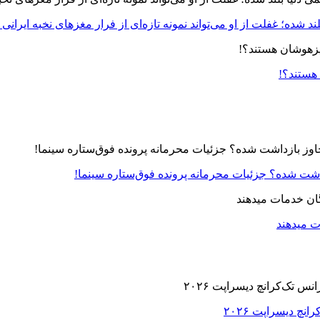
د شده؛ غفلت از او می‌تواند نمونه تازه‌ای از فرار مغزهای نخبه ایرانی 
 هستند؟!
زداشت شده؟ جزئیات محرمانه پرونده فوق‌ستاره سینما!
ت میدهند