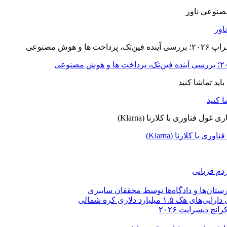
ا کلارنا (Klarna)
دم قربانی
ستان‌ها و دادگاه‌ها توسط محققان سایبری
یارد دلاری کره شمالی