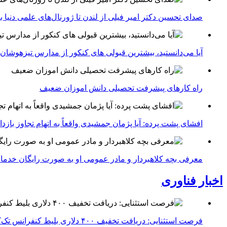
صدای تحسین دکتر امیر فیلی از لندن تا ژورنال‌های علمی دنیا بلن
آیا می‌دانستید، بیشترین قبولی های کنکور از مدارس تیزهوشان
راه کارهای پیشرفت تحصیلی دانش اموزان ضعیف
افشای پشت پرده: آیا پژمان جمشیدی واقعاً به اتهام تجاوز با
معرفی بچه کلاهبردار و مادر عمومی او به صورت رایگان خدما
اخبار فناوری
فرصت استثنایی: دریافت تخفیف ۴۰۰ دلاری بلیط کنفرانس تک‌کرانچ دیسراپت ۲۰۲۶