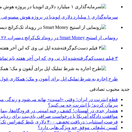
سرمایه‌گذاری ۱ میلیارد دلاری انویدیا در پروژه هوش مصنوعی ناور
رونمایی از استیج Smart Money در رویداد تک‌کرانچ دیسراپ ۲۰۲۶؛ بررسی آینده فین‌تک، پرداخت‌ ها و هوش مصنوعی
۳ فیلم دست‌کم‌گرفته‌شده اپل تی وی که این آخر هفته باید تماشا کنید
طرح اجاره به شرط تملیک اپل برای آیفون و مک؛ همکاری غول فناوری ب
جدید
محبوب
تصادفی
قطع اینترنت در ایران؛ وقتی «امنیت» بهانه می‌شود و زندگی مر
پیرمان کردید؛ با اینترنت چه می‌کنید؟
هشدار جدی در لهستان؛ کشف رخنه امنیتی در فرودگاه‌ها، بیمار
موافقت دادگاه آمریکا با درخواست صرافی بای‌بیت برای ردیابی دارایی‌های هک ۱.۵ میل
فرصت استثنایی: دریافت تخفیف ۴۰۰ دلاری بلیط کنفرانس تک‌کرانچ دیسراپت ۲۰۲۶
کمپین تبلیغاتی موفق چه ویژگی‌هایی دارد؟