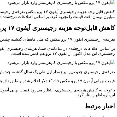
میلیون تومان افت قیمت را تجربه کرد. بر اساس اطلاعات درج‌شده در سامانه‌
کاهش قابل‌توجه هزینه رجیستری آیفون ۱۷ پرو مکس
تعرفه‌ی رجیستری آیفون ۱۷ پرو مکس که طی ماه‌های گذشته چندین بار افزایش یافته بود، به‌طور ناگهانی با کاهش قابل‌توجهی روبه‌رو شد و بیش از ۲۰ میلیون تومان افت قیمت را تجربه کرد.
رجیستری این مدل اکنون از آیفون ۱۷ پرو هم کمتر شده است.
تعرفه‌ی رجیستری جدیدترین پرچمدار اپل طی یک سال گذشته چند بار افزایش یافت و در آخرین مرحله به رقم ۸۵ میلیون توم
قیمت جهانی آیفون ۱۷ پرو مکس ۱٬۱۹۹ دلار اعلام شده و طبق داده‌های وب‌سایت زوبین، نسخه‌ی رجیسترشده‌ی این گوشی در فروشگاه‌های آنلاین ایران در حال حاضر حدود ۲۸۰ میلیون تومان قیمت دارد.
این‌باره اظهار نظر کرد.
اخبار مرتبط