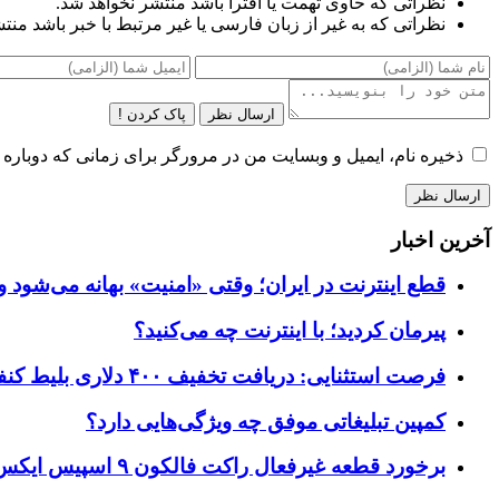
نظراتی که حاوی تهمت یا افترا باشد منتشر نخواهد شد.
نظراتی که به غیر از زبان فارسی یا غیر مرتبط با خبر باشد منت
ارسال نظر
پاک کردن !
ذخیره نام، ایمیل و وبسایت من در مرورگر برای زمانی که دوباره 
آخرین اخبار
قطع اینترنت در ایران؛ وقتی «امنیت» بهانه می‌شود و
پیرمان کردید؛ با اینترنت چه می‌کنید؟
فرصت استثنایی: دریافت تخفیف ۴۰۰ دلاری بلیط کنفرانس تک‌کرانچ دیسراپت ۲۰۲۶
کمپین تبلیغاتی موفق چه ویژگی‌هایی دارد؟
برخورد قطعه غیرفعال راکت فالکون ۹ اسپیس ایکس به کره ماه؛ زمان و جزئیات دقیق حادثه