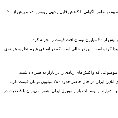
کاهش قابل‌توجه هزینه رجیستری آیفون ۱۷ پرو مکس تعرفه‌ی رجیستری آیفون ۱۷ پرو مکس که طی ماه‌های گذشته چندین بار افزایش یافته بود، به‌طور ناگهانی با کاهش قابل‌توجهی روبه‌رو شد و بیش از ۲۰
ه‌ی رجیستری آیفون ۱۷ پرو مکس از ۸۵ میلیون تومان به حدود ۶۱ میلیون تومان کاهش پیدا کرده است. این در حالی است که در اتفاقی غیرمنتظره، هزینه‌ی
 حدی کاهش پیدا کند؛ هرچند با توجه به شرایط و نوسانات بازار موبایل ایران، هنوز نمی‌توان با قطعیت در