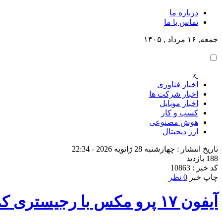
درباره ما
تماس با ما
جمعه, ۱۶ مرداد , ۱۴۰۵
x
اخبار فناوری
اخبار شرکت ها
اخبار موبایل
کسب و کار
هوش مصنوعی
ارز دیجیتال
تاریخ انتشار : چهارشنبه 28 ژانویه 2026 - 22:34
188 بازدید
کد خبر : 10863
چاپ خبر
0 نظر
آیفون ۱۷ پرو مکس با رجیستری کم‌هزینه‌تر وارد بازار می‌شود