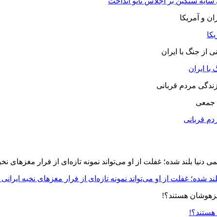
 سایه سنگین بر اجلاس ناتو انداخت
یکا
با ایران
 جمعی
دم قربانی
د شده؛ غفلت از او می‌تواند نمونه تازه‌ای از فرار مغزهای نخبه ایرانی 
 هستند؟!