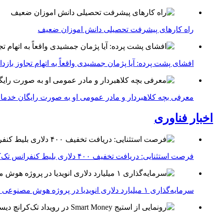
راه کارهای پیشرفت تحصیلی دانش اموزان ضعیف
افشای پشت پرده: آیا پژمان جمشیدی واقعاً به اتهام تجاوز با
معرفی بچه کلاهبردار و مادر عمومی او به صورت رایگان خدما
اخبار فناوری
فرصت استثنایی: دریافت تخفیف ۴۰۰ دلاری بلیط کنفرانس تک‌کرانچ دیسراپت ۲۰۲۶
سرمایه‌گذاری ۱ میلیارد دلاری انویدیا در پروژه هوش مصنوعی ناور