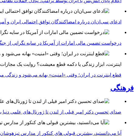
اعلام پایان آتش‌بس با ایران توسط ترامپ؛ تبادل حملات نظامی
ادعای سی‌ان‌ان درباره امضاکنندگان توافق احتمالی ایران و آمر
درخواست تضمین مالی امارات از آمریکا در سایه نگرانی از جنگ 
اینترنت، ابزار زندگی یا دکمه قطع معیشت؟ روایت یک مجازات
قطع اینترنت در ایران؛ وقتی «امنیت» بهانه می‌شود و زندگی مر
فرهنگی
صدای تحسین دکتر امیر فیلی از لندن تا ژورنال‌های علمی دنیا بلن
آیا می‌دانستید، بیشترین قبولی های کنکور از مدارس تیزهوشان