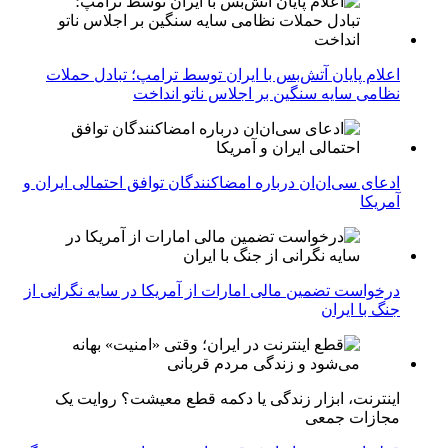
اعلام پایان آتش‌بس با ایران توسط ترامپ؛ تبادل حملات
نظامی سایه سنگین بر اجلاس ناتو انداخت
ادعای سی‌ان‌ان درباره امضاکنندگان توافق احتمالی ایران و
آمریکا
درخواست تضمین مالی امارات از آمریکا در سایه نگرانی از
جنگ با ایران
اینترنت، ابزار زندگی یا دکمه قطع معیشت؟ روایت یک
مجازات جمعی