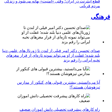
قطع اینترنت در ایران؛ وقتی «امنیت» بهانه می‌شود و زندگی
مردم قربانی
فرهنگی
صدای تحسین دکتر امیر فیلی از لندن تا ژورنال‌های علمی دنیا
بلند شده؛ غفلت از او می‌تواند نمونه تازه‌ای از فرار مغزهای
نخبه ایرانی را رقم بزند
آیا می‌دانستید، بیشترین قبولی های کنکور از مدارس
تیزهوشان هستند؟!
راه کارهای پیشرفت تحصیلی دانش اموزان ضعیف