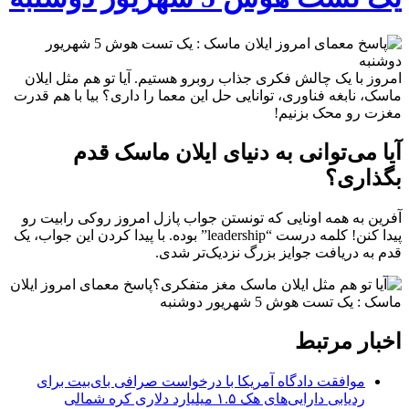
امروز با یک چالش فکری جذاب روبرو هستیم. آیا تو هم مثل ایلان
ماسک، نابغه فناوری، توانایی حل این معما را داری؟ بیا با هم قدرت
مغزت رو محک بزنیم!
آیا می‌توانی به دنیای ایلان ماسک قدم
بگذاری؟
آفرین به همه اونایی که تونستن جواب پازل امروز روکی رابیت رو
پیدا کنن! کلمه درست “leadership” بوده. با پیدا کردن این جواب، یک
قدم به دریافت جوایز بزرگ نزدیک‌تر شدی.
اخبار مرتبط
موافقت دادگاه آمریکا با درخواست صرافی بای‌بیت برای
ردیابی دارایی‌های هک ۱.۵ میلیارد دلاری کره شمالی