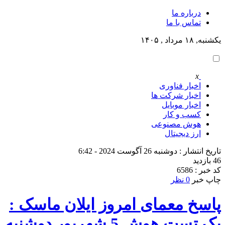
درباره ما
تماس با ما
یکشنبه, ۱۸ مرداد , ۱۴۰۵
x
اخبار فناوری
اخبار شرکت ها
اخبار موبایل
کسب و کار
هوش مصنوعی
ارز دیجیتال
تاریخ انتشار : دوشنبه 26 آگوست 2024 - 6:42
46 بازدید
کد خبر : 6586
چاپ خبر
0 نظر
پاسخ معمای امروز ایلان ماسک :
یک تست هوش 5 شهریور دوشنبه