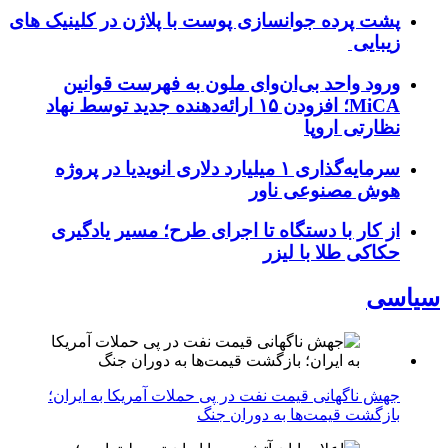
پشت پرده جوانسازی پوست با پلاژن در کلینیک های
زیبایی
ورود واحد بی‌ان‌وای ملون به فهرست قوانین
MiCA؛ افزودن ۱۵ ارائه‌دهنده جدید توسط نهاد
نظارتی اروپا
سرمایه‌گذاری ۱ میلیارد دلاری انویدیا در پروژه
هوش مصنوعی ناور
از کار با دستگاه تا اجرای طرح؛ مسیر یادگیری
حکاکی طلا با لیزر
سیاسی
جهش ناگهانی قیمت نفت در پی حملات آمریکا به ایران؛
بازگشت قیمت‌ها به دوران جنگ