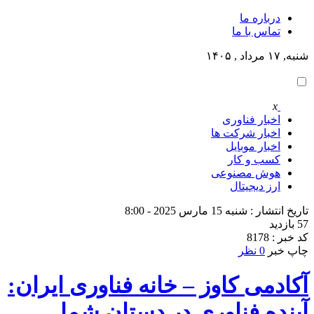
درباره ما
تماس با ما
شنبه, ۱۷ مرداد , ۱۴۰۵
x
اخبار فناوری
اخبار شرکت ها
اخبار موبایل
کسب و کار
هوش مصنوعی
ارز دیجیتال
تاریخ انتشار : شنبه 15 مارس 2025 - 8:00
57 بازدید
کد خبر : 8178
چاپ خبر
0 نظر
آکادمی کاوز – خانه فناوری ایران:
آینده فناوری در دستان شما