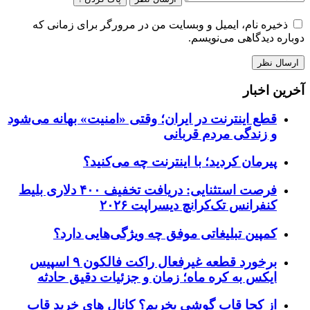
ذخیره نام، ایمیل و وبسایت من در مرورگر برای زمانی که
دوباره دیدگاهی می‌نویسم.
آخرین اخبار
قطع اینترنت در ایران؛ وقتی «امنیت» بهانه می‌شود
و زندگی مردم قربانی
پیرمان کردید؛ با اینترنت چه می‌کنید؟
فرصت استثنایی: دریافت تخفیف ۴۰۰ دلاری بلیط
کنفرانس تک‌کرانچ دیسراپت ۲۰۲۶
کمپین تبلیغاتی موفق چه ویژگی‌هایی دارد؟
برخورد قطعه غیرفعال راکت فالکون ۹ اسپیس
ایکس به کره ماه؛ زمان و جزئیات دقیق حادثه
از کجا قاب گوشی بخریم؟ کانال های خرید قاب