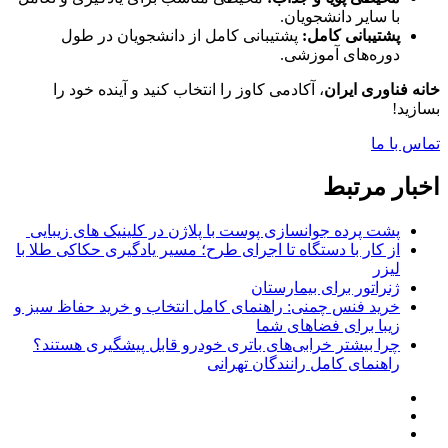
با سایر دانشجویان.
پشتیبانی کامل:
پشتیبانی کامل از دانشجویان در طول
دوره‌های آموزشی.
خانه فناوری ایران
، آکادمی کاوز را انتخاب کنید و آینده خود را
بسازید!
تماس با ما
اخبار مرتبط
پشت پرده جوانسازی پوست با پلاژن در کلینیک های زیبایی
از کار با دستگاه تا اجرای طرح؛ مسیر یادگیری حکاکی طلا با
لیزر
ژنراتور برای بیمارستان
خرید فنس چمنی: راهنمای کامل انتخاب و خرید حفاظ سبز و
زیبا برای فضاهای شما
چرا بیشتر خرابی‌های باتری خودرو قابل پیشگیری هستند؟
راهنمای کامل رانندگان تهرانی