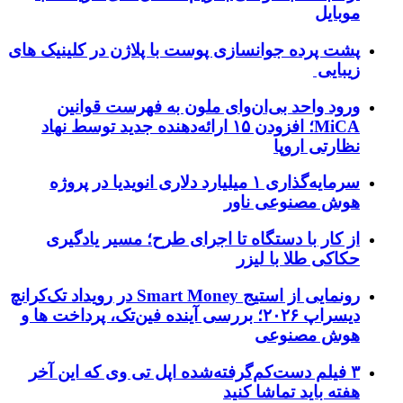
موبایل
پشت پرده جوانسازی پوست با پلاژن در کلینیک های
زیبایی
ورود واحد بی‌ان‌وای ملون به فهرست قوانین
MiCA؛ افزودن ۱۵ ارائه‌دهنده جدید توسط نهاد
نظارتی اروپا
سرمایه‌گذاری ۱ میلیارد دلاری انویدیا در پروژه
هوش مصنوعی ناور
از کار با دستگاه تا اجرای طرح؛ مسیر یادگیری
حکاکی طلا با لیزر
رونمایی از استیج Smart Money در رویداد تک‌کرانچ
دیسراپ ۲۰۲۶؛ بررسی آینده فین‌تک، پرداخت‌ ها و
هوش مصنوعی
۳ فیلم دست‌کم‌گرفته‌شده اپل تی وی که این آخر
هفته باید تماشا کنید