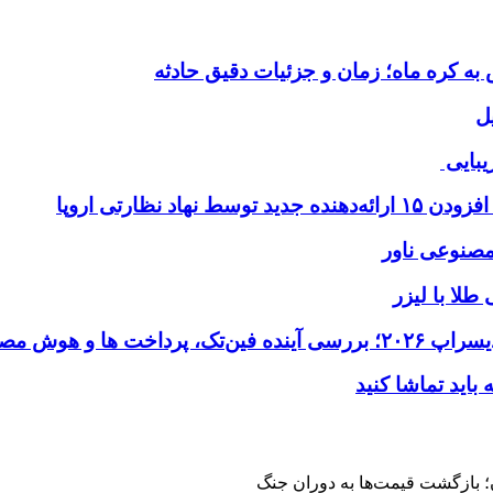
ل
یبایی
طلا با لیزر