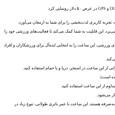
از موقعیت‌یاب ماهواره‌ای داخلی با پشتیبانی از سیستم‌های مختلف GPS، GLONASS، GALILEO، BDS و QZSS بهره می‌برد. این قابلیت به شما کمک می‌کند تا فعالیت‌های ورزشی خود را
یاد در حالت‌های ورزشی، این ساعت را به انتخابی ایده‌آل برای ورزشکاران و افراد
‌کند.
ده است).
د باکیفیت و مقرون‌به‌صرفه هستند. این ساعت با عمر باتری طولانی، تنوع زیاد در