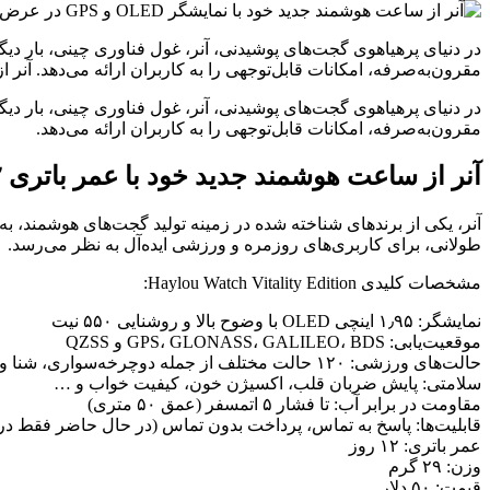
مقرون‌به‌صرفه، امکانات قابل‌توجهی را به کاربران ارائه می‌دهد. آنر از س
مقرون‌به‌صرفه، امکانات قابل‌توجهی را به کاربران ارائه می‌دهد.
آنر از ساعت هوشمند جدید خود با عمر باتری ۱۲ روزه و قیمت مناسب رونمایی کرد
طولانی، برای کاربری‌های روزمره و ورزشی ایده‌آل به نظر می‌رسد.
مشخصات کلیدی Haylou Watch Vitality Edition:
نمایشگر: ۱٫۹۵ اینچی OLED با وضوح بالا و روشنایی ۵۵۰ نیت
موقعیت‌یابی: GPS، GLONASS، GALILEO، BDS و QZSS
حالت‌های ورزشی: ۱۲۰ حالت مختلف از جمله دوچرخه‌سواری، شنا و دویدن
سلامتی: پایش ضربان قلب، اکسیژن خون، کیفیت خواب و …
مقاومت در برابر آب: تا فشار ۵ اتمسفر (عمق ۵۰ متری)
قابلیت‌ها: پاسخ به تماس، پرداخت بدون تماس (در حال حاضر فقط در
عمر باتری: ۱۲ روز
وزن: ۲۹ گرم
قیمت: ۵۰ دلار