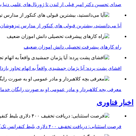
صدای تحسین دکتر امیر فیلی از لندن تا ژورنال‌های علمی دنیا بلن
آیا می‌دانستید، بیشترین قبولی های کنکور از مدارس تیزهوشان
راه کارهای پیشرفت تحصیلی دانش اموزان ضعیف
افشای پشت پرده: آیا پژمان جمشیدی واقعاً به اتهام تجاوز با
معرفی بچه کلاهبردار و مادر عمومی او به صورت رایگان خدما
اخبار فناوری
فرصت استثنایی: دریافت تخفیف ۴۰۰ دلاری بلیط کنفرانس تک‌کرانچ دیسراپت ۲۰۲۶