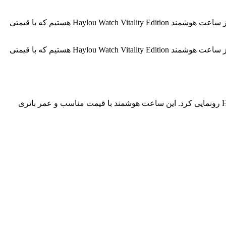
در دنیای پرهیاهوی گجت‌های پوشیدنی، آنر، غول فناوری چینی، بار دیگر با محصولی جدید سر و صدا به پا کرده است. این بار، شاهد رونمایی از ساعت هوشمند Haylou Watch Vitality Edition هستیم که با قیمتی
در دنیای پرهیاهوی گجت‌های پوشیدنی، آنر، غول فناوری چینی، بار دیگر با محصولی جدید سر و صدا به پا کرده است. این بار، شاهد رونمایی از ساعت هوشمند Haylou Watch Vitality Edition هستیم که با قیمتی
آنر، یکی از برندهای شناخته شده در زمینه تولید گجت‌های هوشمند، به تازگی از ساعت هوشمند جدید خود با نام Haylou Watch Vitality Edition رونمایی کرد. این ساعت هوشمند با قیمت مناسب و عمر باتری