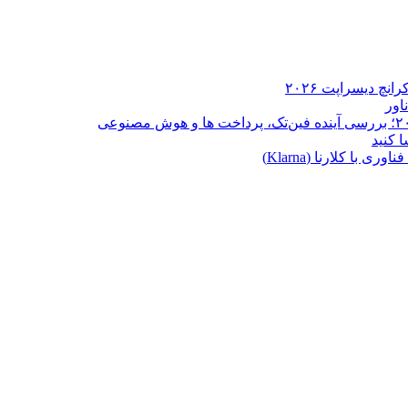
ا کلارنا (Klarna)