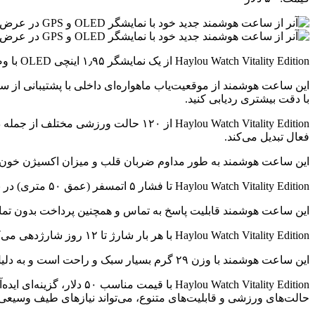
Haylou Watch Vitality Edition از یک نمایشگر ۱٫۹۵ اینچی OLED با وضوح بالا و روشنایی ۵۵۰ نیت بهره می‌برد. این نمایشگر بزرگ و باکیفیت، تجربه کاربری لذت‌بخشی را برای شما به ارمغان می‌آورد.
با دقت بیشتری ردیابی کنید.
Haylou Watch Vitality Edition از ۱۲۰
فعال تبدیل می‌کند.
این ساعت هوشمند به طور مداوم ضربان قلب و میزان اکسیژن خون شم
Haylou Watch Vitality Edition تا فشار ۵ اتمسفر (عمق ۵۰ متری) در برابر آب مقاوم است. این قابلیت به شما امکان می‌دهد تا بدون هیچ نگرانی از این ساعت در استخر، دریا و یا حمام استفاده کنید.
این ساعت هوشمند قابلیت پاسخ به تماس و همچنین پرداخت بدون تماس 
Haylou Watch Vitality Edition با هر بار شارژ تا ۱۲ روز شارژدهی می‌کند. این عمر باتری طولانی به شما امکان می‌دهد تا بدون نیاز به شارژ مداوم از این ساعت استفاده کنید.
این ساعت هوشمند با وزن ۲۹ گرم بسیار سبک و راحت است و به دلیل داشتن بندهای سیلیکونی قابل تعویض، به راحتی با هر سلیقه‌ای سازگار می‌شود.
u Watch Vitality Edition
حالت‌های ورزشی و قابلیت‌های متنوع، می‌تواند نیازهای طیف وسیعی از