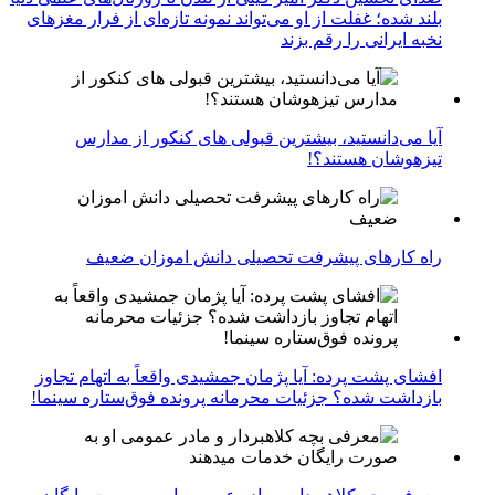
بلند شده؛ غفلت از او می‌تواند نمونه تازه‌ای از فرار مغزهای
نخبه ایرانی را رقم بزند
آیا می‌دانستید، بیشترین قبولی های کنکور از مدارس
تیزهوشان هستند؟!
راه کارهای پیشرفت تحصیلی دانش اموزان ضعیف
افشای پشت پرده: آیا پژمان جمشیدی واقعاً به اتهام تجاوز
بازداشت شده؟ جزئیات محرمانه پرونده فوق‌ستاره سینما!