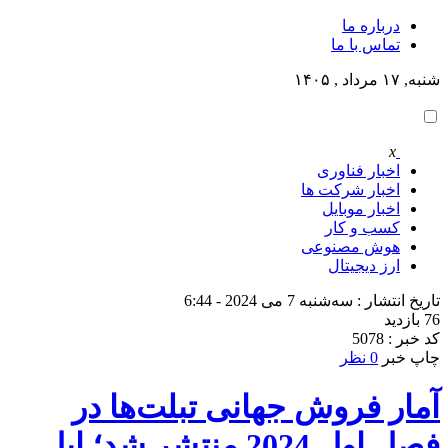
درباره ما
تماس با ما
شنبه, ۱۷ مرداد , ۱۴۰۵
x
اخبار فناوری
اخبار شرکت ها
اخبار موبایل
کسب و کار
هوش مصنوعی
ارز دیجیتال
تاریخ انتشار : سه‌شنبه 7 می 2024 - 6:44
76 بازدید
کد خبر : 5078
چاپ خبر
0 نظر
آمار فروش جهانی تبلت‌ها در
فصل اول 2024 منتشر شد؛ اپل