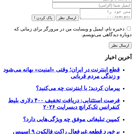
ارسال نظر
پاک کردن !
ذخیره نام، ایمیل و وبسایت من در مرورگر برای زمانی که
دوباره دیدگاهی می‌نویسم.
آخرین اخبار
قطع اینترنت در ایران؛ وقتی «امنیت» بهانه می‌شود
و زندگی مردم قربانی
پیرمان کردید؛ با اینترنت چه می‌کنید؟
فرصت استثنایی: دریافت تخفیف ۴۰۰ دلاری بلیط
کنفرانس تک‌کرانچ دیسراپت ۲۰۲۶
کمپین تبلیغاتی موفق چه ویژگی‌هایی دارد؟
برخورد قطعه غیرفعال راکت فالکون ۹ اسپیس