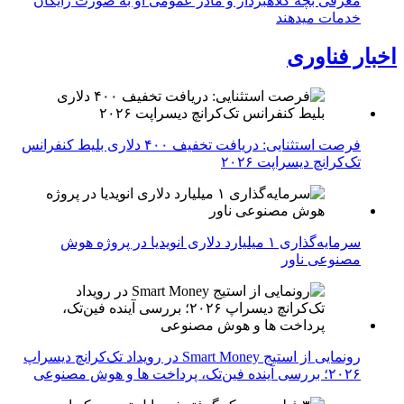
معرفی بچه کلاهبردار و مادر عمومی او به صورت رایگان
خدمات میدهند
اخبار فناوری
فرصت استثنایی: دریافت تخفیف ۴۰۰ دلاری بلیط کنفرانس
تک‌کرانچ دیسراپت ۲۰۲۶
سرمایه‌گذاری ۱ میلیارد دلاری انویدیا در پروژه هوش
مصنوعی ناور
رونمایی از استیج Smart Money در رویداد تک‌کرانچ دیسراپ
۲۰۲۶؛ بررسی آینده فین‌تک، پرداخت‌ ها و هوش مصنوعی