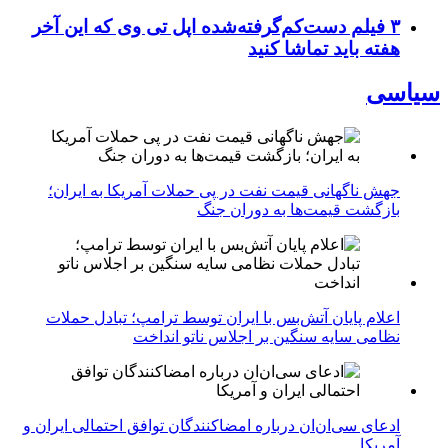
۳ فیلم دست‌کم‌گرفته‌شده اپل تی وی که این آخر
هفته باید تماشا کنید
سیاسی
جهش ناگهانی قیمت نفت در پی حملات آمریکا به ایران؛
بازگشت قیمت‌ها به دوران جنگ
اعلام پایان آتش‌بس با ایران توسط ترامپ؛ تبادل حملات
نظامی سایه سنگین بر اجلاس ناتو انداخت
ادعای سی‌ان‌ان درباره امضاکنندگان توافق احتمالی ایران و
آمریکا