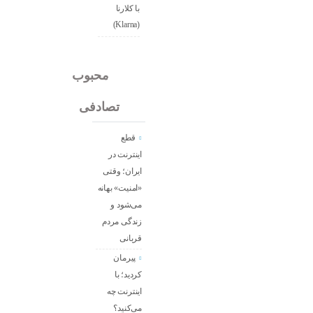
با کلارنا
(Klarna)
جدید
محبوب
تصادفی
قطع
اینترنت در
ایران؛ وقتی
«امنیت» بهانه
می‌شود و
زندگی مردم
قربانی
پیرمان
کردید؛ با
اینترنت چه
می‌کنید؟