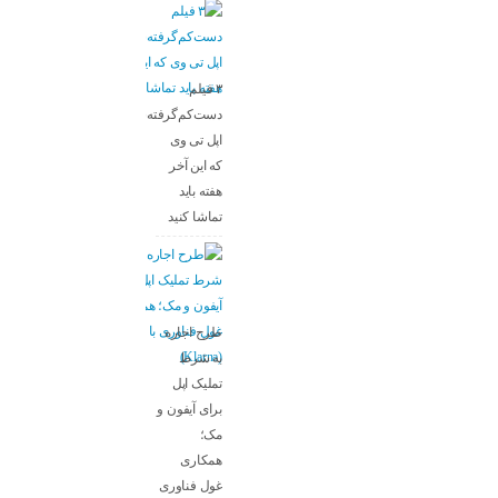
۳ فیلم
دست‌کم‌گرفته‌شده
اپل تی وی
که این آخر
هفته باید
تماشا کنید
طرح اجاره
به شرط
تملیک اپل
برای آیفون و
مک؛
همکاری
غول فناوری