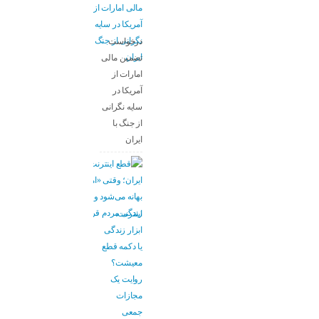
درخواست
تضمین مالی
امارات از
آمریکا در
سایه نگرانی
از جنگ با
ایران
اینترنت،
ابزار زندگی
یا دکمه قطع
معیشت؟
روایت یک
مجازات
جمعی