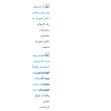
راه کارهای
پیشرفت
تحصیلی
دانش اموزان
ضعیف
افشای پشت
پرده: آیا
پژمان
جمشیدی
واقعاً به اتهام
تجاوز
بازداشت