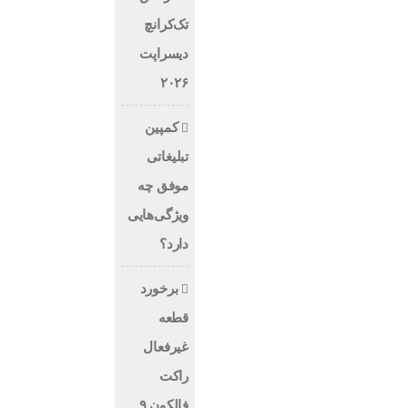
تک‌کرانچ
دیسراپت
۲۰۲۶
کمپین
تبلیغاتی
موفق چه
ویژگی‌هایی
دارد؟
برخورد
قطعه
غیرفعال
راکت
فالکون ۹