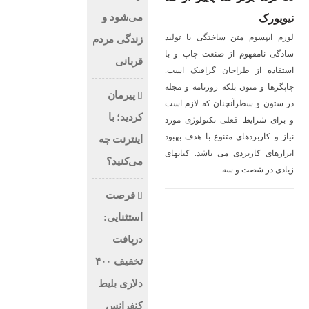
می‌شود و
نیویورک
لورم ایپسوم متن ساختگی با تولید
زندگی مردم
سادگی نامفهوم از صنعت چاپ و با
قربانی
استفاده از طراحان گرافیک است.
چاپگرها و متون بلکه روزنامه و مجله
پیرمان
در ستون و سطرآنچنان که لازم است
کردید؛ با
و برای شرایط فعلی تکنولوژی مورد
نیاز و کاربردهای متنوع با هدف بهبود
اینترنت چه
ابزارهای کاربردی می باشد. کتابهای
می‌کنید؟
زیادی در شصت و سه
فرصت
استثنایی:
دریافت
تخفیف ۴۰۰
دلاری بلیط
کنفرانس