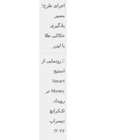
اجرای طرح؛
مسیر
یادگیری
حکاکی طلا
با لیزر
رونمایی از
استیج
Smart
Money در
رویداد
تک‌کرانچ
دیسراپ
۲۰۲۶؛