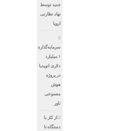
جدید توسط
نهاد نظارتی
اروپا
سرمایه‌گذاری
۱ میلیارد
دلاری انویدیا
در پروژه
هوش
مصنوعی
ناور
از کار با
دستگاه تا