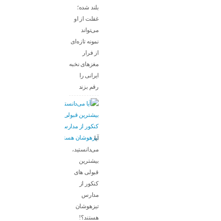
بلند شده؛
غفلت از او
می‌تواند
نمونه تازه‌ای
از فرار
مغزهای نخبه
ایرانی را
رقم بزند
آیا
می‌دانستید،
بیشترین
قبولی های
کنکور از
مدارس
تیزهوشان
هستند؟!