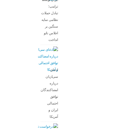
ترامپ؛
تبادل حملات
نظامی سایه
سنگین بر
اجلاس ناتو
انداخت
ادعای
سی‌ان‌ان
درباره
امضاکنندگان
توافق
احتمالی
ایران و
آمریکا