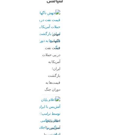
سیاسی
جهش
ناگهانی
قیمت نفت
در پی حملات
آمریکا به
ایران؛
بازگشت
قیمت‌ها به
دوران جنگ
اعلام پایان
آتش‌بس با
ایران توسط