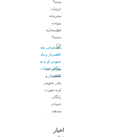
شده؟
جزئیات
محرمانه
پرونده
فوق‌ستاره
سینما!
معرفی بچه
کلاهبردار و
مادر عمومی
او به صورت
رایگان
خدمات
میدهند
اخبار