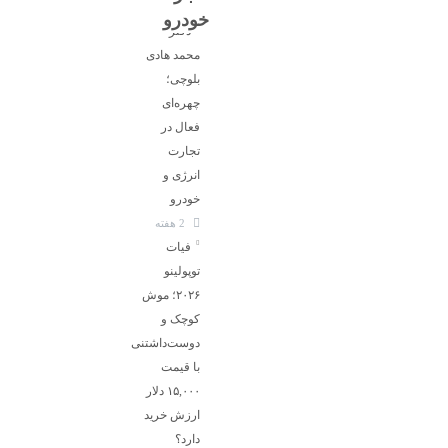
خودرو
دکتر
محمد هادی
بلوچی؛
چهره‌ای
فعال در
تجارت
انرژی و
خودرو
2 هفته
فیات
توپولینو
۲۰۲۶؛ موش
کوچک و
دوست‌داشتنی
با قیمت
۱۵,۰۰۰ دلار
ارزش خرید
دارد؟