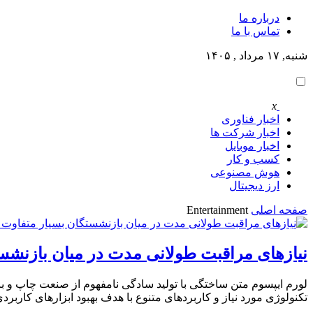
درباره ما
تماس با ما
شنبه, ۱۷ مرداد , ۱۴۰۵
x
اخبار فناوری
اخبار شرکت ها
اخبار موبایل
کسب و کار
هوش مصنوعی
ارز دیجیتال
صفحه اصلی
Entertainment
نیازهای مراقبت طولانی مدت در میان بازنش
لورم ایپسوم متن ساختگی با تولید سادگی نامفهوم از صنعت چاپ و با
تکنولوژی مورد نیاز و کاربردهای متنوع با هدف بهبود ابزارهای کارب