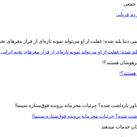
 جمعی
دم قربانی
د شده؛ غفلت از او می‌تواند نمونه تازه‌ای از فرار مغزهای نخبه ایرانی 
 هستند؟!
زداشت شده؟ جزئیات محرمانه پرونده فوق‌ستاره سینما!