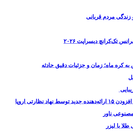
 زندگی مردم قربانی
ل
یبایی
طلا با لیزر