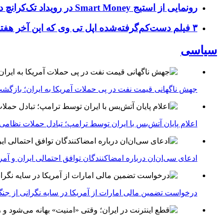
رونمایی از استیج Smart Money در رویداد تک‌کرانچ دیسراپ ۲۰۲۶؛ بررسی آینده فین‌تک، پرداخت‌ ها و هوش مصنوعی
۳ فیلم دست‌کم‌گرفته‌شده اپل تی وی که این آخر هفته باید تماشا کنید
سیاسی
جهش ناگهانی قیمت نفت در پی حملات آمریکا به ایران؛ بازگشت
اعلام پایان آتش‌بس با ایران توسط ترامپ؛ تبادل حملات نظامی
ادعای سی‌ان‌ان درباره امضاکنندگان توافق احتمالی ایران و آمر
درخواست تضمین مالی امارات از آمریکا در سایه نگرانی از جنگ 