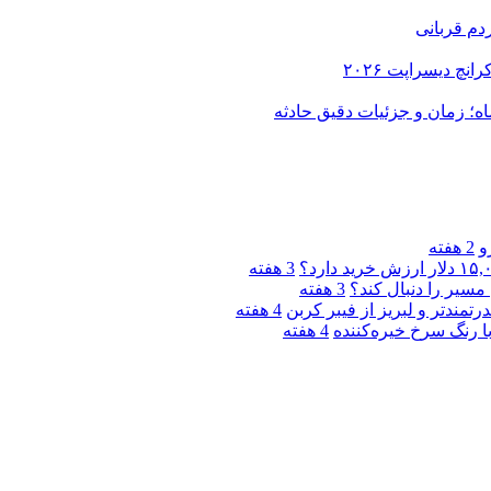
دم قربانی
و
2 هفته
3 هفته
مسیر را دنبال کند؟
3 هفته
4 هفته
4 هفته