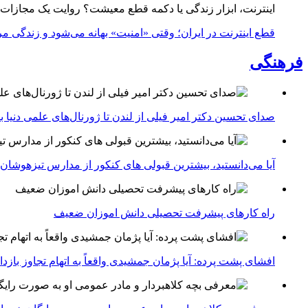
اینترنت، ابزار زندگی یا دکمه قطع معیشت؟ روایت یک مجازات
قطع اینترنت در ایران؛ وقتی «امنیت» بهانه می‌شود و زندگی مر
فرهنگی
صدای تحسین دکتر امیر فیلی از لندن تا ژورنال‌های علمی دنیا بلن
آیا می‌دانستید، بیشترین قبولی های کنکور از مدارس تیزهوشان
راه کارهای پیشرفت تحصیلی دانش اموزان ضعیف
افشای پشت پرده: آیا پژمان جمشیدی واقعاً به اتهام تجاوز با