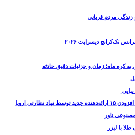
 زندگی مردم قربانی
ل
یبایی
طلا با لیزر