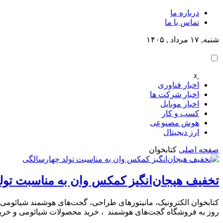
درباره ما
تماس با ما
شنبه, ۱۷ مرداد , ۱۴۰۵
x
اخبار فناوری
اخبار شرکت ها
اخبار موبایل
کسب و کار
هوش مصنوعی
ارز دیجیتال
صفحه اصلی
کتابخوان
تخفیف هیجان‌انگیز کمکس وان به مناسبت تول
کتابخوان الکترونیک، مانیتورهای طراحی، گجت‌های هوشمند شیائومی،
روز به فروشگاه گجت‌های هوشمند ، خرید محصولات شیائومی و خرید کتابخوان کمک