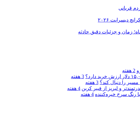
دم قربانی
و
2 هفته
3 هفته
مسیر را دنبال کند؟
3 هفته
4 هفته
4 هفته