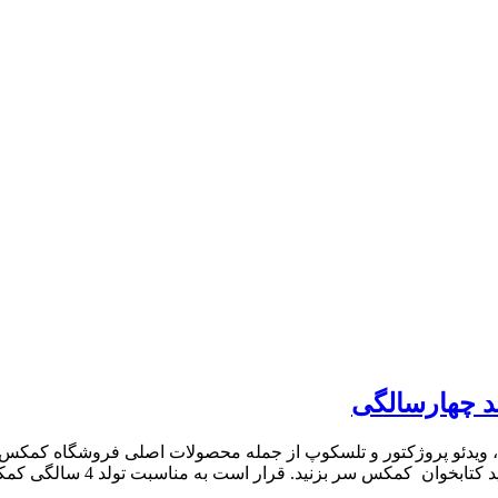
د چهارسالگی
 ویدئو پروژکتور و تلسکوپ از جمله محصولات اصلی فروشگاه کمکس وان
س سر بزنید. قرار است به مناسبت تولد 4 سالگی کمکس، بسیاری از