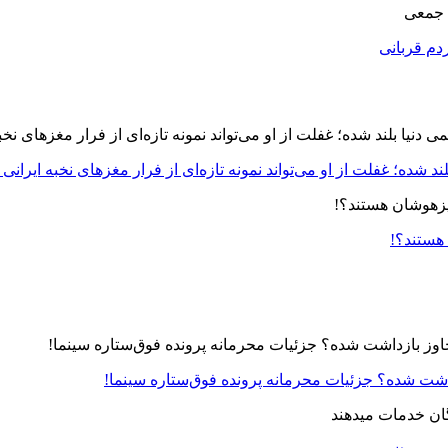
 جمعی
دم قربانی
د شده؛ غفلت از او می‌تواند نمونه تازه‌ای از فرار مغزهای نخبه ایرانی 
 هستند؟!
زداشت شده؟ جزئیات محرمانه پرونده فوق‌ستاره سینما!