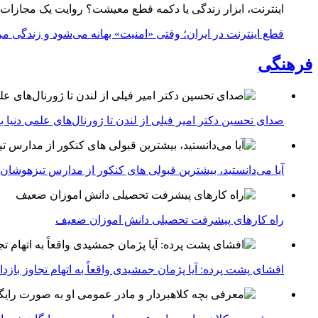
اینترنت، ابزار زندگی یا دکمه قطع معیشت؟ روایت یک مجازات
قطع اینترنت در ایران؛ وقتی «امنیت» بهانه می‌شود و زندگی مر
فرهنگی
صدای تحسین دکتر امیر فیلی از لندن تا ژورنال‌های علمی دنیا بلن
آیا می‌دانستید، بیشترین قبولی های کنکور از مدارس تیزهوشان
راه کارهای پیشرفت تحصیلی دانش اموزان ضعیف
افشای پشت پرده: آیا پژمان جمشیدی واقعاً به اتهام تجاوز با