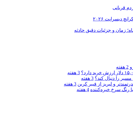
دم قربانی
و
2 هفته
3 هفته
مسیر را دنبال کند؟
3 هفته
3 هفته
4 هفته