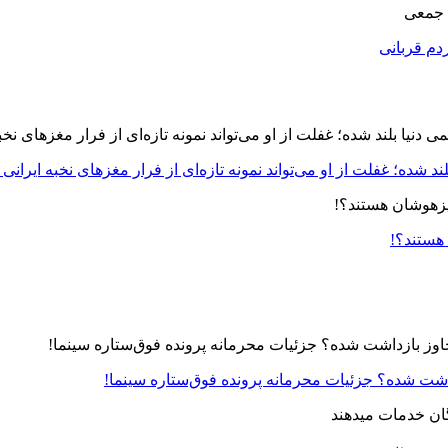
 جمعی
دم قربانی
د شده؛ غفلت از او می‌تواند نمونه تازه‌ای از فرار مغزهای نخبه ایرانی 
 هستند؟!
زداشت شده؟ جزئیات محرمانه پرونده فوق‌ستاره سینما!