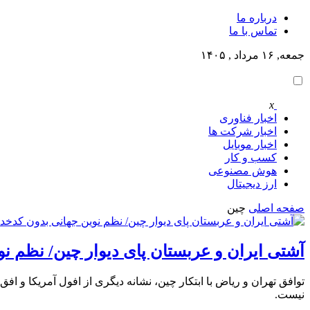
درباره ما
تماس با ما
جمعه, ۱۶ مرداد , ۱۴۰۵
x
اخبار فناوری
اخبار شرکت ها
اخبار موبایل
کسب و کار
هوش مصنوعی
ارز دیجیتال
صفحه اصلی
چین
آشتی ایران و عربستان پای دیوار چین/ نظم ن
توافق تهران و ریاض با ابتکار چین، نشانه دیگری از افول آمریکا و ا
نیست.