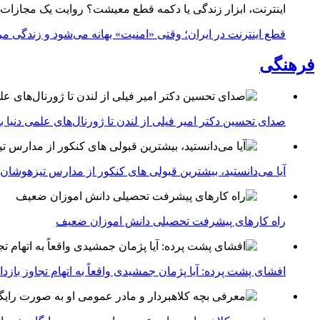
اینترنت، ابزار زندگی یا دکمه قطع معیشت؟ روایت یک مجازات
قطع اینترنت در ایران؛ وقتی «امنیت» بهانه می‌شود و زندگی مر
فرهنگی
صدای تحسین دکتر امیر فیلی از لندن تا ژورنال‌های علمی دنیا بلن
آیا می‌دانستید، بیشترین قبولی های کنکور از مدارس تیزهوشان
راه کارهای پیشرفت تحصیلی دانش اموزان ضعیف
افشای پشت پرده: آیا پژمان جمشیدی واقعاً به اتهام تجاوز با