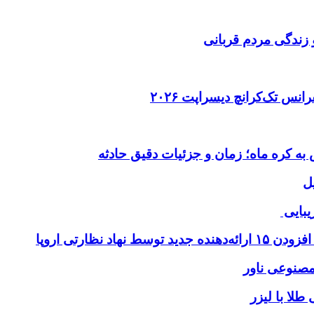
 زندگی مردم قربانی
ل
یبایی
طلا با لیزر