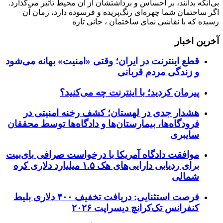
بی‌آنکه بدانند، بر احساس و برداشتشان از آن محیط تأثیر می‌گذارد.
اگر ساختمان شما چهره‌ای رنگ‌پریده و فرسوده دارد، زمان آن
رسیده که با نقاشی نمای ساختمان ، جانی تازه
آخرین اخبار
قطع اینترنت در ایران؛ وقتی «امنیت» بهانه می‌شود
و زندگی مردم قربانی
پیرمان کردید؛ با اینترنت چه می‌کنید؟
هشدار جدی در لهستان؛ کشف رخنه امنیتی در
فرودگاه‌ها، بیمارستان‌ها و دادگاه‌ها توسط محققان
سایبری
موافقت دادگاه آمریکا با درخواست صرافی بای‌بیت
برای ردیابی دارایی‌های هک ۱.۵ میلیارد دلاری کره
شمالی
فرصت استثنایی: دریافت تخفیف ۴۰۰ دلاری بلیط
کنفرانس تک‌کرانچ دیسراپت ۲۰۲۶