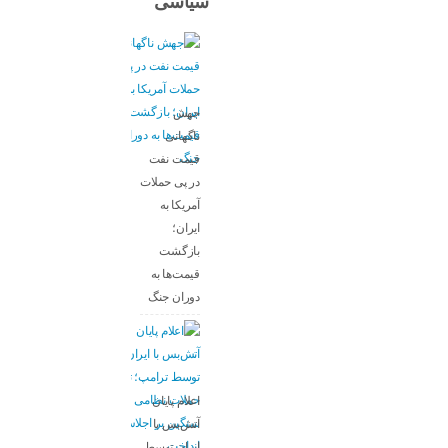
سیاسی
جهش
ناگهانی
قیمت نفت
در پی حملات
آمریکا به
ایران؛
بازگشت
قیمت‌ها به
دوران جنگ
اعلام پایان
آتش‌بس با
ایران توسط