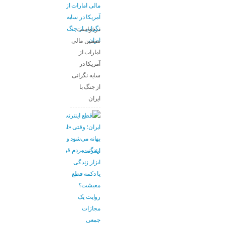
درخواست
تضمین مالی
امارات از
آمریکا در
سایه نگرانی
از جنگ با
ایران
اینترنت،
ابزار زندگی
یا دکمه قطع
معیشت؟
روایت یک
مجازات
جمعی