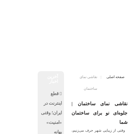
درباره ما
تماس با ما
شنبه, ۱۷ مرداد , ۱۴۰۵
اخبار فناوری
اخبار شرکت ها
اخبار موبایل
کسب و کار
هوش مصنوعی
ارز دیجیتال
آخرین
صفحه اصلی
نقاشی نمای
اخبار
ساختمان
قطع
اینترنت در
نقاشی نمای ساختمان |
جلوه‌ای نو برای ساختمان
ایران؛ وقتی
شما
«امنیت»
وقتی از زیبایی شهر حرف می‌زنیم،
بهانه