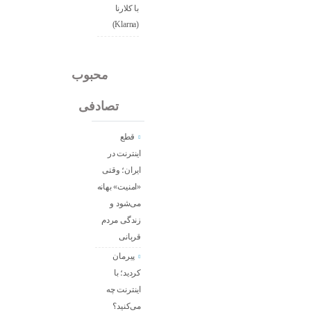
با کلارنا
(Klarna)
جدید
محبوب
تصادفی
قطع
اینترنت در
ایران؛ وقتی
«امنیت» بهانه
می‌شود و
زندگی مردم
قربانی
پیرمان
کردید؛ با
اینترنت چه
می‌کنید؟