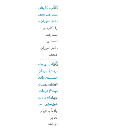
راه کارهای
پیشرفت
تحصیلی
دانش اموزان
ضعیف
افشای پشت
پرده: آیا
پژمان
جمشیدی
واقعاً به اتهام
تجاوز
بازداشت