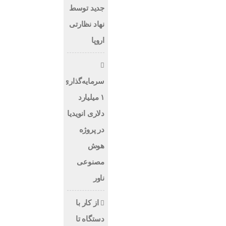
جدید توسط
نهاد نظارتی
اروپا
سرمایه‌گذاری
۱ میلیارد
دلاری انویدیا
در پروژه
هوش
مصنوعی
ناور
از کار با
دستگاه تا