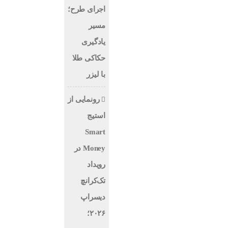
اجرای طرح؛
مسیر
یادگیری
حکاکی طلا
با لیزر
رونمایی از
استیج
Smart
Money در
رویداد
تک‌کرانچ
دیسراپ
۲۰۲۶؛