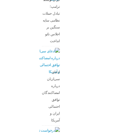
ترامپ؛
تبادل حملات
نظامی سایه
سنگین بر
اجلاس ناتو
انداخت
ادعای
سی‌ان‌ان
درباره
امضاکنندگان
توافق
احتمالی
ایران و
آمریکا