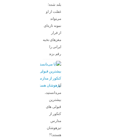
بلند شده؛
غفلت از او
می‌تواند
نمونه تازه‌ای
از فرار
مغزهای نخبه
ایرانی را
رقم بزند
آیا
می‌دانستید،
بیشترین
قبولی های
کنکور از
مدارس
تیزهوشان
هستند؟!