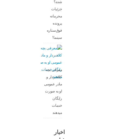
شده؟
جزئیات
محرمانه
پرونده
فوق‌ستاره
سینما!
معرفی بچه
کلاهبردار و
مادر عمومی
او به صورت
رایگان
خدمات
میدهند
اخبار