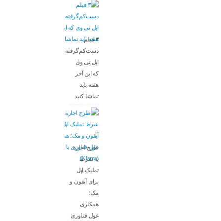
۳ فیلم
دست‌کم‌گرفته‌شده
اپل تی وی
که این آخر
هفته باید
تماشا کنید
طرح اجاره
به شرط
تملیک اپل
برای آیفون و
مک؛
همکاری
غول فناوری