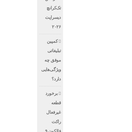
تک‌کرانچ
دیسراپت
۲۰۲۶
کمپین
تبلیغاتی
موفق چه
ویژگی‌هایی
دارد؟
برخورد
قطعه
غیرفعال
راکت
فالکون ۹