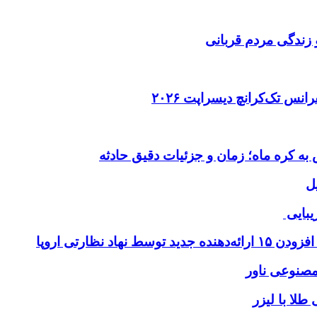
 زندگی مردم قربانی
ل
یبایی
طلا با لیزر