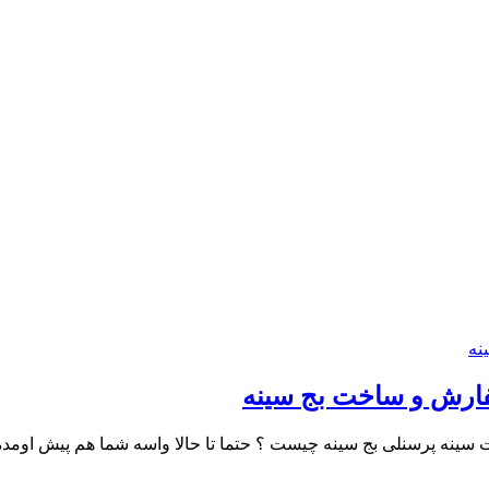
سفارش و ساخت بج سینه
ینه پرسنلی بج سینه چیست ؟ حتما تا حالا واسه شما هم پیش اومده ک