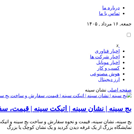
درباره ما
تماس با ما
جمعه, ۱۶ مرداد , ۱۴۰۵
x
اخبار فناوری
اخبار شرکت ها
اخبار موبایل
کسب و کار
هوش مصنوعی
ارز دیجیتال
صفحه اصلی
نشان سینه
بج سینه | نشان سینه | اتیکت سینه | قیمت، 
بج سینه، نشان سینه، قیمت و نحوه سفارش و ساخت بج سینه و اتیکت س
نمایشگاه بزرگ از یک غرفه دیدن کردید و یک نشان کوچک یا بزرگ