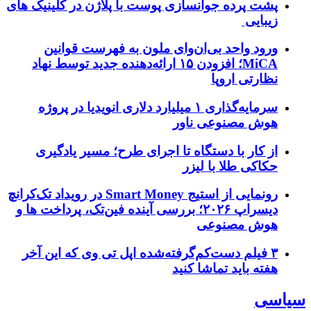
پشت پرده جوانسازی پوست با پلاژن در کلینیک های
زیبایی
ورود واحد بی‌ان‌وای ملون به فهرست قوانین
MiCA؛ افزودن ۱۵ ارائه‌دهنده جدید توسط نهاد
نظارتی اروپا
سرمایه‌گذاری ۱ میلیارد دلاری انویدیا در پروژه
هوش مصنوعی ناور
از کار با دستگاه تا اجرای طرح؛ مسیر یادگیری
حکاکی طلا با لیزر
رونمایی از استیج Smart Money در رویداد تک‌کرانچ
دیسراپ ۲۰۲۶؛ بررسی آینده فین‌تک، پرداخت‌ ها و
هوش مصنوعی
۳ فیلم دست‌کم‌گرفته‌شده اپل تی وی که این آخر
هفته باید تماشا کنید
سیاسی