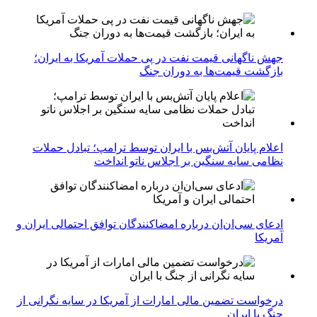
جهش ناگهانی قیمت نفت در پی حملات آمریکا به ایران؛
بازگشت قیمت‌ها به دوران جنگ
اعلام پایان آتش‌بس با ایران توسط ترامپ؛ تبادل حملات
نظامی سایه سنگین بر اجلاس ناتو انداخت
ادعای سی‌ان‌ان درباره امضاکنندگان توافق احتمالی ایران و
آمریکا
درخواست تضمین مالی امارات از آمریکا در سایه نگرانی از
جنگ با ایران