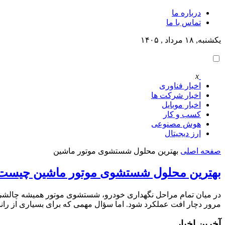
درباره ما
تماس با ما
یکشنبه, ۱۸ مرداد , ۱۴۰۵
x
اخبار فناوری
اخبار شرکت ها
اخبار موبایل
کسب و کار
هوش مصنوعی
ارز دیجیتال
صفحه اصلی
بهترین محلول شستشوی موتور ماشین
بهترین محلول شستشوی موتور ماشین چیست؟ 
در میان تمام مراحل نگهداری خودرو، شستشوی موتور همیشه چالشی ج
مرور دچار افت عملکرد شود. اما سؤال مهمی که برای بسیاری از را
آخرین اخبار