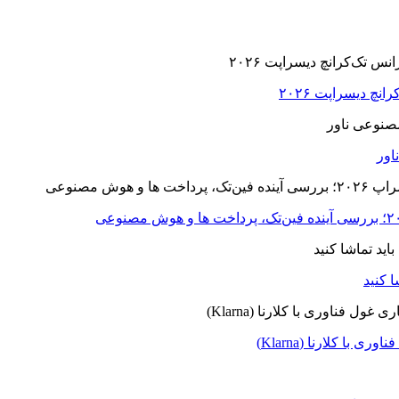
ا کلارنا (Klarna)