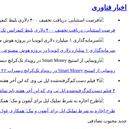
اخبار فناوری
فرصت استثنایی: دریافت تخفیف ۴۰۰ دلاری بلیط کنفرانس تک‌کرانچ دیسراپت ۲۰۲۶
سرمایه‌گذاری ۱ میلیارد دلاری انویدیا در پروژه هوش مصنوعی ناور
رونمایی از استیج Smart Money در رویداد تک‌کرانچ دیسراپ ۲۰۲۶؛ بررسی آینده فین‌تک، پرداخت‌ ها و هوش مصنوعی
۳ فیلم دست‌کم‌گرفته‌شده اپل تی وی که این آخر هفته باید تماشا کنید
طرح اجاره به شرط تملیک اپل برای آیفون و مک؛ همکاری غول فناوری ب
جدید
محبوب
تصادفی