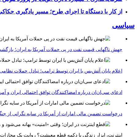
از کار با دستگاه تا اجرای طرح؛ مسیر یادگیری حکاکی 
سیاسی
جهش ناگهانی قیمت نفت در پی حملات آمریکا به ایران؛ بازگشت
اعلام پایان آتش‌بس با ایران توسط ترامپ؛ تبادل حملات نظامی
ادعای سی‌ان‌ان درباره امضاکنندگان توافق احتمالی ایران و آمر
درخواست تضمین مالی امارات از آمریکا در سایه نگرانی از جنگ 
اینترنت، ابزار زندگی یا دکمه قطع معیشت؟ روایت یک مجازات