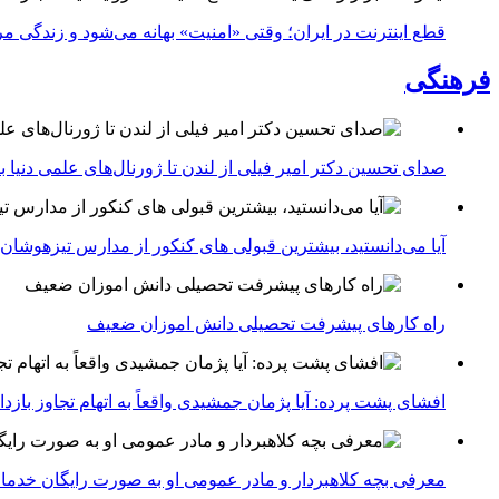
قطع اینترنت در ایران؛ وقتی «امنیت» بهانه می‌شود و زندگی مر
فرهنگی
صدای تحسین دکتر امیر فیلی از لندن تا ژورنال‌های علمی دنیا بلن
آیا می‌دانستید، بیشترین قبولی های کنکور از مدارس تیزهوشان
راه کارهای پیشرفت تحصیلی دانش اموزان ضعیف
افشای پشت پرده: آیا پژمان جمشیدی واقعاً به اتهام تجاوز با
معرفی بچه کلاهبردار و مادر عمومی او به صورت رایگان خدما