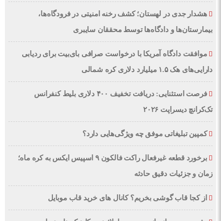
هشدار جدی در لهستان؛ کشف رخنه امنیتی در فرودگاه‌ها،
بیمارستان‌ها و دادگاه‌ها توسط محققان سایبری
موافقت دادگاه آمریکا با درخواست صرافی بای‌بیت برای ردیابی
دارایی‌های هک ۱.۵ میلیارد دلاری کره شمالی
فرصت استثنایی: دریافت تخفیف ۴۰۰ دلاری بلیط کنفرانس
تک‌کرانچ دیسراپت ۲۰۲۶
کمپین تبلیغاتی موفق چه ویژگی‌هایی دارد؟
برخورد قطعه غیرفعال راکت فالکون ۹ اسپیس ایکس به کره ماه؛
زمان و جزئیات دقیق حادثه
از کجا قاب گوشی بخریم؟ کانال های خرید قاب موبایل