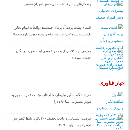
راه کارهای پیشرفت تحصیلی دانش اموزان ضعیف
افشای پشت پرده: آیا پژمان جمشیدی واقعاً به اتهام تجاوز
بازداشت شده؟ جزئیات محرمانه پرونده فوق‌ستاره سینما!
معرفی بچه کلاهبردار و مادر عمومی او به صورت رایگان
خدمات میدهند
اخبار فناوری
حراج شگفت‌انگیز وال‌مارت؛ لپ‌تاپ و تبلت ۲ در ۱ مجهز به
هوش مصنوعی تنها ۹۰ دلار!
فرصت استثنایی: دریافت تخفیف ۴۰۰ دلاری بلیط کنفرانس
تک‌کرانچ دیسراپت ۲۰۲۶