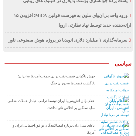
پشت پرده جوانسازی پوست با پلاژن در کلینیک های زیبایی
ورود واحد بی‌ان‌وای ملون به فهرست قوانین MiCA؛ افزودن ۱۵
ارائه‌دهنده جدید توسط نهاد نظارتی اروپا
سرمایه‌گذاری ۱ میلیارد دلاری انویدیا در پروژه هوش مصنوعی ناور
سیاسی
جهش ناگهانی قیمت نفت در پی حملات آمریکا به ایران؛
بازگشت قیمت‌ها به دوران جنگ
اعلام پایان آتش‌بس با ایران توسط ترامپ؛ تبادل حملات نظامی
سایه سنگین بر اجلاس ناتو انداخت
ادعای سی‌ان‌ان درباره امضاکنندگان توافق احتمالی ایران و
آمریکا