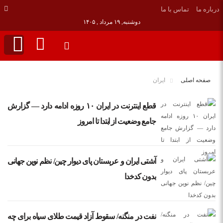
درباره ما
تماس با ما
دوشنبه, ۱۹ مرداد , ۱۴۰۵
صفحه اصلی
ایران
قطع اینترنت در ایران ۱۰ روزه ادامه دارد — گزارش
جامع وضعیت از ابتدا تا امروز
آشتی ایران و عربستان پای دیوار چین/ نظم نوین جهانی
بدون کدخدا
نفت در منگنه/ سقوط آزاد قیمت‌ طلای سیاه برای چه