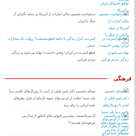
درخواست تضمین مالی امارات از آمریکا در سایه نگرانی از
جنگ با ایران
اینترنت، ابزار زندگی یا دکمه قطع معیشت؟ روایت یک مجازات
جمعی
قطع اینترنت در ایران؛ وقتی «امنیت» بهانه می‌شود و زندگی
مردم قربانی
فرهنگی
صدای تحسین دکتر امیر فیلی از لندن تا ژورنال‌های علمی دنیا
بلند شده؛ غفلت از او می‌تواند نمونه تازه‌ای از فرار مغزهای
نخبه ایرانی را رقم بزند
آیا می‌دانستید، بیشترین قبولی های کنکور از مدارس
تیزهوشان هستند؟!