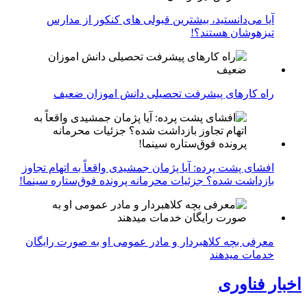
آیا می‌دانستید، بیشترین قبولی های کنکور از مدارس
تیزهوشان هستند؟!
راه کارهای پیشرفت تحصیلی دانش اموزان ضعیف
افشای پشت پرده: آیا پژمان جمشیدی واقعاً به اتهام تجاوز
بازداشت شده؟ جزئیات محرمانه پرونده فوق‌ستاره سینما!
معرفی بچه کلاهبردار و مادر عمومی او به صورت رایگان
خدمات میدهند
اخبار فناوری