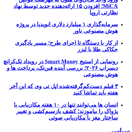
MiCA؛ افزودن ۱۵ ارائه‌دهنده جدید توسط نهاد
نظارتی اروپا
سرمایه‌گذاری ۱ میلیارد دلاری انویدیا در پروژه
هوش مصنوعی ناور
از کار با دستگاه تا اجرای طرح؛ مسیر یادگیری
حکاکی طلا با لیزر
رونمایی از استیج Smart Money در رویداد تک‌کرانچ
دیسراپ ۲۰۲۶؛ بررسی آینده فین‌تک، پرداخت‌ ها و
هوش مصنوعی
۳ فیلم دست‌کم‌گرفته‌شده اپل تی وی که این آخر
هفته باید تماشا کنید
انسان‌ ها می‌توانند تنها در ۱۰ هفته مکان‌یابی با
پژواک را بیاموزند؛ کشف بازسیم‌کشی و تغییر
ساختار مغز با مکان‌یابی صوتی
سیاسی