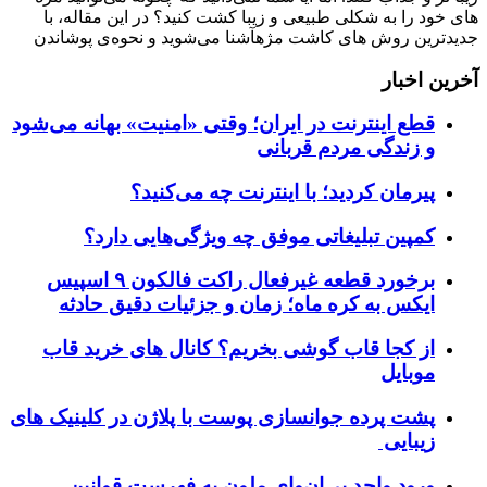
های خود را به شکلی طبیعی و زیبا کشت کنید؟ در این مقاله، با
جدیدترین روش های کاشت مژهآشنا می‌شوید و نحوه‌ی پوشاندن
آخرین اخبار
قطع اینترنت در ایران؛ وقتی «امنیت» بهانه می‌شود
و زندگی مردم قربانی
پیرمان کردید؛ با اینترنت چه می‌کنید؟
کمپین تبلیغاتی موفق چه ویژگی‌هایی دارد؟
برخورد قطعه غیرفعال راکت فالکون ۹ اسپیس
ایکس به کره ماه؛ زمان و جزئیات دقیق حادثه
از کجا قاب گوشی بخریم؟ کانال های خرید قاب
موبایل
پشت پرده جوانسازی پوست با پلاژن در کلینیک های
زیبایی
ورود واحد بی‌ان‌وای ملون به فهرست قوانین