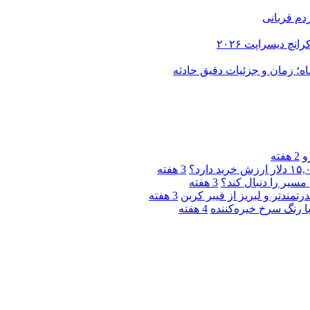
دم قربانی
و
2 هفته
3 هفته
مسیر را دنبال کند؟
3 هفته
3 هفته
4 هفته