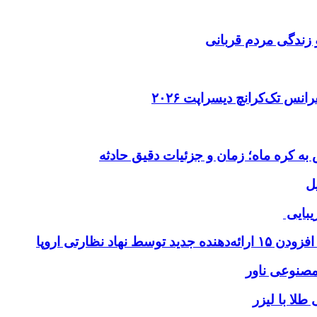
 زندگی مردم قربانی
ل
یبایی
طلا با لیزر