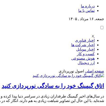
درباره ما
تماس با ما
جمعه, ۱۶ مرداد , ۱۴۰۵
x
اخبار فناوری
اخبار شرکت ها
اخبار موبایل
کسب و کار
هوش مصنوعی
ارز دیجیتال
صفحه اصلی
اصول نورپردازی
اتاق گیمینگ خود را به سادگی نورپردازی کنید
در سال‌های اخیر گیمینگ طرفداران زیادی در سراسر دنیا پیدا کرده و 
شده‌اید. با این حال این تصاویر شباهت زیادی به هم دارند. انگار که