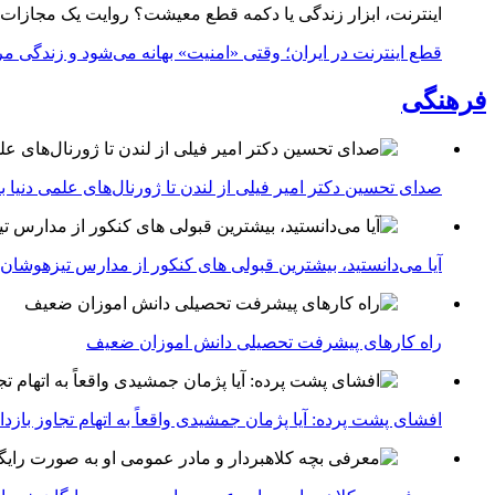
اینترنت، ابزار زندگی یا دکمه قطع معیشت؟ روایت یک مجازات
قطع اینترنت در ایران؛ وقتی «امنیت» بهانه می‌شود و زندگی مر
فرهنگی
صدای تحسین دکتر امیر فیلی از لندن تا ژورنال‌های علمی دنیا بلن
آیا می‌دانستید، بیشترین قبولی های کنکور از مدارس تیزهوشان
راه کارهای پیشرفت تحصیلی دانش اموزان ضعیف
افشای پشت پرده: آیا پژمان جمشیدی واقعاً به اتهام تجاوز با