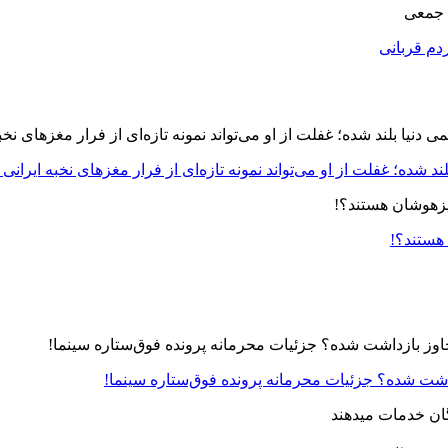
 جمعی
دم قربانی
د شده؛ غفلت از او می‌تواند نمونه تازه‌ای از فرار مغزهای نخبه ایرانی 
 هستند؟!
زداشت شده؟ جزئیات محرمانه پرونده فوق‌ستاره سینما!