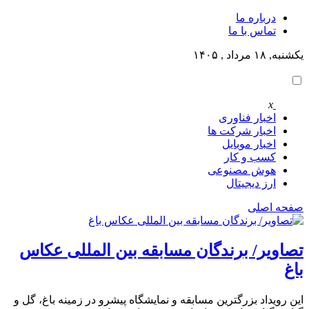
درباره ما
تماس با ما
یکشنبه, ۱۸ مرداد , ۱۴۰۵
x
اخبار فناوری
اخبار شرکت ها
اخبار موبایل
کسب و کار
هوش مصنوعی
ارز دیجیتال
صفحه اصلی
تصاویر/ برندگان مسابقه بین المللی عکاس
باغ
این رویداد بزرگترین مسابقه و نمایشگاه پیشرو در زمینه باغ، گل و