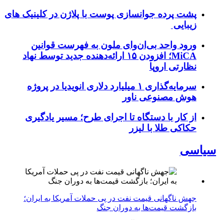
پشت پرده جوانسازی پوست با پلاژن در کلینیک های
زیبایی
ورود واحد بی‌ان‌وای ملون به فهرست قوانین
MiCA؛ افزودن ۱۵ ارائه‌دهنده جدید توسط نهاد
نظارتی اروپا
سرمایه‌گذاری ۱ میلیارد دلاری انویدیا در پروژه
هوش مصنوعی ناور
از کار با دستگاه تا اجرای طرح؛ مسیر یادگیری
حکاکی طلا با لیزر
سیاسی
جهش ناگهانی قیمت نفت در پی حملات آمریکا به ایران؛
بازگشت قیمت‌ها به دوران جنگ