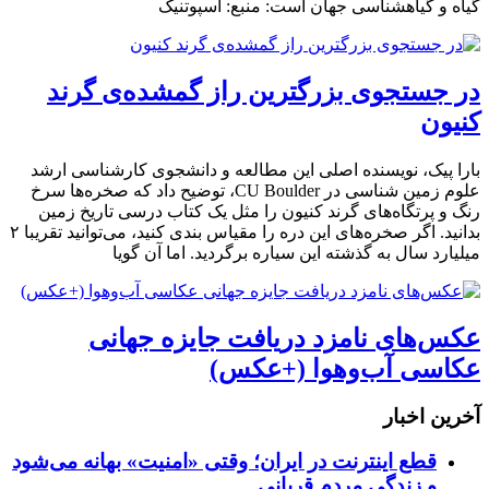
گیاه و گیاهشناسی جهان است: منبع: اسپوتنیک
در جستجوی بزرگترین راز گمشده‌ی گرند
کنیون
بارا پیک، نویسنده اصلی این مطالعه و دانشجوی کارشناسی ارشد
علوم زمین شناسی در CU Boulder، توضیح داد که صخره‌ها سرخ
رنگ و پرتگاه‌های گرند کنیون را مثل یک کتاب درسی تاریخ زمین
بدانید. اگر صخره‌های این دره را مقیاس بندی کنید، می‌توانید تقریبا ۲
میلیارد سال به گذشته این سیاره برگردید. اما آن گویا
عکس‌های نامزد دریافت جایزه جهانی
عکاسی آب‌وهوا (+عکس)
آخرین اخبار
قطع اینترنت در ایران؛ وقتی «امنیت» بهانه می‌شود
و زندگی مردم قربانی