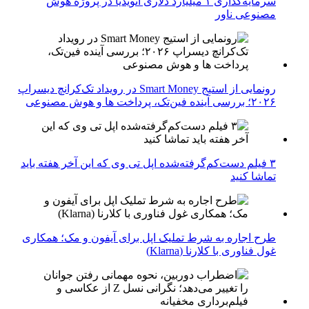
سرمایه‌گذاری ۱ میلیارد دلاری انویدیا در پروژه هوش
مصنوعی ناور
رونمایی از استیج Smart Money در رویداد تک‌کرانچ دیسراپ
۲۰۲۶؛ بررسی آینده فین‌تک، پرداخت‌ ها و هوش مصنوعی
۳ فیلم دست‌کم‌گرفته‌شده اپل تی وی که این آخر هفته باید
تماشا کنید
طرح اجاره به شرط تملیک اپل برای آیفون و مک؛ همکاری
غول فناوری با کلارنا (Klarna)