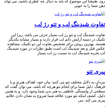
رود. طبیعتا این موضوع که باید به دنبال چه عطری باشید، می تواند
ذهن شما را به خوبی
تفاوت شيدينگ لب و تتو رژ لب
تفاوت شيدينگ لب و تتو رژ لب بسیار جزئی می باشد. زیرا این
تکنیک در دسته آرایش دائم لب قرار دارند و بسیار مشابه یکدیگر
هستند. بهترین روش برای تشخیص تفاوت این دو تکنیک، مشاهده
عکس قبل و بعد شیدینگ لب است.طبق نظرات در مورد شیدینگ
لب تجربه شيدينگ لب به نسبت رژ لب بسیار
پیری تتو
مردان به دلایل مختلف تتو می کنند: بیان خود، اهداف هنری و یا
فرهنگ. دلیل شما برای انجام تتو هرچه که باشد، می توان گفت که
سطحی از وابستگی عاطفی به هنر بدن شما وجود دارد. و به همین
دلیل، کشف اینکه تتو مورد علاقه شما شروع به نشان دادن علائم
پیری می کند، می