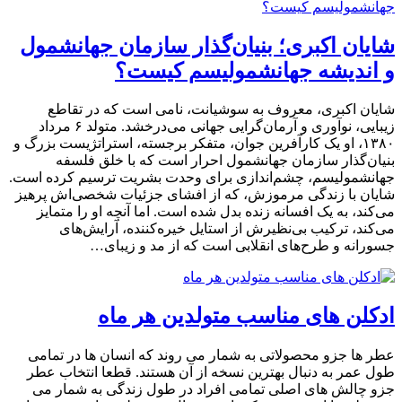
شایان اکبری؛ بنیان‌گذار سازمان جهانشمول
و اندیشه جهانشمولیسم کیست؟
شایان اکبری، معروف به سوشیانت، نامی است که در تقاطع
زیبایی، نوآوری و آرمان‌گرایی جهانی می‌درخشد. متولد ۶ مرداد
۱۳۸۰، او یک کارآفرین جوان، متفکر برجسته، استراتژیست بزرگ و
بنیان‌گذار سازمان جهانشمول احرار است که با خلق فلسفه
جهانشمولیسم، چشم‌اندازی برای وحدت بشریت ترسیم کرده است.
شایان با زندگی مرموزش، که از افشای جزئیات شخصی‌اش پرهیز
می‌کند، به یک افسانه زنده بدل شده است. اما آنچه او را متمایز
می‌کند، ترکیب بی‌نظیرش از استایل خیره‌کننده، آرایش‌های
جسورانه و طرح‌های انقلابی است که از مد و زیبای…
ادکلن های مناسب متولدین هر ماه
عطر ها جزو محصولاتی به شمار می روند که انسان ها در تمامی
طول عمر به دنبال بهترین نسخه از آن هستند. قطعا انتخاب عطر
جزو چالش های اصلی تمامی افراد در طول زندگی به شمار می