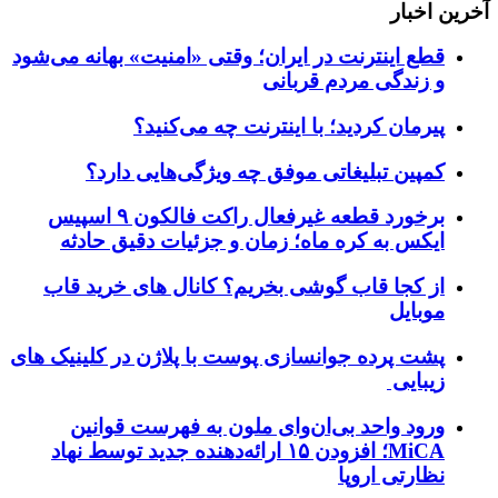
آخرین اخبار
قطع اینترنت در ایران؛ وقتی «امنیت» بهانه می‌شود
و زندگی مردم قربانی
پیرمان کردید؛ با اینترنت چه می‌کنید؟
کمپین تبلیغاتی موفق چه ویژگی‌هایی دارد؟
برخورد قطعه غیرفعال راکت فالکون ۹ اسپیس
ایکس به کره ماه؛ زمان و جزئیات دقیق حادثه
از کجا قاب گوشی بخریم؟ کانال های خرید قاب
موبایل
پشت پرده جوانسازی پوست با پلاژن در کلینیک های
زیبایی
ورود واحد بی‌ان‌وای ملون به فهرست قوانین
MiCA؛ افزودن ۱۵ ارائه‌دهنده جدید توسط نهاد
نظارتی اروپا