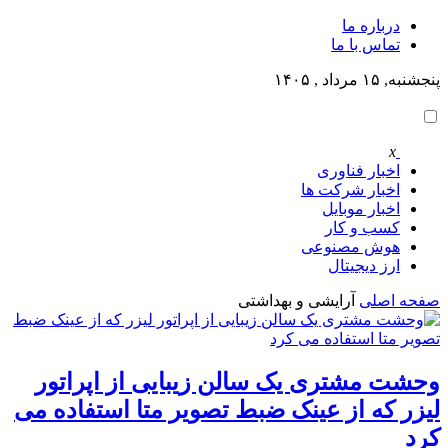
درباره ما
تماس با ما
پنجشنبه, ۱۵ مرداد , ۱۴۰۵
x
اخبار فناوری
اخبار شرکت ها
اخبار موبایل
کسب و کار
هوش مصنوعی
ارز دیجیتال
صفحه اصلی
آرایشی و بهداشتی
وحشت مشتری یک سالن زیبایی از اپراتور
لیزر که از عینک ضبط تصویر متا استفاده می
کرد