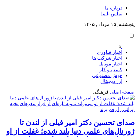
درباره ما
تماس با ما
پنجشنبه, ۱۵ مرداد , ۱۴۰۵
x
اخبار فناوری
اخبار شرکت ها
اخبار موبایل
کسب و کار
هوش مصنوعی
ارز دیجیتال
صفحه اصلی
فرهنگی
صدای تحسین دکتر امیر فیلی از لندن تا
ژورنال‌های علمی دنیا بلند شده؛ غفلت از او