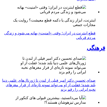
اینترنت، ابزار زندگی یا دکمه قطع معیشت؟ روایت یک
مجازات جمعی
قطع اینترنت در ایران؛ وقتی «امنیت» بهانه می‌شود و زندگی
مردم قربانی
فرهنگی
صدای تحسین دکتر امیر فیلی از لندن تا ژورنال‌های علمی دنیا
بلند شده؛ غفلت از او می‌تواند نمونه تازه‌ای از فرار مغزهای
نخبه ایرانی را رقم بزند