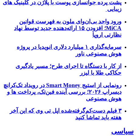
پشت پرده جوانسازی پوست با پلاژن در کلینیک های
زیبایی
ورود واحد بی‌ان‌وای ملون به فهرست قوانین
MiCA؛ افزودن ۱۵ ارائه‌دهنده جدید توسط نهاد
نظارتی اروپا
سرمایه‌گذاری ۱ میلیارد دلاری انویدیا در پروژه
هوش مصنوعی ناور
از کار با دستگاه تا اجرای طرح؛ مسیر یادگیری
حکاکی طلا با لیزر
رونمایی از استیج Smart Money در رویداد تک‌کرانچ
دیسراپ ۲۰۲۶؛ بررسی آینده فین‌تک، پرداخت‌ ها و
هوش مصنوعی
۳ فیلم دست‌کم‌گرفته‌شده اپل تی وی که این آخر
هفته باید تماشا کنید
سیاسی