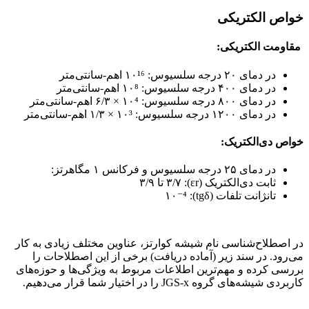
خواص الکتریکی
مقاومت الکتریکی:
در دمای ۲۰ درجه سلسیوس: ۱۰¹⁶ اهم-سانتی‌متر
در دمای ۴۰۰ درجه سلسیوس: ۱۰⁸ اهم-سانتی‌متر
در دمای ۸۰۰ درجه سلسیوس: ۱۰⁴ × ۶/۳ اهم-سانتی‌متر
در دمای ۱۲۰۰ درجه سلسیوس: ۱۰³ × ۱/۳ اهم-سانتی‌متر
خواص دی‌الکتریک:
در دمای ۲۵ درجه سلسیوس و فرکانس ۱ مگاهرتز:
ثابت دی‌الکتریک (εr): ۳/۷ تا ۳/۹
تانژانت تلفات (tgδ): ۱۰⁻⁴
در اصطلاح‌شناسی نام شیشه کوارتز، عناوین مختلف زیادی به کار
می‌رود. در سند زیر (آماده دریافت) برخی از این اصطلاحات را
بررسی کرده و مهم‌ترین اطلاعات مربوط به ویژگی‌ها و حوزه‌های
کاربردی شیشه‌های گروه JGS-x را در اختیار شما قرار می‌دهیم.