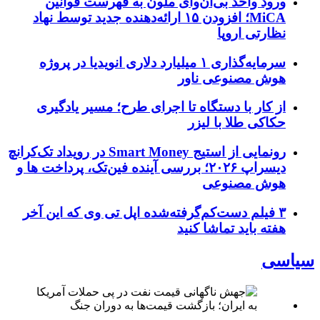
ورود واحد بی‌ان‌وای ملون به فهرست قوانین
MiCA؛ افزودن ۱۵ ارائه‌دهنده جدید توسط نهاد
نظارتی اروپا
سرمایه‌گذاری ۱ میلیارد دلاری انویدیا در پروژه
هوش مصنوعی ناور
از کار با دستگاه تا اجرای طرح؛ مسیر یادگیری
حکاکی طلا با لیزر
رونمایی از استیج Smart Money در رویداد تک‌کرانچ
دیسراپ ۲۰۲۶؛ بررسی آینده فین‌تک، پرداخت‌ ها و
هوش مصنوعی
۳ فیلم دست‌کم‌گرفته‌شده اپل تی وی که این آخر
هفته باید تماشا کنید
سیاسی