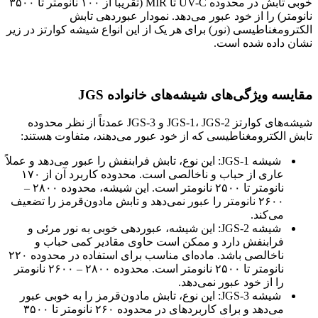
خوبی تابش در محدوده UV-C تا MIR (تقریباً از ۱۰۰ نانومتر تا ۳۵۰۰
نانومتر) را از خود عبور می‌دهد. نمودار عبوردهی تابش
الکترومغناطیسی (نور) برای هر یک از این انواع شیشه کوارتز در زیر
نشان داده شده است.
مقایسه ویژگی‌های شیشه‌های خانواده JGS
شیشه‌های کوارتز JGS-1، JGS-2 و JGS-3 عمدتاً از نظر محدوده
تابش الکترومغناطیسی که از خود عبور می‌دهند، متفاوت هستند:
شیشه JGS-1: این نوع، تابش فرابنفش را عبور می‌دهد و عملاً
عاری از حباب و ناخالصی است. محدوده کاربرد آن از ۱۷۰
نانومتر تا ۲۵۰۰ نانومتر است. این شیشه، محدوده ۲۸۰۰ –
۲۶۰۰ نانومتر را عبور نمی‌دهد و تابش مادون‌قرمز را تضعیف
می‌کند.
شیشه JGS-2: این شیشه، عبوردهی خوبی به نور مرئی و
فرابنفش دارد و ممکن است حاوی مقادیر کمی حباب و
ناخالصی باشد. ماده‌ای مناسب برای استفاده در محدوده ۲۲۰
نانومتر تا ۲۵۰۰ نانومتر است. محدوده ۲۸۰۰ – ۲۶۰۰ نانومتر
را از خود عبور نمی‌دهد.
شیشه JGS-3: این نوع، تابش مادون‌قرمز را به خوبی عبور
می‌دهد و برای کاربردهای در محدوده ۲۶۰ نانومتر تا ۳۵۰۰