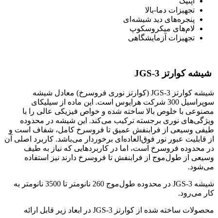
اپتیک
تجهیزات دما-بالا
پنجره‌های دید شیشه‌ای
لام‌های میکروسکوپ
تجهیزات آزمایشگاهی
شیشه کوارتز JGS-3
شیشه کوارتز JGS-3 (کوارتز نوری فروسرخ) معادل شیشه
سوپراسیل 300 شرکت هرایوس است. این ماده از سیلیکای
مصنوعی با خلوص بالا ساخته شده و خواص فیزیکی عالی را با
ویژگی‌های نوری برجسته ترکیب می‌کند. این شیشه در محدوده
طیفی وسیعی از فرابنفش عمیق تا فروسرخ کامل، شفاف است و
از قابلیت عبور نور فوق‌العاده‌ای برخوردار می‌باشد. کاربرد اصلی آن
در محدوده فروسرخ است، اما در کاربردهایی که نیاز به طیف
وسیعی از طول‌موج از فرابنفش تا فروسرخ دارند نیز استفاده
می‌شود.
شیشه JGS-3 در محدوده طول‌موج 260 نانومتر تا 3500 نانومتر به
کار می‌رود.
محصولات ساخته شده از کوارتز JGS-3 در ابعاد زیر قابل ارائه