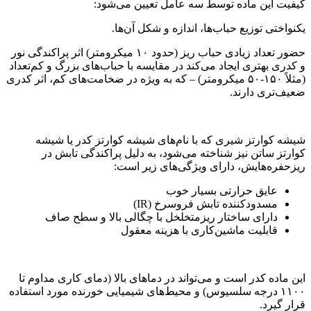
کیفیت این ماده توسط سه عامل تعیین می‌شود:
یکنواختی توزیع حباب‌ها، اندازه و شکل آن‌ها.
حضور تعداد زیادی حباب ریز (حدود ۱۰ میکرومتر) اثر پراکندگی نور
و کدری بهتری ایجاد می‌کند در مقایسه با حباب‌های بزرگ و کم‌تعداد
(مثلاً ۱۵۰-۵۰ میکرومتر) – که به ویژه در ضخامت‌های کم، اثر کدری
ضعیف‌تری دارند.
شیشه کوارتز شیری که با نام‌های شیشه کوارتز کدر یا شیشه
کوارتز ساتن نیز شناخته می‌شود، به دلیل پراکندگی تابش در
ریزحفره‌هایش، دارای ویژگی‌های زیر است:
عایق حرارتی بسیار خوب
مسدودکننده تابش فروسرخ (IR)
دارای ساختار ریزمتخلخل با چگالی بالا و سطح صاف
قابلیت ماشین‌کاری با هزینه معقول
این ماده کدر است و می‌تواند در دماهای بالا (دمای کاری مداوم تا
۱۱۰۰ درجه سلسیوس) و محیط‌های شیمیایی خورنده مورد استفاده
قرار گیرد.