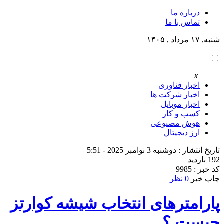
درباره ما
تماس با ما
شنبه, ۱۷ مرداد , ۱۴۰۵
x
اخبار فناوری
اخبار شرکت ها
اخبار موبایل
کسب و کار
هوش مصنوعی
ارز دیجیتال
تاریخ انتشار : دوشنبه 3 نوامبر 2025 - 5:51
192 بازدید
کد خبر : 9985
چاپ خبر
0 نظر
پارامترهای انتخاب شیشه کوارتز
چیست ؟