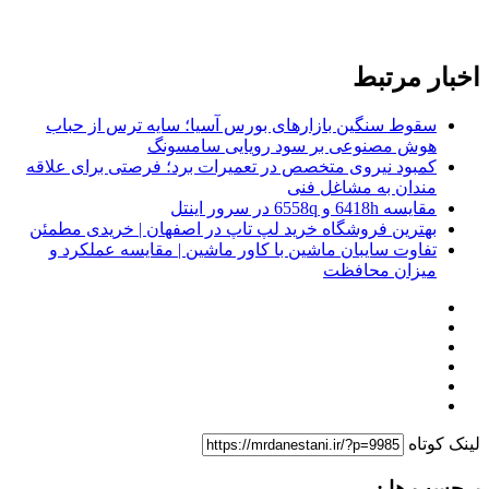
اخبار مرتبط
سقوط سنگین بازارهای بورس آسیا؛ سایه ترس از حباب
هوش مصنوعی بر سود رویایی سامسونگ
کمبود نیروی متخصص در تعمیرات برد؛ فرصتی برای علاقه
‌مندان به مشاغل فنی
مقایسه 6418h و 6558q در سرور اینتل
بهترین فروشگاه خرید لپ تاپ در اصفهان | خریدی مطمئن
تفاوت سایبان ماشین با کاور ماشین | مقایسه عملکرد و
میزان محافظت
لینک کوتاه
برچسب ها :