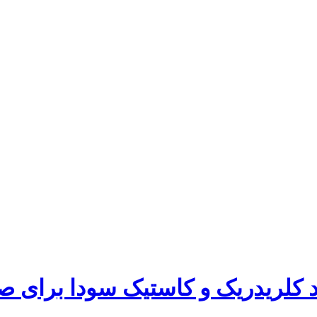
د کلریدریک و کاستیک سودا برای ص