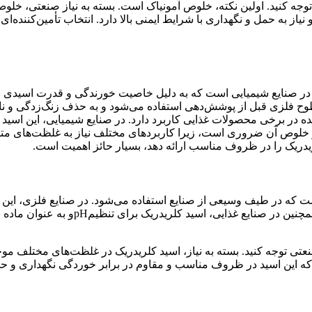
وجه کنید. اولین نکته، خلوص آمونیاک است. بسته به نیاز صنعتی، خلوص 
به حمل و نگهداری با شرایط ایمنی بالا دارد. انتخاب تأمین‌کننده‌ای که 
 در صنایع شیمیایی است که به دلیل خاصیت خورندگی و قدرت اسیدی قو
ح فلزی قبل از پوشش‌دهی استفاده می‌شود و به حذف زنگ‌زدگی و نا
ده در برخی محصولات غذایی کاربرد دارد. در صنایع شیمیایی، این اسید ب
و خلوص آن ضروری است، زیرا کاربردهای مختلف نیاز به غلظت‌های متفا
کلریدریک را در ظروف مناسب ارائه دهد، بسیار حائز اهمیت است
.
ست که در طیف وسیعی از صنایع استفاده می‌شود. در صنایع فلزی، این
نین در صنایع غذایی، اسید کلریدریک برای تنظیم
pH
و به عنوان ماده 
نعتی توجه کنید. بسته به نیاز، اسید کلریدریک در غلظت‌های مختلف موج
ه این اسید در ظروف مناسب و مقاوم در برابر خوردگی نگهداری و حم