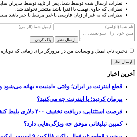
نظرات ارسال شده توسط شما، پس از تایید توسط مدیران سای
نظراتی که حاوی تهمت یا افترا باشد منتشر نخواهد شد.
نظراتی که به غیر از زبان فارسی یا غیر مرتبط با خبر باشد منت
ارسال نظر
پاک کردن !
ذخیره نام، ایمیل و وبسایت من در مرورگر برای زمانی که دوباره 
آخرین اخبار
قطع اینترنت در ایران؛ وقتی «امنیت» بهانه می‌شود و
پیرمان کردید؛ با اینترنت چه می‌کنید؟
فرصت استثنایی: دریافت تخفیف ۴۰۰ دلاری بلیط کنفرانس تک‌کرانچ دیسراپت ۲۰۲۶
کمپین تبلیغاتی موفق چه ویژگی‌هایی دارد؟
برخورد قطعه غیرفعال راکت فالکون ۹ اسپیس ایکس به کره ماه؛ زمان و جزئیات دقیق حادثه