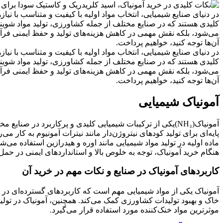
در دنیای صنایع شیمیایی، انتخاب مواد اولیه با کیفیت و متناسب با نی
کلیدی هستند که در صنایع مختلف از جمله کشاورزی، تولید مواد شوینده،
می‌شود، بلکه نقش مهمی در کاهش هزینه‌های تولید و حفظ ایمنی فرآینده
آن‌ها توجه کنید، خواهیم پرداخت.
در دنیای صنایع شیمیایی، انتخاب مواد اولیه با کیفیت و متناسب با نی
کلیدی هستند که در صنایع مختلف از جمله کشاورزی، تولید مواد شوینده،
می‌شود، بلکه نقش مهمی در کاهش هزینه‌های تولید و حفظ ایمنی فرآینده
آن‌ها توجه کنید، خواهیم پرداخت.
آمونیاک شیمیایی
آمونیاک
(NH₃)
یکی از ترکیبات شیمیایی کلیدی و پرکاربرد در صنایع مخ
پایه‌ای برای تولید کودهای نیتروژن‌دار مانند نیترات آمونیوم به کار
ماده اولیه در تولید مواد شیمیایی مانند اوره و هیدرازین استفاده می‌
هنگام خرید آمونیاک، توجه به خلوص بالا و استانداردهای ایمنی در ح
کاربردهای آمونیاک در صنایع و نکات مهم در خرید آن
آمونیاک یکی از مواد شیمیایی مهم است که کاربردهای گسترده‌ای در ص
خاک و بهبود تولیدات کشاورزی کمک می‌کند. همچنین، آمونیاک در تولید 
موثرترین مواد خنک‌کننده مورد استفاده قرار می‌گیرد
.