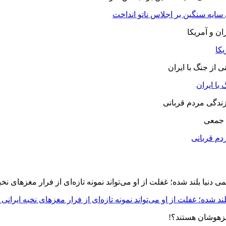
 سایه سنگین بر اجلاس ناتو انداخت
یکا
با ایران
 جمعی
دم قربانی
د شده؛ غفلت از او می‌تواند نمونه تازه‌ای از فرار مغزهای نخبه ایرانی 