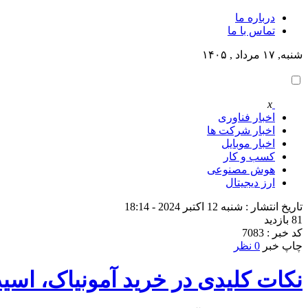
درباره ما
تماس با ما
شنبه, ۱۷ مرداد , ۱۴۰۵
x
اخبار فناوری
اخبار شرکت ها
اخبار موبایل
کسب و کار
هوش مصنوعی
ارز دیجیتال
تاریخ انتشار : شنبه 12 اکتبر 2024 - 18:14
81 بازدید
کد خبر : 7083
چاپ خبر
0 نظر
نکات کلیدی در خرید آمونیاک، اسی