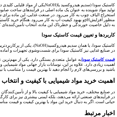
کاستیک سودا (سدیم هیدروکسید یا
NaOH)
یکی از مواد قلیایی کلیدی 
تولید مواد شوینده به عنوان یک ماده اصلی در فرآیندهای ساخت صاب
استخراج الیاف چوب به کار می‌رود. در صنعت غذایی، این ماده برای 
منظور افزایش
pH
و بهبود کیفیت آب به کار می‌رود. هنگام خرید کاس
به دلیل خاصیت خورندگی و خطرناک این ماده، انتخاب تأمین‌کننده‌ای 
کاربردها و تعیین قیمت کاستیک سودا
کاستیک سودا، یا همان سدیم هیدروکسید
(NaOH)
، یکی از پرکاربردتر
در صنایع غذایی نیز کاستیک سودا برای شست‌وشوی تجهیزات و آماده‌س
قیمت کاستیک سودا
به عوامل متعددی بستگی دارد. یکی از مهم‌ترین
اهمیت زیادی دارد. علاوه بر این، نوسانات بازار جهانی مواد شیمیایی و
باشید و بررسی‌های لازم را انجام دهید تا بهترین قیمت را متناسب با نیاز
اهمیت خرید مواد شیمیایی با کیفیت و انتخاب 
در صنایع مختلف، خرید مواد شیمیایی با کیفیت بالا و از تأمین‌کنندگان
در فرآیندهای صنعتی ارائه می‌دهند، بلکه ایمنی بیشتری نیز برای کارگر
حیاتی است. اگر به دنبال خرید این مواد با بهترین کیفیت و قیمت من
اخبار مرتبط