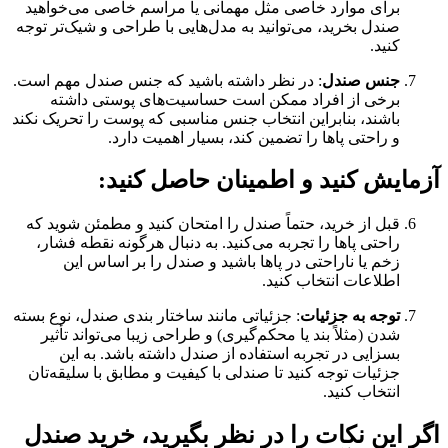
برای موارد خاصی مثل مهمانی یا مراسم خاصی می‌خواهید
صندل بخرید، می‌توانید به مدل‌هایی با طراحی و شیک‌تر توجه
کنید.
جنس صندل
: در نظر داشته باشید که جنس صندل مهم است.
برخی از افراد ممکن است حساسیت‌های پوستی داشته
باشند، بنابراین انتخاب جنس مناسبی که پوست را تحریک نکند
و راحتی پاها را تضمین کند، بسیار اهمیت دارد.
آزمایش کنید و اطمینان حاصل کنید
:
قبل از خرید، حتماً صندل را امتحان کنید و مطمئن شوید که
راحتی پاها را تجربه می‌کنید. به دنبال هرگونه نقطه فشار،
زخم یا ناراحتی در پاها باشید و صندل را بر اساس این
اطلاعات انتخاب کنید.
توجه به جزئیات
: جزئیاتی مانند ساختار بندی صندل، نوع بسته
شدن (مثلاً بند یا محکم‌گیری) و طراحی زیبا می‌تواند تأثیر
بسزایی در تجربه استفاده از صندل داشته باشد. به این
جزئیات توجه کنید تا صندلی با کیفیت و مطابق با سلیقه‌تان
انتخاب کنید.
اگر این نکات را در نظر بگیرید، خرید صندل