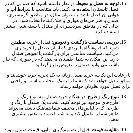
توجه به فصل و محیط
: در نظر داشته باشید که صندلی که در
فصل تابستان استفاده می‌کنید، باید متناسب با شرایط آب و
هوایی آن فصل باشد. به عنوان مثال، در مناطق گرمسیری،
صندل با طراحی‌های هوازی و خنک‌کننده انتخاب شود، در
حالی که در مناطق سردسیری، از صندل با بسته شدن بیشتر
استفاده کنید.
بررسی سیاست بازگشت و تعویض
: قبل از خرید، مطمئن
شوید که فروشگاه یا برندی که از آن صندل را خریداری
می‌کنید، سیاست مناسبی برای بازگشت یا تعویض صندل
دارد. این امکان به شما اطمینان می‌دهد که در صورتی که نیاز
باشد، می‌توانید صندل را تعویض یا بازگردانید.
با رعایت این نکات، خرید صندل زنانه به یک تجربه خرید خوشایند و
موفق تبدیل خواهد شد که شما را به یک انتخاب مناسب و راحتی
برای فصل مورد نظرتان خواهد رساند.
تنوع رنگ و طرح
: در هنگام خرید صندل، به تنوع رنگ و
طرح‌های موجود نیز توجه کنید. انتخاب یک صندل با رنگ و
طرحی که با لباس‌های مختلف شما هماهنگ باشد، می‌تواند
ظاهر شما را تکمیل کند و به شما اعتماد به نفس بیشتری
بدهد.
مقایسه قیمت
: قبل از تصمیم‌گیری نهایی، قیمت صندل مورد