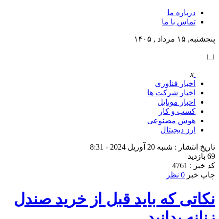
درباره ما
تماس با ما
پنجشنبه, ۱۵ مرداد , ۱۴۰۵
x
اخبار فناوری
اخبار شرکت ها
اخبار موبایل
کسب و کار
هوش مصنوعی
ارز دیجیتال
تاریخ انتشار : شنبه 20 آوریل 2024 - 8:31
69 بازدید
کد خبر : 4761
چاپ خبر
0 نظر
نکاتی که باید قبل از خرید صندل
زنانه بدانید