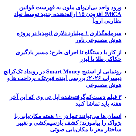
ورود واحد بی‌ان‌وای ملون به فهرست قوانین
MiCA؛ افزودن ۱۵ ارائه‌دهنده جدید توسط نهاد
نظارتی اروپا
سرمایه‌گذاری ۱ میلیارد دلاری انویدیا در پروژه
هوش مصنوعی ناور
از کار با دستگاه تا اجرای طرح؛ مسیر یادگیری
حکاکی طلا با لیزر
رونمایی از استیج Smart Money در رویداد تک‌کرانچ
دیسراپ ۲۰۲۶؛ بررسی آینده فین‌تک، پرداخت‌ ها و
هوش مصنوعی
۳ فیلم دست‌کم‌گرفته‌شده اپل تی وی که این آخر
هفته باید تماشا کنید
انسان‌ ها می‌توانند تنها در ۱۰ هفته مکان‌یابی با
پژواک را بیاموزند؛ کشف بازسیم‌کشی و تغییر
ساختار مغز با مکان‌یابی صوتی