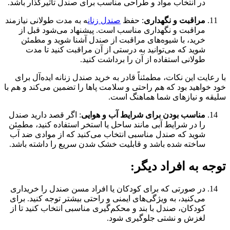
در انتخاب مواد و طراحی مناسب برای صندل تأثیرگذار باشد.
مراقبت و نگهداری
: حفظ
صندل زنان
ه به مدت طولانی نیازمند
مراقبت و نگهداری مناسب است. پیشنهاد می‌شود قبل از
خرید، با شیوه‌های مراقبت از صندل آشنا شوید و مطمئن
شوید که می‌توانید به درستی از آن مراقبت کنید تا مدت
طولانی استفاده از آن را برداشت کنید.
با رعایت این نکات، مطمئناً قادر به خرید صندل زنانه ایده‌آل برای
خود خواهید بود که هم راحتی و سلامت پاها را تضمین می‌کند و هم با
سلیقه و نیازهای شما هماهنگ است.
مناسب بودن برای شرایط آب و هوایی
: اگر قصد دارید صندل
را در شرایط آبی مانند ساحل یا استخر استفاده کنید، مطمئن
شوید که صندل مناسبی انتخاب می‌کنید که از موادی ضد آب
ساخته شده باشد و قابلیت خشک شدن سریع را داشته باشد.
توجه به افراد دیگر
:
در صورتی که برای کودکان یا افراد مسن صندل را خریداری
می‌کنید، به ویژگی‌های ایمنی و راحتی بیشتر توجه کنید. برای
کودکان، صندل با بند و محکم‌گیری مناسبی انتخاب کنید تا از
لغزش و نشتی جلوگیری شود.