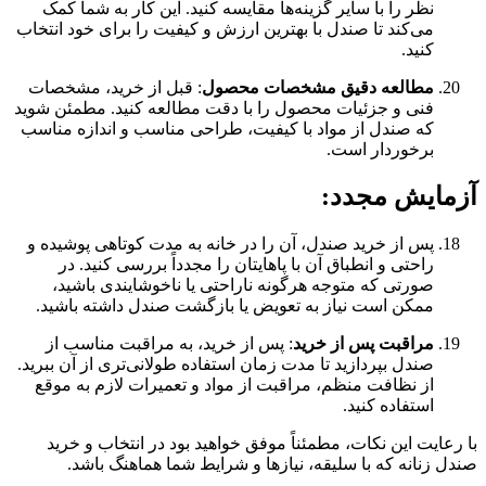
نظر را با سایر گزینه‌ها مقایسه کنید. این کار به شما کمک
می‌کند تا صندل با بهترین ارزش و کیفیت را برای خود انتخاب
کنید.
مطالعه دقیق مشخصات محصول
: قبل از خرید، مشخصات
فنی و جزئیات محصول را با دقت مطالعه کنید. مطمئن شوید
که صندل از مواد با کیفیت، طراحی مناسب و اندازه مناسب
برخوردار است.
آزمایش مجدد
:
پس از خرید صندل، آن را در خانه به مدت کوتاهی پوشیده و
راحتی و انطباق آن با پاهایتان را مجدداً بررسی کنید. در
صورتی که متوجه هرگونه ناراحتی یا ناخوشایندی باشید،
ممکن است نیاز به تعویض یا بازگشت صندل داشته باشید.
مراقبت پس از خرید
: پس از خرید، به مراقبت مناسب از
صندل بپردازید تا مدت زمان استفاده طولانی‌تری از آن ببرید.
از نظافت منظم، مراقبت از مواد و تعمیرات لازم به موقع
استفاده کنید.
با رعایت این نکات، مطمئناً موفق خواهید بود در انتخاب و خرید
صندل زنانه که با سلیقه، نیازها و شرایط شما هماهنگ باشد.