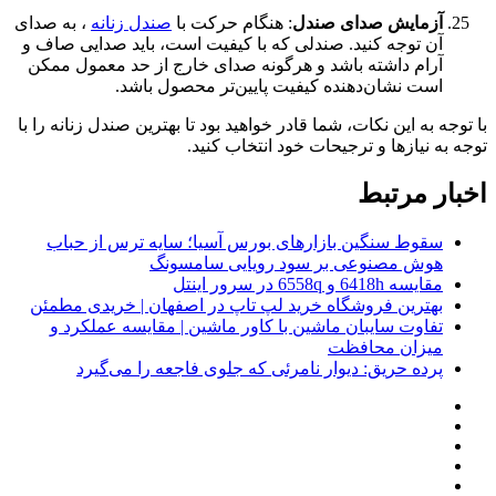
آزمایش صدای صندل
: هنگام حرکت با
صندل زنانه
، به صدای
آن توجه کنید. صندلی که با کیفیت است، باید صدایی صاف و
آرام داشته باشد و هرگونه صدای خارج از حد معمول ممکن
است نشان‌دهنده کیفیت پایین‌تر محصول باشد.
با توجه به این نکات، شما قادر خواهید بود تا بهترین صندل زنانه را با
توجه به نیازها و ترجیحات خود انتخاب کنید.
اخبار مرتبط
سقوط سنگین بازارهای بورس آسیا؛ سایه ترس از حباب
هوش مصنوعی بر سود رویایی سامسونگ
مقایسه 6418h و 6558q در سرور اینتل
بهترین فروشگاه خرید لپ تاپ در اصفهان | خریدی مطمئن
تفاوت سایبان ماشین با کاور ماشین | مقایسه عملکرد و
میزان محافظت
پرده حریق: دیوار نامرئی که جلوی فاجعه را می‌گیرد