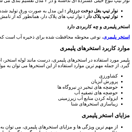
نوار تیپ تنوع خیلی گسترده ای نداشته و در ۲ مدل تقسیم بندی می شود که عبارتند از :
نوار تیپ بغل دوخت درزدار :
این مدل به صورت ورق تولید شده 
نوار تیپ پلاک دار :
نوار تیپ های پلاک دار، همانطور که از 
استخر پلیمری و چه کاربردی دارد
استخر پلیمری
، نوعی محوطه محافظت شده برای ذخیره آب است که با
موارد کاربرد استخرهای پلیمری
پلیمر مورد استفاده در استخرهای پلیمری، درست مانند لوله استخر، 
گیرد. از جمله مهم ترین موارد استفاده از این استخرها می توان به مو
کشاورزی
پرورش آبزیان
حوضچه های تبخیر در نیروگاه ها
حوضچه های تصفیه آب
ایزوله کردن منابع آب زیرزمینی
زیباسازی استخرهای شنا
مزایای استخر پلیمری
از مهم ترین ویژگی ها و مزایای استخرهای پلیمری، می توان ب