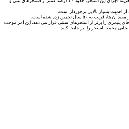
علاوه بر زمان، صرفه جویی در هزینه نیز از دیگر ویژگی های استخر پلیمری است. بر اساس برآوردهای انجام شده، می توان گفت که هزینه اجرای این استخر، حدود ۴۰ درصد کمتر از استخرهای بتنی و
۵ سال تخمین زده شده است.
ای پلیمری را برتر از استخرهای سنتی قرار می دهد. این امر موجب
ایی محیط، استخر را نیز جابجا کنند.