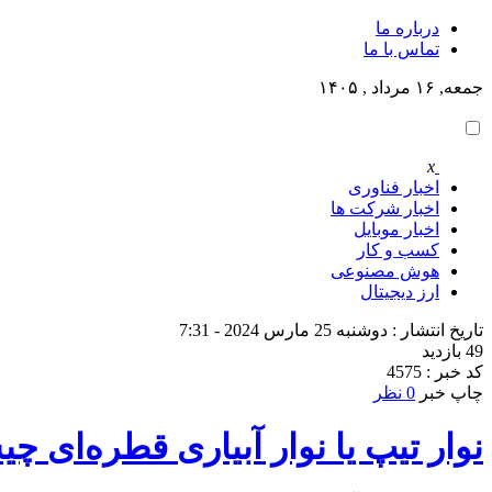
درباره ما
تماس با ما
جمعه, ۱۶ مرداد , ۱۴۰۵
x
اخبار فناوری
اخبار شرکت ها
اخبار موبایل
کسب و کار
هوش مصنوعی
ارز دیجیتال
تاریخ انتشار : دوشنبه 25 مارس 2024 - 7:31
49 بازدید
کد خبر : 4575
چاپ خبر
0 نظر
نوار تیپ یا نوار آبیاری قطره‌ای 