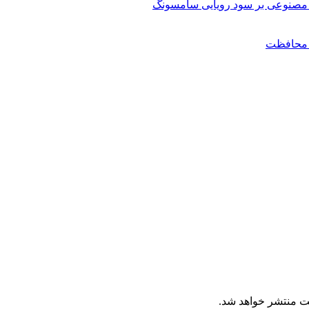
مصنوعی بر سود رویایی سامسونگ
ن محافظت
ت منتشر خواهد شد.