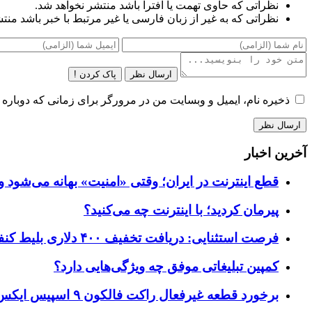
نظراتی که حاوی تهمت یا افترا باشد منتشر نخواهد شد.
نظراتی که به غیر از زبان فارسی یا غیر مرتبط با خبر باشد منت
ارسال نظر
پاک کردن !
ذخیره نام، ایمیل و وبسایت من در مرورگر برای زمانی که دوباره 
آخرین اخبار
قطع اینترنت در ایران؛ وقتی «امنیت» بهانه می‌شود و
پیرمان کردید؛ با اینترنت چه می‌کنید؟
فرصت استثنایی: دریافت تخفیف ۴۰۰ دلاری بلیط کنفرانس تک‌کرانچ دیسراپت ۲۰۲۶
کمپین تبلیغاتی موفق چه ویژگی‌هایی دارد؟
برخورد قطعه غیرفعال راکت فالکون ۹ اسپیس ایکس به کره ماه؛ زمان و جزئیات دقیق حادثه