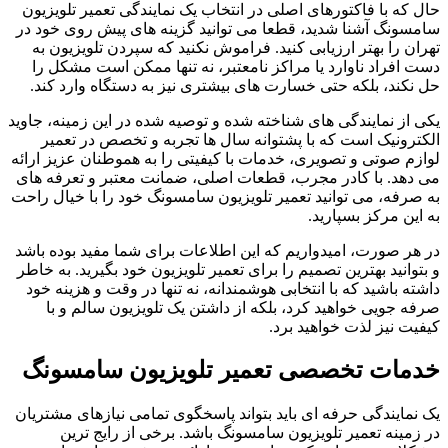
حال که با فاکتورهای اصلی در انتخاب یک نمایندگی تعمیر تلویزیون
سامسونگ آشنا شدید، قطعا می توانید گزینه های پیش روی خود در
تهران را بهتر ارزیابی کنید. فراموش نکنید که سپردن تلویزیون به
دست افراد ناوارد یا مراکز نامعتبر، نه تنها ممکن است مشکل را
حل نکند، بلکه حتی خسارت های بیشتری نیز به دستگاه وارد کند.
یکی از نمایندگی های شناخته شده و توصیه شده در این زمینه، جاوید
الکترونیک است که با پشتوانه سال ها تجربه و تخصص در تعمیر
لوازم صوتی و تصویری، خدمات با کیفیتی را به هموطنان عزیز ارائه
می دهد. با کادر مجرب، قطعات اصلی، ضمانت معتبر و تعرفه های
به صرفه، می توانید تعمیر تلویزیون سامسونگ خود را با خیال راحت
به این مرکز بسپارید.
در هر صورت، امیدواریم که این اطلاعات برای شما مفید بوده باشد
و بتوانید بهترین تصمیم را برای تعمیر تلویزیون خود بگیرید. به خاطر
داشته باشید که با انتخابی هوشمندانه، نه تنها در وقت و هزینه خود
صرفه جویی خواهید کرد، بلکه از داشتن یک تلویزیون سالم و با
کیفیت نیز لذت خواهید برد.
خدمات تخصصی تعمیر تلویزیون سامسونگ
یک نمایندگی حرفه ای باید بتواند پاسخگوی تمامی نیازهای مشتریان
در زمینه تعمیر تلویزیون سامسونگ باشد. برخی از رایج ترین