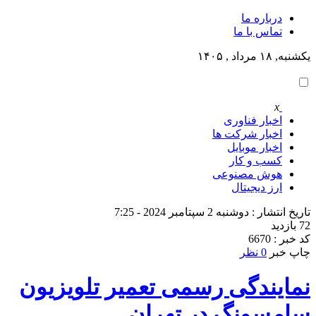
درباره ما
تماس با ما
یکشنبه, ۱۸ مرداد , ۱۴۰۵
x
اخبار فناوری
اخبار شرکت ها
اخبار موبایل
کسب و کار
هوش مصنوعی
ارز دیجیتال
تاریخ انتشار : دوشنبه 2 سپتامبر 2024 - 7:25
72 بازدید
کد خبر : 6670
چاپ خبر
0 نظر
نمایندگی رسمی تعمیر تلویزیون
سامسونگ در تهران