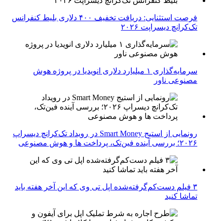
فرصت استثنایی: دریافت تخفیف ۴۰۰ دلاری بلیط کنفرانس
تک‌کرانچ دیسراپت ۲۰۲۶
سرمایه‌گذاری ۱ میلیارد دلاری انویدیا در پروژه هوش
مصنوعی ناور
رونمایی از استیج Smart Money در رویداد تک‌کرانچ دیسراپ
۲۰۲۶؛ بررسی آینده فین‌تک، پرداخت‌ ها و هوش مصنوعی
۳ فیلم دست‌کم‌گرفته‌شده اپل تی وی که این آخر هفته باید
تماشا کنید