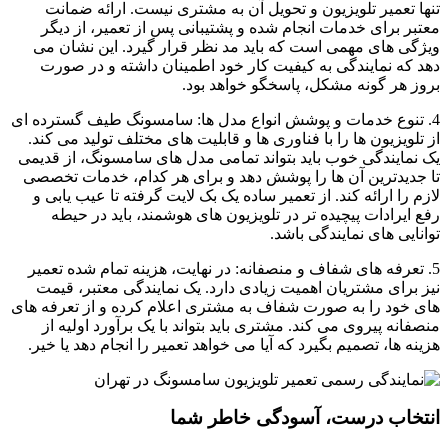
تنها تعمیر تلویزیون و تحویل آن به مشتری نیست. ارائه ضمانت
معتبر برای خدمات انجام شده و پشتیبانی پس از تعمیر، از دیگر
ویژگی های مهمی است که باید مد نظر قرار گیرد. این نشان می
دهد که نمایندگی به کیفیت کار خود اطمینان داشته و در صورت
بروز هر گونه مشکل، پاسخگو خواهد بود.
4. تنوع خدمات و پوشش انواع مدل ها: سامسونگ طیف گسترده ای
از تلویزیون ها را با فناوری ها و قابلیت های مختلف تولید می کند.
یک نمایندگی خوب باید بتواند تمامی مدل های سامسونگ، از قدیمی
تا جدیدترین آن ها را پوشش دهد و برای هر کدام، خدمات تخصصی
لازم را ارائه کند. از تعمیر ساده یک بک لایت گرفته تا عیب یابی و
رفع ایرادات پیچیده تر در تلویزیون های هوشمند، باید در حیطه
توانایی های نمایندگی باشد.
5. تعرفه های شفاف و منصفانه: در نهایت، هزینه تمام شده تعمیر
نیز برای مشتریان اهمیت زیادی دارد. یک نمایندگی معتبر، قیمت
های خود را به صورت شفاف به مشتری اعلام کرده و از تعرفه های
منصفانه پیروی می کند. مشتری باید بتواند با یک برآورد اولیه از
هزینه ها، تصمیم بگیرد که آیا می خواهد تعمیر را انجام دهد یا خیر.
انتخاب درست، آسودگی خاطر شما