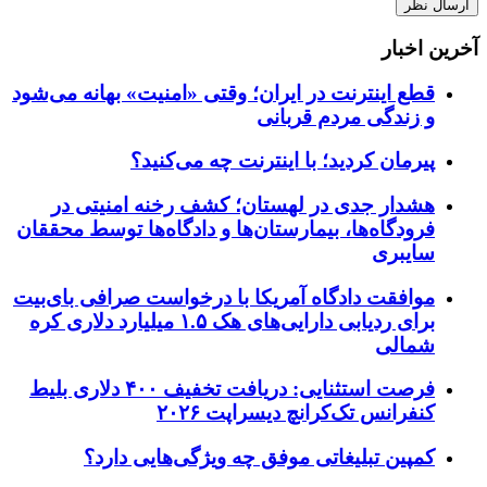
آخرین اخبار
قطع اینترنت در ایران؛ وقتی «امنیت» بهانه می‌شود
و زندگی مردم قربانی
پیرمان کردید؛ با اینترنت چه می‌کنید؟
هشدار جدی در لهستان؛ کشف رخنه امنیتی در
فرودگاه‌ها، بیمارستان‌ها و دادگاه‌ها توسط محققان
سایبری
موافقت دادگاه آمریکا با درخواست صرافی بای‌بیت
برای ردیابی دارایی‌های هک ۱.۵ میلیارد دلاری کره
شمالی
فرصت استثنایی: دریافت تخفیف ۴۰۰ دلاری بلیط
کنفرانس تک‌کرانچ دیسراپت ۲۰۲۶
کمپین تبلیغاتی موفق چه ویژگی‌هایی دارد؟