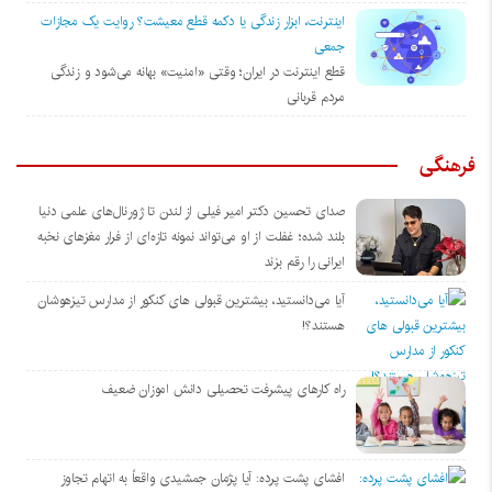
اینترنت، ابزار زندگی یا دکمه قطع معیشت؟ روایت یک مجازات
جمعی
قطع اینترنت در ایران؛ وقتی «امنیت» بهانه می‌شود و زندگی
مردم قربانی
فرهنگی
صدای تحسین دکتر امیر فیلی از لندن تا ژورنال‌های علمی دنیا
بلند شده؛ غفلت از او می‌تواند نمونه تازه‌ای از فرار مغزهای نخبه
ایرانی را رقم بزند
آیا می‌دانستید، بیشترین قبولی های کنکور از مدارس تیزهوشان
هستند؟!
راه کارهای پیشرفت تحصیلی دانش اموزان ضعیف
افشای پشت پرده: آیا پژمان جمشیدی واقعاً به اتهام تجاوز