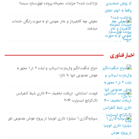
بازداشت شده؟ جزئیات محرمانه پرونده فوق‌ستاره سینما!
معرفی بچه کلاهبردار و مادر عمومی او به صورت رایگان خدمات
میدهند
اخبار فناوری
حراج شگفت‌انگیز وال‌مارت؛ لپ‌تاپ و تبلت ۲ در ۱ مجهز به
هوش مصنوعی تنها ۹۰ دلار!
فرصت استثنایی: دریافت تخفیف ۴۰۰ دلاری بلیط کنفرانس
تک‌کرانچ دیسراپت ۲۰۲۶
سرمایه‌گذاری ۱ میلیارد دلاری انویدیا در پروژه هوش مصنوعی ناور