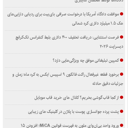
دادگاه‌ها توسط محققان سایبری
موافقت دادگاه آمریکا با درخواست صرافی بای‌بیت برای ردیابی دارایی‌های
هک ۱.۵ میلیارد دلاری کره شمالی
فرصت استثنایی: دریافت تخفیف ۴۰۰ دلاری بلیط کنفرانس تک‌کرانچ
دیسراپت ۲۰۲۶
کمپین تبلیغاتی موفق چه ویژگی‌هایی دارد؟
برخورد قطعه غیرفعال راکت فالکون ۹ اسپیس ایکس به کره ماه؛ زمان و
جزئیات دقیق حادثه
از کجا قاب گوشی بخریم؟ کانال های خرید قاب موبایل
پشت پرده جوانسازی پوست با پلاژن در کلینیک های زیبایی
ورود واحد بی‌ان‌وای ملون به فهرست قوانین MiCA؛ افزودن ۱۵