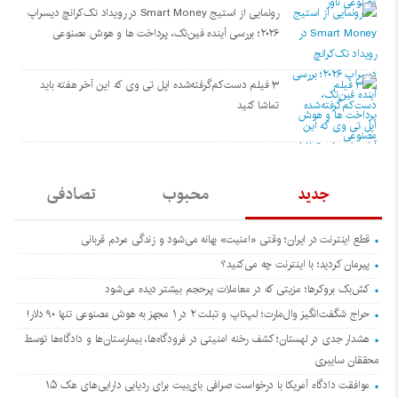
رونمایی از استیج Smart Money در رویداد تک‌کرانچ دیسراپ
۲۰۲۶؛ بررسی آینده فین‌تک، پرداخت‌ ها و هوش مصنوعی
۳ فیلم دست‌کم‌گرفته‌شده اپل تی وی که این آخر هفته باید
تماشا کنید
جدید
محبوب
تصادفی
قطع اینترنت در ایران؛ وقتی «امنیت» بهانه می‌شود و زندگی مردم قربانی
پیرمان کردید؛ با اینترنت چه می‌کنید؟
کش‌بک بروکرها؛ مزیتی که در معاملات پرحجم بیشتر دیده می‌شود
حراج شگفت‌انگیز وال‌مارت؛ لپ‌تاپ و تبلت ۲ در ۱ مجهز به هوش مصنوعی تنها ۹۰ دلار!
هشدار جدی در لهستان؛ کشف رخنه امنیتی در فرودگاه‌ها، بیمارستان‌ها و دادگاه‌ها توسط
محققان سایبری
موافقت دادگاه آمریکا با درخواست صرافی بای‌بیت برای ردیابی دارایی‌های هک ۱.۵