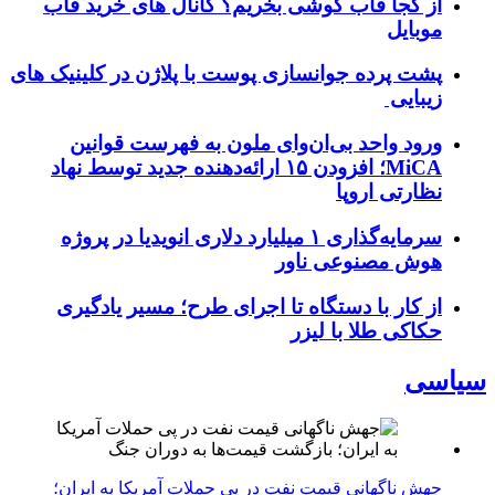
از کجا قاب گوشی بخریم؟ کانال های خرید قاب
موبایل
پشت پرده جوانسازی پوست با پلاژن در کلینیک های
زیبایی
ورود واحد بی‌ان‌وای ملون به فهرست قوانین
MiCA؛ افزودن ۱۵ ارائه‌دهنده جدید توسط نهاد
نظارتی اروپا
سرمایه‌گذاری ۱ میلیارد دلاری انویدیا در پروژه
هوش مصنوعی ناور
از کار با دستگاه تا اجرای طرح؛ مسیر یادگیری
حکاکی طلا با لیزر
سیاسی
جهش ناگهانی قیمت نفت در پی حملات آمریکا به ایران؛