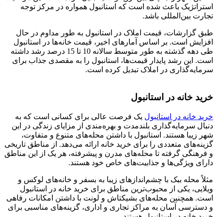
استراتژیک باعث شده است که استانبول همواره در مرکز توجه
تجارت بین‌المللی باشد.
طبق گزارشات، قیمت املاک در استانبول به طور مداوم در حال
افزایش است. بر اساس آمارهای اخیر، قیمت خانه‌ها در استانبول
طی دهه گذشته به طور متوسط سالانه 10 تا 15 درصد رشد داشته
است. این رشد پایدار قیمت‌ها، استانبول را به مقصدی جذاب برای
سرمایه‌گذاری در املاک تبدیل کرده است.
خرید خانه در استانبول
خرید خانه در استانبول
یک فرصت عالی برای کسانی است که به
دنبال سرمایه‌گذاری بلندمدت و بهره‌مندی از مزایای زندگی در این
شهر زیبا هستند. استانبول با داشتن محله‌های متنوع و متفاوت،
گزینه‌های متعددی را برای خرید خانه ارائه می‌دهد. از مناطق تاریخی
و فرهنگی گرفته تا محله‌های مدرن و پیشرفته، هر یک از این مناطق
دارای ویژگی‌ها و جذابیت‌های خاص خود هستند.
مثلاً محله ببک با چشم‌اندازهای زیبا به بسفر و خانه‌های لوکس و
ویلایی، یکی از محبوب‌ترین مناطق برای خرید خانه در استانبول
است. همچنین محله‌های بشیکتاش و لونت با داشتن امکانات رفاهی
و دسترسی آسان به مراکز تجاری و اداری، گزینه‌های مناسبی برای
خرید خانه در استانبول هستند.