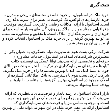
نتیجه‌گیری
خرید ملک در استانبول، از خرید خانه در محله‌های تاریخی و مدرن تا
خرید آپارتمان‌های لوکس، یک فرصت بی‌نظیر برای سرمایه‌گذاری
است. استانبول با ارائه امکانات رفاهی و تفریحی گسترده، موقعیت
جغرافیایی ممتاز و بازار املاک پررونق، گزینه‌ای بسیار مناسب برای
خریداران و سرمایه‌گذاران املاک است. با تحقیق و مشاوره مناسب،
می‌توانید بهترین گزینه را برای خرید ملک در استانبول انتخاب کرده و
از مزایای آن بهره‌مند شوید.
شرکت ترکی بست هوم به مدیریت توانا عسگری، به عنوان یکی از
معتبرترین شرکت‌های املاک در استانبول، خدمات مشاوره‌ای
حرفه‌ای و تخصصی ارائه می‌دهد. توانا عسگری، نویسنده کتاب
"بایدها و نبایدهای سرمایه‌گذاری در ترکیه"، با تجربه و تخصص بالای
خود، به شما کمک می‌کند تا بهترین تصمیم‌ها را در خرید ملک بگیرید.
شرکت ترکی بست هوم با دسترسی به بانک اطلاعاتی گسترده از
املاک موجود در استانبول، بهترین گزینه‌ها را متناسب با نیازها و
بودجه شما پیشنهاد می‌دهد.
بازار املاک استانبول با رشد پایدار و فرصت‌های بی‌نظیری که ارائه
می‌دهد، اکنون بهترین زمان برای خرید ملک در این شهر زیبا و پویا
است. با توجه به تمامی مزایا و فرصت‌های سرمایه‌گذاری که
استانبول ارائه می‌دهد، خرید ملک در این شهر می‌تواند یکی از بهترین