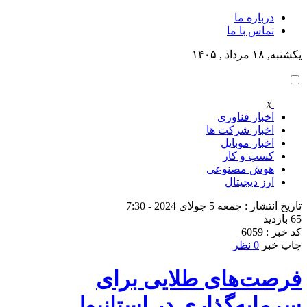
درباره ما
تماس با ما
یکشنبه, ۱۸ مرداد , ۱۴۰۵
x
اخبار فناوری
اخبار شرکت ها
اخبار موبایل
کسب و کار
هوش مصنوعی
ارز دیجیتال
تاریخ انتشار : جمعه 5 جولای 2024 - 7:30
65 بازدید
کد خبر : 6059
چاپ خبر
0 نظر
فرصت‌های طلایی برای
سرمایه‌گذاری در استانبول