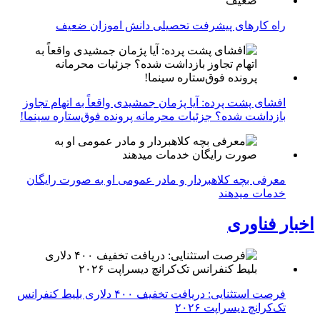
راه کارهای پیشرفت تحصیلی دانش اموزان ضعیف
افشای پشت پرده: آیا پژمان جمشیدی واقعاً به اتهام تجاوز
بازداشت شده؟ جزئیات محرمانه پرونده فوق‌ستاره سینما!
معرفی بچه کلاهبردار و مادر عمومی او به صورت رایگان
خدمات میدهند
اخبار فناوری
فرصت استثنایی: دریافت تخفیف ۴۰۰ دلاری بلیط کنفرانس
تک‌کرانچ دیسراپت ۲۰۲۶