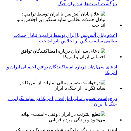
بازگشت قیمت‌ها به دوران جنگ
اعلام پایان آتش‌بس با ایران توسط ترامپ؛ تبادل حملات
نظامی سایه سنگین بر اجلاس ناتو انداخت
ادعای سی‌ان‌ان درباره امضاکنندگان توافق احتمالی ایران و
آمریکا
درخواست تضمین مالی امارات از آمریکا در سایه نگرانی از
جنگ با ایران
اینترنت، ابزار زندگی یا دکمه قطع معیشت؟ روایت یک