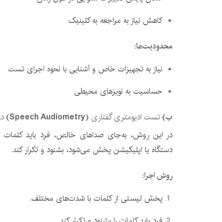
کاهش نیاز به مراجعه به کلینیک
محدودیت‌ها
:
نیاز به تجهیزات خاص و آشنایی با نحوه اجرای تست
حساسیت به نویزهای محیطی
ب
)
تست ادیومتری گفتاری
(Speech Audiometry)
در
در این روش، به‌جای صداهای خالص، فرد باید کلمات ی
دستگاه یا اپلیکیشن پخش می‌شود، بشنود و تکرار کند.
روش اجرا
:
پخش لیستی از کلمات با شدت‌های مختلف.
فرد باید کلمات را بشنود و تکرار کند.