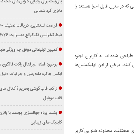
ی که در منزل قابل اجرا هستند را
دلاری کره شمالی
بلیط کنفرانس تک‌کرانچ دیسراپت ۲۰۲۶
کمپین تبلیغاتی موفق چه ویژگی‌هایی
حی شده‌اند، به کاربران اجازه
کنند. برخی از این اپلیکیشن‌ها
ایکس به کره ماه؛ زمان و جزئیات دقیق 
از کجا قاب گوشی بخریم؟ کانال ها
قاب موبایل
پشت پرده جوانسازی پوست با پلاژن
کلینیک های زیبایی
های مختلف، محدوده شنوایی کاربر