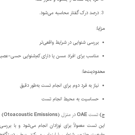
درصد درک گفتار محاسبه می‌شود.
مزایا
:
بررسی شنوایی در شرایط واقعی‌تر
مناسب برای افراد مسن یا دارای کم‌شنوایی حسی-عصب
محدودیت‌ها
:
نیاز به فرد دوم برای انجام تست به‌طور دقیق
حساسیت به محیط انجام تست
ج
)
تست
OAE
در منزل
(Otoacoustic Emissions)
این تست معمولاً برای نوزادان انجام می‌شود و با بررس
وضعیت حلزون شنوایی را ارزیابی می‌کند. برخی دستگاه‌