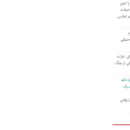
ا ایران
 حملات
بر اجلاس
ه
حتمالی
ی امارات
رانی از جنگ
یا دکمه
ت یک
ن؛ وقتی