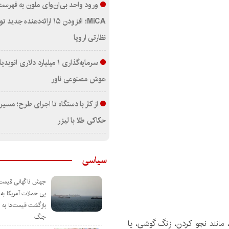
ورود واحد بی‌ان‌وای ملون به فهرست
MiCA؛ افزودن ۱۵ ارائه‌دهنده جد
نظارتی اروپا
سرمایه‌گذاری ۱ میلیارد دلاری انو
هوش مصنوعی ناور
از کار با دستگاه تا اجرای طرح؛ مسیر
حکاکی طلا با لیزر
سیاسی
جهش ناگهانی قیمت
پی حملات آمریکا به ا
بازگشت قیمت‌ها به د
جنگ
 مانند نجوا کردن، زنگ گوشی، یا