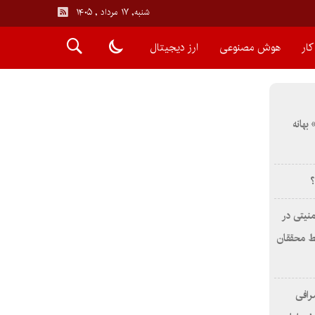
شنبه, ۱۷ مرداد , ۱۴۰۵
ار
هوش مصنوعی
ارز دیجیتال
بهانه
؟
نیتی در
وسط محققان
رافی