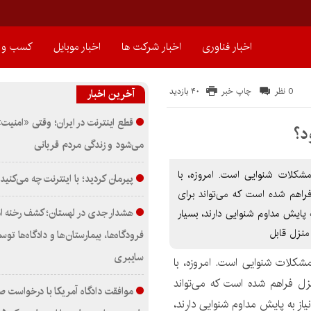
اخبار فناوری
اخبار شرکت ها
اخبار موبایل
کسب و ک
40 بازدید
0 نظر
چاپ خبر
آخرین اخبار
قطع اینترنت در ایران؛ وقتی «امنیت» 
د؟
می‌شود و زندگی مردم قربانی
کلات شنوایی است. امروزه، با
پیرمان کردید؛ با اینترنت چه می‌کنید
راهم شده است که می‌تواند برای
هشدار جدی در لهستان؛ کشف رخنه ام
پایش مداوم شنوایی دارند، بسیار
منزل قابل
فرودگاه‌ها، بیمارستان‌ها و دادگاه‌ها ت
سایبری
کلات شنوایی است. امروزه، با
ل فراهم شده است که می‌تواند
موافقت دادگاه آمریکا با درخواست ص
از به پایش مداوم شنوایی دارند،