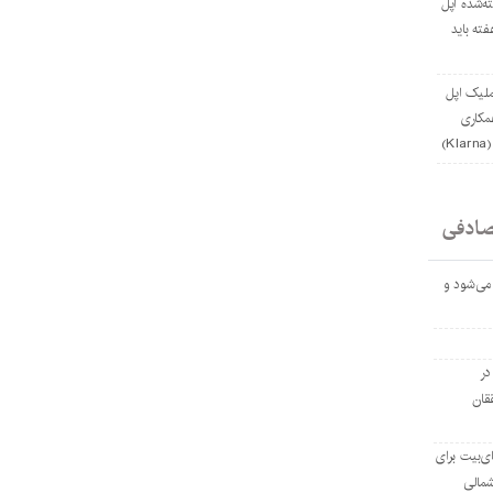
ه‌شده اپل
ته باید
ملیک اپل
مکاری
)
صادفی
 می‌شود و
در
ققان
ی‌بیت برای