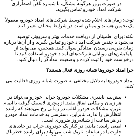
در صورت بروز هرگونه مشکل، با شماره تلفن اضطراری
شرکت امداد خودرو تماس بگیرید.
توجه: زمان‌های اعلام شده توسط شرکت‌های امداد خودرو، معمولاً
یک تخمین هستند و ممکن است در شرایط مختلف تغییر کنند.
نکته: برای اطمینان از دریافت خدمات بهتر و سریع‌تر، توصیه
می‌شود با چندین شرکت امداد خودرو تماس بگیرید و از آن‌ها درباره
زمان تقریبی رسیدن امدادگر سوال کنید. همچنین، می‌توانید از
اپلیکیشن‌های موبایلی شرکت‌های امداد خودرو استفاده کنید تا
درخواست خود را ثبت کرده و وضعیت امدادگر را دنبال کنید.
چرا امداد خودروها شبانه روزی فعال هستند؟
امداد خودروها به دلایل مختلفی به صورت شبانه روزی فعالیت می
کنند:
پیش‌بینی‌ناپذیری مشکلات خودرو: خرابی خودرو می‌تواند در
هر زمان و مکانی اتفاق بیفتد. از پنچری لاستیک گرفته تا اتمام
بنزین، مشکلات خودرو اغلب در زمانی رخ می‌دهند که راننده
انتظارش را ندارد. بنابراین، دسترسی به خدمات امداد خودرو
در هر ساعت از شبانه‌روز ضروری است.
ایمنی راننده: ماندن در کنار یک خودروی خراب در جاده‌های
خلوت یا در ساعات تاریک شب می‌تواند برای راننده خطرناک