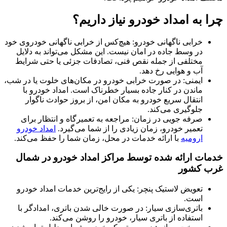
چرا به امداد خودرو نیاز داریم؟
خرابی ناگهانی خودرو: هیچ‌کس از خرابی ناگهانی خودروی خود
در وسط جاده در امان نیست. این مشکل می‌تواند به دلایل
مختلفی از جمله نقص فنی، تصادفات جزئی یا حتی شرایط
آب و هوایی رخ دهد.
ایمنی: در صورت خرابی خودرو در مکان‌های خلوت یا در شب،
ماندن در کنار جاده بسیار خطرناک است. امداد خودرو با
انتقال سریع خودرو به مکان امن، از بروز حوادث ناگوار
جلوگیری می‌کند.
صرفه جویی در زمان: مراجعه به تعمیرگاه و انتظار برای
تعمیر خودرو، زمان زیادی را از شما می‌گیرد.
امداد خودرو
ارومیه
با ارائه خدمات در محل، زمان شما را حفظ می‌کند.
خدمات ارائه شده توسط مراکز امداد خودرو
در شمال
غرب کشور
تعویض لاستیک پنچر: یکی از رایج‌ترین خدمات امداد خودرو
است.
باتری‌سازی سیار: در صورت خالی شدن باتری، امدادگر با
استفاده از باتری سیار، خودرو را روشن می‌کند.