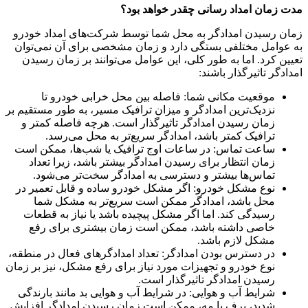
مدت زمان امداد رسانی چقدر خواهد بود؟
زمان رسیدن امدادگر به محل شما توسط شرکت‌های امداد خودرو
به عوامل مختلفی بستگی دارد و زمان مشخصی برای آن نمی‌توان
تعیین کرد. اما به طور کلی، این عوامل می‌توانند بر زمان رسیدن
امدادگر تاثیرگذار باشند:
موقعیت مکانی شما: فاصله بین محل خرابی خودرو تا
نزدیک‌ترین امدادگر و میزان ترافیک مسیر، به طور مستقیم بر
زمان رسیدن امدادگر تاثیرگذار است. هرچه فاصله کمتر و
ترافیک کمتر باشد، امدادگر سریع‌تر به محل می‌رسد.
ساعت تماس: در ساعات اوج ترافیک یا شب‌ها، ممکن است
زمان انتظار برای رسیدن امدادگر بیشتر باشد، زیرا تعداد
تماس‌ها بیشتر و دسترسی به امدادگر سخت‌تر می‌شود.
نوع مشکل خودرو: اگر مشکل خودرو ساده و قابل تعمیر در
محل باشد، امدادگر ممکن است سریع‌تر به مشکل شما
رسیدگی کند. اما اگر مشکل پیچیده باشد یا نیاز به قطعات
خاصی داشته باشد، ممکن است زمان بیشتری برای رفع
مشکل لازم باشد.
در دسترس بودن امدادگر: تعداد امدادگرهای فعال در منطقه،
نوع خودرو و تجهیزات مورد نیاز برای رفع مشکل، نیز بر زمان
رسیدن امدادگر تاثیرگذار است.
شرایط آب و هوایی: در شرایط آب و هوایی بد مانند بارندگی
شدید، برف یا مه، ممکن است زمان رسیدن امدادگر افزایش