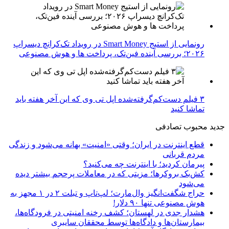
رونمایی از استیج Smart Money در رویداد تک‌کرانچ دیسراپ
۲۰۲۶؛ بررسی آینده فین‌تک، پرداخت‌ ها و هوش مصنوعی
۳ فیلم دست‌کم‌گرفته‌شده اپل تی وی که این آخر هفته باید
تماشا کنید
جدید
محبوب
تصادفی
قطع اینترنت در ایران؛ وقتی «امنیت» بهانه می‌شود و زندگی
مردم قربانی
پیرمان کردید؛ با اینترنت چه می‌کنید؟
کش‌بک بروکرها؛ مزیتی که در معاملات پرحجم بیشتر دیده
می‌شود
حراج شگفت‌انگیز وال‌مارت؛ لپ‌تاپ و تبلت ۲ در ۱ مجهز به
هوش مصنوعی تنها ۹۰ دلار!
هشدار جدی در لهستان؛ کشف رخنه امنیتی در فرودگاه‌ها،
بیمارستان‌ها و دادگاه‌ها توسط محققان سایبری