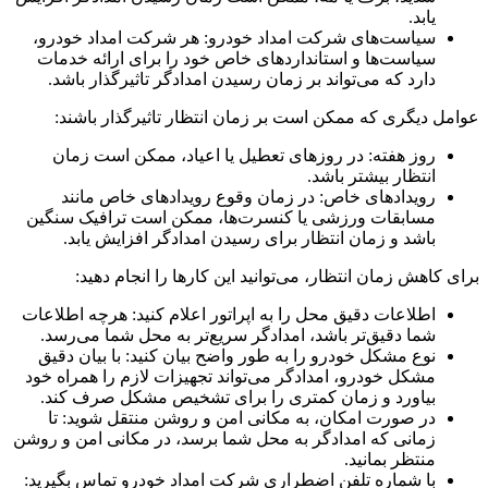
یابد.
سیاست‌های شرکت امداد خودرو: هر شرکت امداد خودرو،
سیاست‌ها و استانداردهای خاص خود را برای ارائه خدمات
دارد که می‌تواند بر زمان رسیدن امدادگر تاثیرگذار باشد.
عوامل دیگری که ممکن است بر زمان انتظار تاثیرگذار باشند:
روز هفته: در روزهای تعطیل یا اعیاد، ممکن است زمان
انتظار بیشتر باشد.
رویدادهای خاص: در زمان وقوع رویدادهای خاص مانند
مسابقات ورزشی یا کنسرت‌ها، ممکن است ترافیک سنگین
باشد و زمان انتظار برای رسیدن امدادگر افزایش یابد.
برای کاهش زمان انتظار، می‌توانید این کارها را انجام دهید:
اطلاعات دقیق محل را به اپراتور اعلام کنید: هرچه اطلاعات
شما دقیق‌تر باشد، امدادگر سریع‌تر به محل شما می‌رسد.
نوع مشکل خودرو را به طور واضح بیان کنید: با بیان دقیق
مشکل خودرو، امدادگر می‌تواند تجهیزات لازم را همراه خود
بیاورد و زمان کمتری را برای تشخیص مشکل صرف کند.
در صورت امکان، به مکانی امن و روشن منتقل شوید: تا
زمانی که امدادگر به محل شما برسد، در مکانی امن و روشن
منتظر بمانید.
با شماره تلفن اضطراری شرکت امداد خودرو تماس بگیرید: