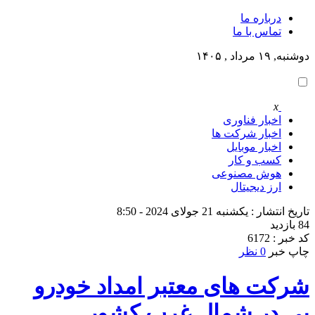
درباره ما
تماس با ما
دوشنبه, ۱۹ مرداد , ۱۴۰۵
x
اخبار فناوری
اخبار شرکت ها
اخبار موبایل
کسب و کار
هوش مصنوعی
ارز دیجیتال
تاریخ انتشار : یکشنبه 21 جولای 2024 - 8:50
84 بازدید
کد خبر : 6172
چاپ خبر
0 نظر
شرکت های معتبر امداد خودرو
یی در شمال غرب کشور