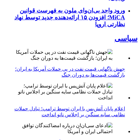
ورود واحد بی‌ان‌وای ملون به فهرست قوانین
MiCA؛ افزودن ۱۵ ارائه‌دهنده جدید توسط نهاد
نظارتی اروپا
سیاسی
جهش ناگهانی قیمت نفت در پی حملات آمریکا به ایران؛
بازگشت قیمت‌ها به دوران جنگ
اعلام پایان آتش‌بس با ایران توسط ترامپ؛ تبادل حملات
نظامی سایه سنگین بر اجلاس ناتو انداخت