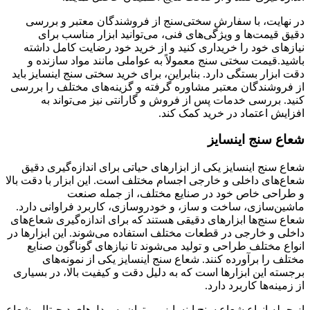
در نهایت، با سفارش سختی‌سنج از فروشندگان معتبر و بررسی
دقیق قیمت‌ها و ویژگی‌های فنی، می‌توانید ابزار مناسب برای
نیازهای خود را خریداری کنید و از خرید خود رضایت کامل داشته
باشید.قیمت سختی ‌سنج معمولاً به عواملی مانند مواد سازنده و
دقت ابزار بستگی دارد. بنابراین، برای خرید سختی ‌سنج اینسایز باید
از فروشندگان معتبر مشاوره گرفته و گزینه‌های مختلف را بررسی
کنید. بررسی خدمات پس از فروش و گارانتی نیز می‌تواند به
افزایش اعتماد در خرید کمک کند.
شعاع سنج اینسایز
شعاع سنج اینسایز یکی از ابزارهای حیاتی برای اندازه‌گیری دقیق
شعاع‌های داخلی و خارجی اجسام مختلف است. این ابزار با دقت بالا
و طراحی خاص خود در صنایع مختلف، از جمله صنعت
ماشین‌سازی، ساخت و ساز، و خودروسازی، کاربرد فراوانی دارد.
شعاع سنج‌ها ابزارهای دقیقی هستند که برای اندازه‌گیری شعاع‌های
داخلی و خارجی در قطعات مختلف استفاده می‌شوند. این ابزارها در
انواع مختلف طراحی و تولید می‌شوند تا نیازهای گوناگون صنایع
مختلف را برآورده کنند. شعاع سنج اینسایز یکی از نمونه‌های
برجسته این ابزارها است که به دلیل دقت و کیفیت بالا، در بسیاری
از زمینه‌ها کاربرد دارد.
از جمله انواع شعاع سنج اینسایز می‌توان به مدل‌های دیجیتال، شعاع