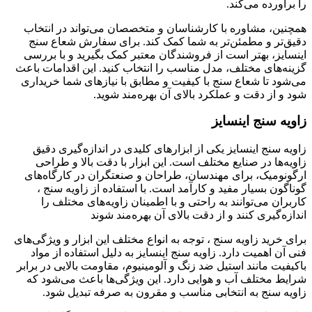
را برآورده می‌کند.
همچنین، مشاوره با کارشناسان و متخصصان می‌تواند در انتخاب
دقیق‌تر و مطمئن‌تر به شما کمک کند. برای سفارش شعاع سنج
اینسایز، بهتر است از فروشندگان معتبر کمک بگیرید و با بررسی
گزینه‌های مختلف، مدل مناسب را انتخاب کنید. این اقدامات باعث
می‌شود تا شعاع سنج با کیفیت و مطابق با نیازهای شما خریداری
شود و از دقت و عملکرد بالای آن بهره‌مند شوید.
زاویه سنج اینسایز
زاویه سنج اینسایز یکی از ابزارهای کلیدی در اندازه‌گیری دقیق
زاویه‌ها در صنایع مختلف است. این ابزار با دقت بالا و طراحی
ارگونومیک، برای مهندسان، طراحان و صنعتگران در کارگاه‌های
گوناگون بسیار مفید و کارآمد است. با استفاده از زاویه سنج ،
کاربران می‌توانند به راحتی و با اطمینان زاویه‌های مختلف را
اندازه‌گیری کنند و از دقت بالای آن بهره‌مند شوند
برای خرید زاویه سنج ، توجه به انواع مختلف این ابزار و ویژگی‌های
فنی آن اهمیت دارد. زاویه سنج اینسایز به دلیل استفاده از مواد
باکیفیت مانند استیل ضد زنگ و آلومینیوم، مقاومت بالایی در برابر
شرایط مختلف آب و هوایی دارد. این ویژگی‌ها باعث می‌شود که
زاویه سنج به انتخابی مناسب و مقرون به صرفه تبدیل شود.