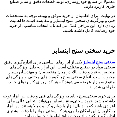
معمولاً در صنایع خودروسازی، تولید قطعات دقیق و سایر صنایع
فلزی کاربرد دارند.
در نهایت، برای اطمینان از خرید موفق و بهینه، توجه به مشخصات
فنی و ویژگی‌های سختی‌ سنج اینسایز و مقایسه قیمت‌ها اهمیت
زیادی دارد. این مراحل کمک می‌کند تا با انتخاب مناسب، از خرید
خود رضایت کامل داشته باشید.
خرید سختی سنج اینسایز
سختی ‌سنج اینسایز
یکی از ابزارهای اساسی برای اندازه‌گیری دقیق
سختی مواد در صنایع مختلف است. این ابزار به دلیل ویژگی‌های
منحصر به فرد و دقت بالا، در میان متخصصان و مهندسان بسیار
محبوب است. انواع سختی ‌سنج با کیفیت‌های مختلف و ویژگی‌های
متنوع به بازار عرضه می‌شوند که هر کدام برای کاربردهای خاص
طراحی شده‌اند.
برای خرید سختی‌سنج ، باید به ویژگی‌های فنی و دقت این ابزار توجه
داشته باشید. خرید سختی‌سنج اینسایز می‌تواند انتخابی عالی برای
افرادی باشد که به دنبال ابزار با دوام و کیفیت بالا هستند. این ابزار
به کاربران این امکان را می‌دهد که سختی مواد را با دقت بیشتری
اندازه‌گیری کنند و از صحت نتایج اطمینان حاصل نمایند.