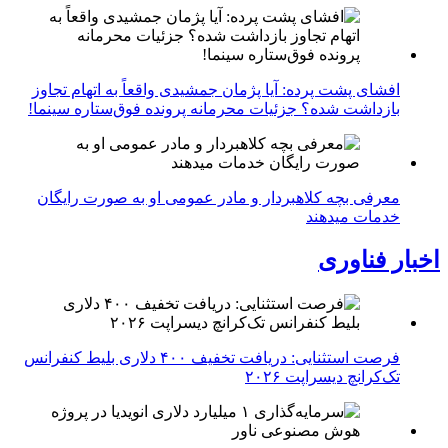
افشای پشت پرده: آیا پژمان جمشیدی واقعاً به اتهام تجاوز
بازداشت شده؟ جزئیات محرمانه پرونده فوق‌ستاره سینما!
معرفی بچه کلاهبردار و مادر عمومی او به صورت رایگان
خدمات میدهند
اخبار فناوری
فرصت استثنایی: دریافت تخفیف ۴۰۰ دلاری بلیط کنفرانس
تک‌کرانچ دیسراپت ۲۰۲۶