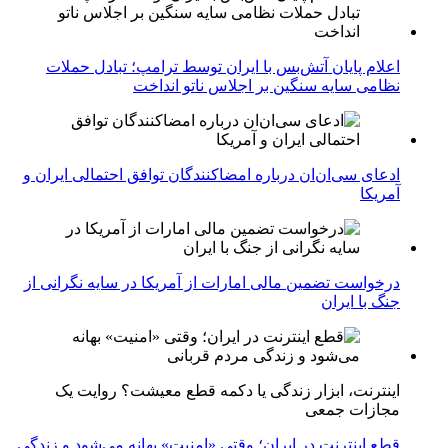
اعلام پایان آتش‌بس با ایران توسط ترامپ؛ تبادل حملات
نظامی سایه سنگین بر اجلاس ناتو انداخت
ادعای سی‌ان‌ان درباره امضاکنندگان توافق احتمالی ایران و
آمریکا
درخواست تضمین مالی امارات از آمریکا در سایه نگرانی از
جنگ با ایران
اینترنت، ابزار زندگی یا دکمه قطع معیشت؟ روایت یک
مجازات جمعی
قطع اینترنت در ایران؛ وقتی «امنیت» بهانه می‌شود و زندگی