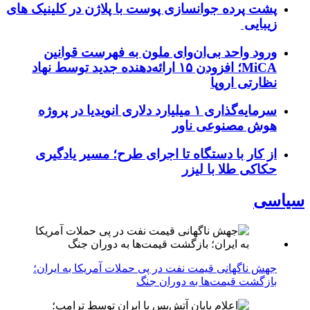
پشت پرده جوانسازی پوست با پلاژن در کلینیک های
زیبایی
ورود واحد بی‌ان‌وای ملون به فهرست قوانین
MiCA؛ افزودن ۱۵ ارائه‌دهنده جدید توسط نهاد
نظارتی اروپا
سرمایه‌گذاری ۱ میلیارد دلاری انویدیا در پروژه
هوش مصنوعی ناور
از کار با دستگاه تا اجرای طرح؛ مسیر یادگیری
حکاکی طلا با لیزر
سیاسی
جهش ناگهانی قیمت نفت در پی حملات آمریکا به ایران؛
بازگشت قیمت‌ها به دوران جنگ