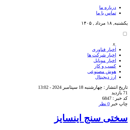
درباره ما
تماس با ما
یکشنبه, ۱۸ مرداد , ۱۴۰۵
x
اخبار فناوری
اخبار شرکت ها
اخبار موبایل
کسب و کار
هوش مصنوعی
ارز دیجیتال
تاریخ انتشار : چهارشنبه 18 سپتامبر 2024 - 13:02
71 بازدید
کد خبر : 6847
چاپ خبر
0 نظر
سختی سنج اینسایز