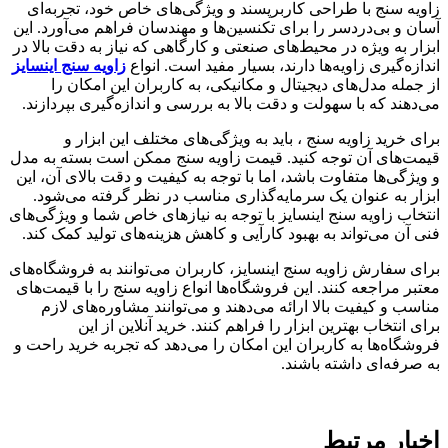
زاویه سنج با طراحی کاربرپسند و ویژگی‌های خاص خود، تجربه‌ای
آسان و بی‌دردسر را برای تکنسین‌ها و مهندسان فراهم می‌آورد. این
ابزار به ویژه در محیط‌های صنعتی و کارگاهی که نیاز به دقت بالا در
اندازه‌گیری زاویه‌ها دارند، بسیار مفید است. انواع
زاویه سنج اینسایز
از جمله مدل‌های دیجیتال و مکانیکی، به کاربران این امکان را
می‌دهند که با سهولت و دقت بالا به بررسی و اندازه‌گیری بپردازند.
برای خرید زاویه سنج ، باید به ویژگی‌های مختلف این ابزار و
قیمت‌های آن توجه کنید. قیمت زاویه سنج ممکن است بسته به مدل
و ویژگی‌ها متفاوت باشد، اما با توجه به کیفیت و دقت بالای آن، این
ابزار به عنوان یک سرمایه‌گذاری مناسب در نظر گرفته می‌شود.
انتخاب زاویه سنج اینسایز با توجه به نیازهای خاص شما و ویژگی‌های
فنی آن می‌تواند به بهبود کارآیی و کاهش هزینه‌های تولید کمک کند.
برای سفارش زاویه سنج اینسایز، کاربران می‌توانند به فروشگاه‌های
معتبر مراجعه کنند. این فروشگاه‌ها انواع زاویه سنج را با قیمت‌های
مناسب و کیفیت بالا ارائه می‌دهند و می‌توانند مشاوره‌های لازم
برای انتخاب بهترین ابزار را فراهم کنند. خرید آنلاین از این
فروشگاه‌ها به کاربران این امکان را می‌دهد که تجربه خرید راحت و
به صرفه‌ای داشته باشند.
اخبار مرتبط