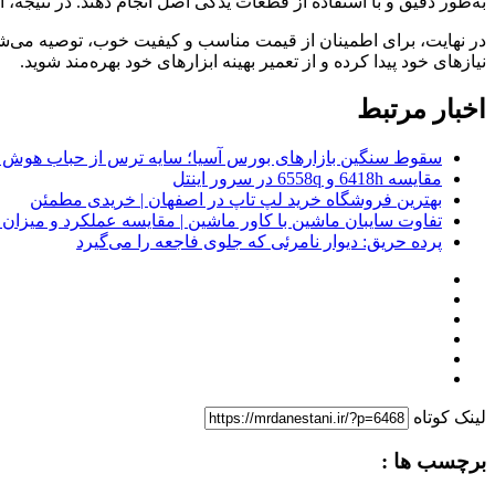
به‌طور دقیق و با استفاده از قطعات یدکی اصل انجام دهند. در نتیجه، ا
در نهایت، برای اطمینان از قیمت مناسب و کیفیت خوب، توصیه می‌شود ک
نیازهای خود پیدا کرده و از تعمیر بهینه ابزارهای خود بهره‌مند شوید.
اخبار مرتبط
سقوط سنگین بازارهای بورس آسیا؛ سایه ترس از حباب هوش 
مقایسه 6418h و 6558q در سرور اینتل
بهترین فروشگاه خرید لپ تاپ در اصفهان | خریدی مطمئن
تفاوت سایبان ماشین با کاور ماشین | مقایسه عملکرد و میزا
پرده حریق: دیوار نامرئی که جلوی فاجعه را می‌گیرد
لینک کوتاه
برچسب ها :