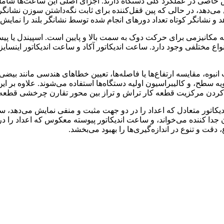
خاصی در عملکرد کلی دستگاه دارند. اجزای اصلی این ساعت‌ها شامل بد
‌دهد، در حالی که پین قفل‌کننده برای ثابت نگه‌داشتن سوزن نشانگر 
 و نشانگر کوتاه تعداد دورهای انجام شده توسط نشانگر بلند را نمایش 
 مکانیزمی برای حرکت دوک به سمت بالا و پایین است. اسپیندل یا پیس
مختلفی وجود دارد. ساعت اندیکاتور آکاد و ساعت اندیکاتور اینسایز ه
انبوه، مقایسه ارتفاع‌ها یا فاصله‌ها، تعیین خطاهای هندسی مانند بیض
و کالیبراسیون اولیه دستگاه‌ها استفاده می‌شوند. علاوه بر این، س
 پیدا کردن مرکزیت قطعه کار تراش و تراز بین محور تقارن چرخشی قطعه
ندیکاتور متعادل که اعداد را در دو جهت مثبت و منفی نمایش می‌دهد
 جدا کننده می‌خواند، و ساعت اندیکاتور پیوسته معکوس که اعداد را 
، دقت و تنوع در اندازه‌گیری‌ها را بهبود می‌بخشد.