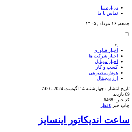
درباره ما
تماس با ما
جمعه, ۱۶ مرداد , ۱۴۰۵
x
اخبار فناوری
اخبار شرکت ها
اخبار موبایل
کسب و کار
هوش مصنوعی
ارز دیجیتال
تاریخ انتشار : چهارشنبه 14 آگوست 2024 - 7:00
69 بازدید
کد خبر : 6468
چاپ خبر
0 نظر
ساعت اندیکاتور اینسایز