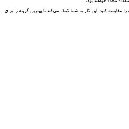
تفاده مجدد خواهند بود.
مقایسه کنید. این کار به شما کمک می‌کند تا بهترین گزینه را برای