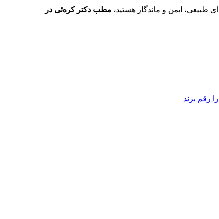
ای طبیعی، ایمن و ماندگار هستید،
مطب دکتر کره‌ئی در
را رقم بزند