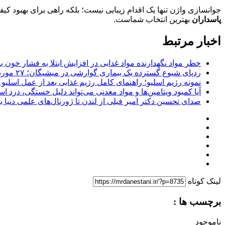
جوانسازی واژن تنها یک اقدام زیبایی نیست؛ بلکه راهی برای بهبود کی
پاسداران
بهترین انتخاب شماست.
اخبار مرتبط
خطر مواد نگهدارنده مواد غذایی در افزایش ابتلا به فشار خون ب
ردپای شیوع گسترده یک بیماری گوارشی در میشیگان؛ ۲۷ مورد مشکوک به سیکلوسپوریازیس در شهرستان وین
نمونه رژیم اسلیو؛ راهنمای کامل رژیم غذایی بعد از عمل اسلیو 
آیا کمبود ویتامین‌ها و مواد معدنی می‌تواند دلیل خستگی، درد
صدای تحسین دکتر امیر فیلی از لندن تا ژورنال‌های علمی دنیا بلن
لینک کوتاه
برچسب ها :
ناموجود