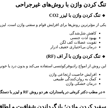
تنگ کردن واژن با روش‌های غیرجراحی
🔸 تنگ کردن واژن با لیزر CO2
یکی از مؤثرترین روش‌ها برای افزایش قوام و سفتی واژن است. لیزر ب
کاهش شل‌شدگی
بهبود لذت جنسی
تقویت عضلات کف لگن
درمان بی‌اختیاری خفیف ادرار
🔸 تنگ کردن واژن با آر اف (RF)
این روش از امواج رادیوفرکوئنسی استفاده می‌کند و بدون درد یا خونر
افزایش خاصیت ارتجاعی واژن
کمک به روان‌کنندگی طبیعی
درمان خشکی واژن
🔹
در مطب دکتر کره‌ئی در پاسداران، هر دو روش RF و لیزر با دستگاه‌های پیشرفته و تاییدشده انجام می‌شود.
سفید کردن واژن؛ بازگرداندن شفافیت و لطاف