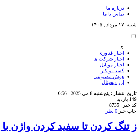
درباره ما
تماس با ما
شنبه, ۱۷ مرداد , ۱۴۰۵
x
اخبار فناوری
اخبار شرکت ها
اخبار موبایل
کسب و کار
هوش مصنوعی
ارز دیجیتال
تاریخ انتشار : پنج‌شنبه 8 می 2025 - 6:56
149 بازدید
کد خبر : 8735
چاپ خبر
0 نظر
ز تنگ کردن تا سفید کردن واژن ب