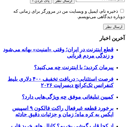
ارسال نظر
پاک کردن !
ذخیره نام، ایمیل و وبسایت من در مرورگر برای زمانی که
دوباره دیدگاهی می‌نویسم.
آخرین اخبار
قطع اینترنت در ایران؛ وقتی «امنیت» بهانه می‌شود
و زندگی مردم قربانی
پیرمان کردید؛ با اینترنت چه می‌کنید؟
فرصت استثنایی: دریافت تخفیف ۴۰۰ دلاری بلیط
کنفرانس تک‌کرانچ دیسراپت ۲۰۲۶
کمپین تبلیغاتی موفق چه ویژگی‌هایی دارد؟
برخورد قطعه غیرفعال راکت فالکون ۹ اسپیس
ایکس به کره ماه؛ زمان و جزئیات دقیق حادثه
از کجا قاب گوشی بخریم؟ کانال های خرید قاب