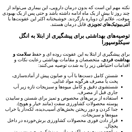
نکته مهم این است که بدون درمان دارویی، این بیماری می‌تواند از
چند روز تا بیش از یک ماه ادامه داشته باشد و حتی پس از یک بهبودی
موقت، علائم آن دوباره بازگردند. خوشبختانه اکثر این عفونت‌ها با
آنتی‌بیوتیک‌های تجویزی
قابل درمان هستند.
توصیه‌های بهداشتی برای پیشگیری از ابتلا به انگل
سیکلوسپورا
برای پیشگیری از ابتلا به این عفونت روده ای و حفظ
سلامت و
بهداشت فردی
، متخصصان و مقامات بهداشتی رعایت نکات و
اقدامات احتیاطی زیر را به شدت توصیه می‌کنند:
شستن کامل دست‌ها با آب و صابون پیش از آماده‌سازی،
پخت یا مصرف هرگونه مواد غذایی.
شستشوی دقیق و کامل میوه‌ها و سبزیجات تازه زیر آب
جاری قبل از مصرف.
استفاده از برس‌های مخصوص و تمیز برای شستن و سابیدن
پوسته محصولات کشاورزی سفت (مانند خیار و هویج).
جدا کردن و دور ریختن بخش‌های آسیب‌دیده، لکه‌دار یا خراب
میوه‌ها و سبزیجات.
قرار دادن فوری محصولات کشاورزی برش‌خورده در داخل
یخچال.
مراجعه سریع به مراکز درمانی و پزشک در صورت بروز