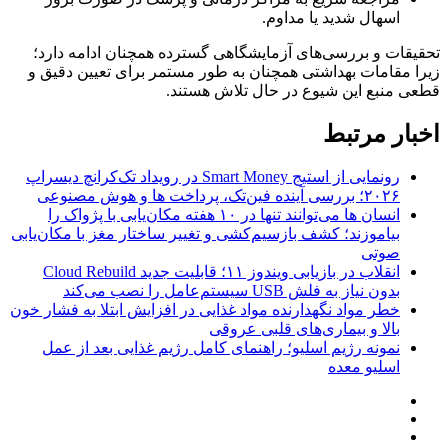
اسهال شدید یا مداوم.
تحقیقات و بررسی‌های آزمایشگاهی گسترده همچنان ادامه دارد؛
زیرا مقامات بهداشتی همچنان به طور مستمر برای تعیین دقیق و
قطعی منبع این شیوع در حال تلاش هستند.
اخبار مرتبط
رونمایی از استیج Smart Money در رویداد تک‌کرانچ دیسراپ
۲۰۲۶؛ بررسی آینده فین‌تک، پرداخت‌ ها و هوش مصنوعی
انسان‌ ها می‌توانند تنها در ۱۰ هفته مکان‌یابی با پژواک را
بیاموزند؛ کشف بازسیم‌کشی و تغییر ساختار مغز با مکان‌یابی
صوتی
انقلاب در بازیابی ویندوز ۱۱؛ قابلیت جدید Cloud Rebuild
بدون نیاز به فلش USB سیستم‌عامل را نصب می‌کند
خطر مواد نگهدارنده مواد غذایی در افزایش ابتلا به فشار خون
بالا و بیماری‌های قلبی عروقی
نمونه رژیم اسلیو؛ راهنمای کامل رژیم غذایی بعد از عمل
اسلیو معده