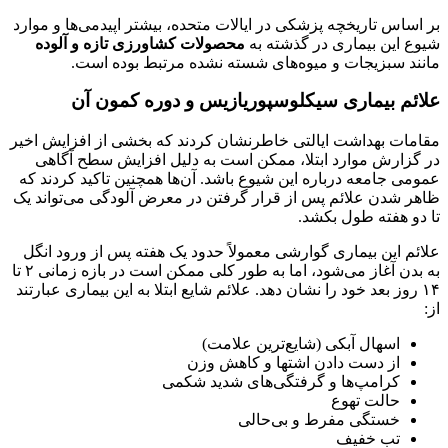
بر اساس تاریخچه پزشکی در ایالات متحده، بیشتر اپیدمی‌ها و موارد
شیوع این بیماری در گذشته به
محصولات کشاورزی تازه و آلوده
مانند سبزیجات و میوه‌های شسته نشده مرتبط بوده است.
علائم بیماری سیکلوسپوریازیس و دوره کمون آن
مقامات بهداشت ایالتی خاطرنشان کردند که بخشی از افزایش اخیر
در گزارش موارد ابتلا، ممکن است به دلیل افزایش سطح آگاهی
عمومی جامعه درباره این شیوع باشد. آن‌ها همچنین تاکید کردند که
ظاهر شدن علائم پس از قرار گرفتن در معرض آلودگی می‌تواند یک
تا دو هفته طول بکشد.
علائم این بیماری گوارشی معمولاً حدود یک هفته پس از ورود انگل
به بدن آغاز می‌شود، اما به طور کلی ممکن است در بازه زمانی ۲ تا
۱۴ روز بعد خود را نشان دهد. علائم شایع ابتلا به این بیماری عبارتند
از:
اسهال آبکی (شایع‌ترین علامت)
از دست دادن اشتها و کاهش وزن
کرامپ‌ها و گرفتگی‌های شدید شکمی
حالت تهوع
خستگی مفرط و بی‌حالی
تب خفیف