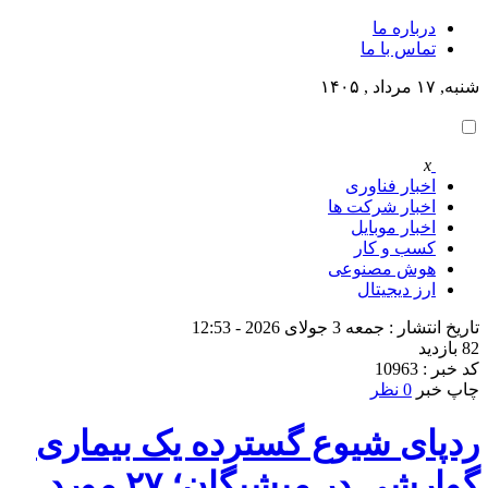
درباره ما
تماس با ما
شنبه, ۱۷ مرداد , ۱۴۰۵
x
اخبار فناوری
اخبار شرکت ها
اخبار موبایل
کسب و کار
هوش مصنوعی
ارز دیجیتال
تاریخ انتشار : جمعه 3 جولای 2026 - 12:53
82 بازدید
کد خبر : 10963
چاپ خبر
0 نظر
ردپای شیوع گسترده یک بیماری
گوارشی در میشیگان؛ ۲۷ مورد