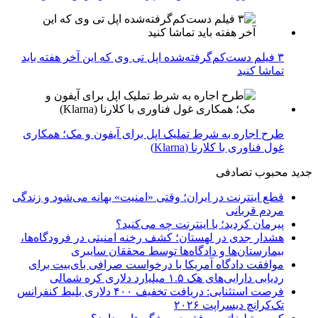
۳ فیلم دست‌کم‌گرفته‌شده اپل تی وی که این آخر هفته باید
تماشا کنید
طرح اجاره به شرط تملیک اپل برای آیفون و مک؛ همکاری
غول فناوری با کلارنا (Klarna)
جدید
محبوب
تصادفی
قطع اینترنت در ایران؛ وقتی «امنیت» بهانه می‌شود و زندگی
مردم قربانی
پیرمان کردید؛ با اینترنت چه می‌کنید؟
هشدار جدی در لهستان؛ کشف رخنه امنیتی در فرودگاه‌ها،
بیمارستان‌ها و دادگاه‌ها توسط محققان سایبری
موافقت دادگاه آمریکا با درخواست صرافی بای‌بیت برای
ردیابی دارایی‌های هک ۱.۵ میلیارد دلاری کره شمالی
فرصت استثنایی: دریافت تخفیف ۴۰۰ دلاری بلیط کنفرانس
تک‌کرانچ دیسراپت ۲۰۲۶