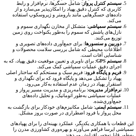
سیستم کنترل پرواز
: شامل حسگرها، نرم‌افزار و رابط
کاربری که کنترل دقیق پهپاد را امکان‌پذیر می‌سازد و از
داده‌های حسگرهایی مانند بارومتر و ژیروسکوپ استفاده
می‌کند.
سیستم سمپاشی
: متشکل از مخازن نگهداری سموم و
نازل‌های پاشش که سموم را به‌طور یکنواخت روی زمین
توزیع می‌کنند.
دوربین و سنسورها
: برای جمع‌آوری داده‌های تصویری و
اطلاعات محیطی که شامل بررسی سلامت محصولات و
شناسایی آفات است.
سیستم GPS
: برای ناوبری و تعیین موقعیت دقیق پهپاد، که به
اجرای دقیق عملیات سمپاشی کمک می‌کند.
فریم و پایگاه فرود
: فریم سبک و مستحکم که ساختار اصلی
پهپاد را تشکیل می‌دهد و پایگاه فرود که برای نگهداری و
استقرار پهپاد در زمان عدم استفاده به‌کار می‌رود.
نرم‌افزار مدیریت
: برنامه‌ریزی و مدیریت مسیر پرواز و
عملیات سمپاشی به‌طور اتوماتیک، و تحلیل داده‌های
جمع‌آوری‌شده.
سیستم ایمنی
: شامل مکانیزم‌های خودکار برای بازگشت به
محل پرواز یا فرود اضطراری در صورت بروز مشکل.
این قطعات با همکاری یکدیگر، عملکرد بهینه‌ای را برای پهپادهای
سمپاشی ایرسا فراهم می‌آورند و بهره‌وری کشاورزی مدرن را
به‌طور قابل‌توجهی افزایش می‌دهند.