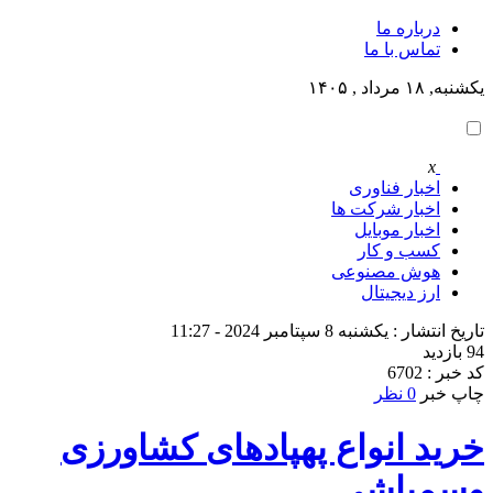
درباره ما
تماس با ما
یکشنبه, ۱۸ مرداد , ۱۴۰۵
x
اخبار فناوری
اخبار شرکت ها
اخبار موبایل
کسب و کار
هوش مصنوعی
ارز دیجیتال
تاریخ انتشار : یکشنبه 8 سپتامبر 2024 - 11:27
94 بازدید
کد خبر : 6702
چاپ خبر
0 نظر
خرید انواع پهپادهای کشاورزی
وسمپاشی