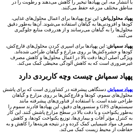
با انتشار مه، این پهپادها تبخیر را کاهش می‌دهند و رطوبت را در
مناطق مختلف مزرعه حفظ می‌کنند.
پهپاد محلول‌پاش
: این نوع پهپادها برای اعمال محلول‌های غذایی،
کودها و افزودنی‌ها به گیاهان استفاده می‌شوند. آن‌ها به‌طور دقیق
محلول‌ها را به گیاهان می‌رسانند و از هدررفت منابع جلوگیری
می‌کنند.
پهپاد سمپاش
: این پهپادها برای اسپری کردن محلول‌های قارچ‌کش،
کودها و حشره‌کش‌ها بر روی مزارع و گیاهان طراحی شده‌اند.
ویژگی اصلی آن‌ها دقت بالا در اعمال محلول‌ها و کاهش مصرف
غیرضروری است که به کاهش آلودگی محیطی کمک می‌کند.
پهپاد سمپاش چیست وچه کاربردی دارد
پهپاد سمپاش
دستگاهی پیشرفته در کشاورزی است که برای پاشش
محلول‌های سموم، کودها و قارچ‌کش‌ها بر روی مزارع و گیاهان
طراحی شده است. با استفاده از فناوری‌های پیشرفته مانند
سیستم‌های GPS و سنسورهای دقیق، این پهپادها قادرند سموم را
به‌طور یکنواخت و با دقت بالا در سطح مزارع پاشش کنند. این کار
به کنترل مؤثر آفات و بیماری‌ها، توزیع یکنواخت کودها، و کاهش
مصرف مواد شیمیایی کمک کرده و در نتیجه هزینه‌ها را کاهش و به
حفاظت از محیط زیست کمک می‌کند.