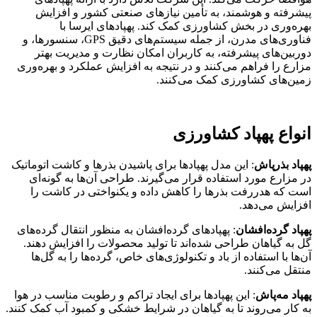
پیشرفته و هوشمند، به تأمین نیازهای صنعتی کشور و افزایش
بهره‌وری در بخش کشاورزی کمک کند. پهپادهای ایرسا با
فناوری‌های مدرن، از جمله سیستم‌های دقیق GPS، سنسورها، و
دوربین‌های پیشرفته، به کاربران امکان نظارت و مدیریت بهتر
مزارع را فراهم می‌کنند و در نتیجه به افزایش عملکرد و بهره‌وری
زمین‌های کشاورزی کمک می‌کنند.
انواع پهپاد کشاورزی
پهپاد بذرپاش
: این مدل پهپادها برای پاشیدن بذرها و کاشت اتوماتیک
در مزارع مورد استفاده قرار می‌گیرند. طراحی آن‌ها به گونه‌ای
است که هدررفت بذرها را کاهش داده و یکنواختی در کاشت را
افزایش می‌دهد.
پهپاد گرده‌افشان
: پهپادهای گرده‌افشان به منظور انتقال گرده‌های
گل به گیاهان طراحی شده‌اند تا تولید محصولات را افزایش دهند.
آن‌ها با استفاده از باد و تکنولوژی‌های خاص، گرده‌ها را به گل‌ها
منتقل می‌کنند.
پهپاد مه‌پاش
: این پهپادها برای ایجاد تراکم و رطوبت مناسب در هوا
به کار می‌روند تا به گیاهان در شرایط خشکی و کمبود آب کمک کنند.