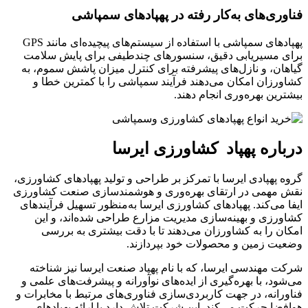
فناوری‌های به‌کار رفته در پهپادهای سمپاشی
پهپادهای سمپاشی با استفاده از سیستم‌های پیچیده‌ای مانند GPS
برای مسیریابی دقیق، سنسورهای چندطیفی برای پایش سلامت
گیاهان، و نازل‌های پیشرفته برای کنترل میزان پاشش سموم، به
کشاورزان امکان می‌دهند فرآیند سمپاشی را با کمترین خطا و
بیشترین بهره‌وری انجام دهند.
درباره پهپاد کشاورزی ایرسا
گروه پهپادی ایرسا با تمرکز بر طراحی و تولید پهپادهای کشاورزی،
نقش مهمی در ارتقای بهره‌وری و هوشمندسازی صنعت کشاورزی
ایفا می‌کند. پهپادهای کشاورزی ایرسا به‌منظور تسهیل فرآیندهای
کشاورزی و بهینه‌سازی مدیریت مزارع طراحی شده‌اند، و این
امکان را به کشاورزان می‌دهند تا با دقت بیشتری به بررسی
وضعیت زمین و محصولات خود بپردازند.
شرکت مهندسی ایرسا، که با نام پهپاد صنعت ایرسا نیز شناخته
می‌شود، با بهره‌گیری از ایده‌های نوآورانه و پیشرفت‌های علمی و
فناورانه، در جهت کاربردی‌سازی فناوری‌های مرتبط با مخابرات و
هوافضا حرکت می‌کند. این شرکت تلاش دارد با ارائه پهپادهای