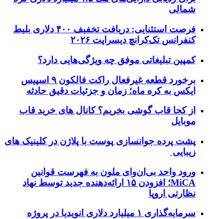
شمالی
فرصت استثنایی: دریافت تخفیف ۴۰۰ دلاری بلیط
کنفرانس تک‌کرانچ دیسراپت ۲۰۲۶
کمپین تبلیغاتی موفق چه ویژگی‌هایی دارد؟
برخورد قطعه غیرفعال راکت فالکون ۹ اسپیس
ایکس به کره ماه؛ زمان و جزئیات دقیق حادثه
از کجا قاب گوشی بخریم؟ کانال های خرید قاب
موبایل
پشت پرده جوانسازی پوست با پلاژن در کلینیک های
زیبایی
ورود واحد بی‌ان‌وای ملون به فهرست قوانین
MiCA؛ افزودن ۱۵ ارائه‌دهنده جدید توسط نهاد
نظارتی اروپا
سرمایه‌گذاری ۱ میلیارد دلاری انویدیا در پروژه