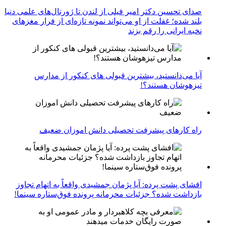
صدای تحسین دکتر امیر فیلی از لندن تا ژورنال‌های علمی دنیا
بلند شده؛ غفلت از او می‌تواند نمونه تازه‌ای از فرار مغزهای
نخبه ایرانی را رقم بزند
آیا می‌دانستید، بیشترین قبولی های کنکور از مدارس
تیزهوشان هستند؟!
راه کارهای پیشرفت تحصیلی دانش اموزان ضعیف
افشای پشت پرده: آیا پژمان جمشیدی واقعاً به اتهام تجاوز
بازداشت شده؟ جزئیات محرمانه پرونده فوق‌ستاره سینما!