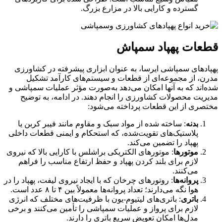
گسترده و کارایی بالا در مزارع بزرگ.
قطعات پهپاد سمپاش
پهپادهای سمپاشی ایرسا، به عنوان ابزاری پیشرفته در کشاورزی
مدرن، از مجموعه‌ای از قطعات و سیستم‌های کارآمد تشکیل
شده‌اند که به آنها امکان می‌دهد به‌صورت مؤثر عملیات سمپاشی و
مدیریت محصولات کشاورزی را انجام دهند. در ادامه، به توضیح
مختصری از این قطعات پرداخته می‌شود:
بدنه
: ساخته شده از مواد سبک و مقاوم مانند فیبر کربن یا
پلاستیک‌های تقویت‌شده، که استحکام و ایمنی قطعات داخلی
پهپاد را تضمین می‌کند.
موتورها
: موتورهای الکتریکی براشلس با کارایی بالا که نیروی
لازم برای بلند کردن پهپاد و حفظ ارتفاع مناسب را فراهم
می‌کنند.
پروانه‌ها
: روتورهای چرخان که با ایجاد نیروی لیفت، پهپاد را در
هوا نگه می‌دارند؛ تعداد پروانه‌ها معمولاً بین ۴ تا ۸ عدد است.
باتری
: باتری‌های لیتیوم-یون با ظرفیت‌های مختلف که انرژی
لازم برای پرواز و عملیات سمپاشی را تأمین می‌کنند و برخی
مدل‌ها امکان تعویض سریع باتری را دارند.