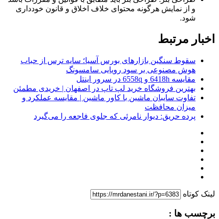
و از نمایش هرگونه محتوای خلاف اخلاق و قانون خودداری
شود
.
اخبار مرتبط
سقوط سنگین بازارهای بورس آسیا؛ سایه ترس از حباب
هوش مصنوعی بر سود رویایی سامسونگ
مقایسه 6418h و 6558q در سرور اینتل
بهترین فروشگاه خرید لپ تاپ در اصفهان | خریدی مطمئن
تفاوت سایبان ماشین با کاور ماشین | مقایسه عملکرد و
میزان محافظت
پرده حریق: دیوار نامرئی که جلوی فاجعه را می‌گیرد
لینک کوتاه
برچسب ها :