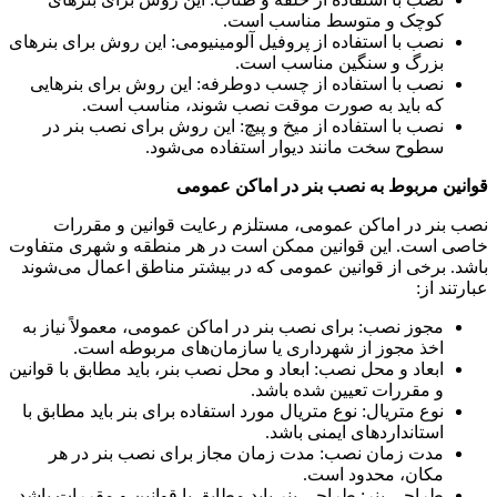
کوچک و متوسط مناسب است
.
نصب با استفاده از پروفیل آلومینیومی: این روش برای بنرهای
بزرگ و سنگین مناسب است
.
نصب با استفاده از چسب دوطرفه: این روش برای بنرهایی
که باید به صورت موقت نصب شوند، مناسب است
.
نصب با استفاده از میخ و پیچ: این روش برای نصب بنر در
سطوح سخت مانند دیوار استفاده می‌شود
.
قوانین مربوط به نصب بنر در اماکن عمومی
نصب بنر در اماکن عمومی، مستلزم رعایت قوانین و مقررات
خاصی است. این قوانین ممکن است در هر منطقه و شهری متفاوت
باشد. برخی از قوانین عمومی که در بیشتر مناطق اعمال می‌شوند
عبارتند از
:
مجوز نصب: برای نصب بنر در اماکن عمومی، معمولاً نیاز به
اخذ مجوز از شهرداری یا سازمان‌های مربوطه است
.
ابعاد و محل نصب: ابعاد و محل نصب بنر، باید مطابق با قوانین
و مقررات تعیین شده باشد
.
نوع متریال: نوع متریال مورد استفاده برای بنر باید مطابق با
استانداردهای ایمنی باشد
.
مدت زمان نصب: مدت زمان مجاز برای نصب بنر در هر
مکان، محدود است
.
طراحی بنر: طراحی بنر باید مطابق با قوانین و مقررات باشد