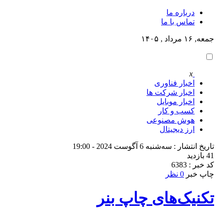
درباره ما
تماس با ما
جمعه, ۱۶ مرداد , ۱۴۰۵
x
اخبار فناوری
اخبار شرکت ها
اخبار موبایل
کسب و کار
هوش مصنوعی
ارز دیجیتال
تاریخ انتشار : سه‌شنبه 6 آگوست 2024 - 19:00
41 بازدید
کد خبر : 6383
چاپ خبر
0 نظر
تکنیک‌های چاپ بنر