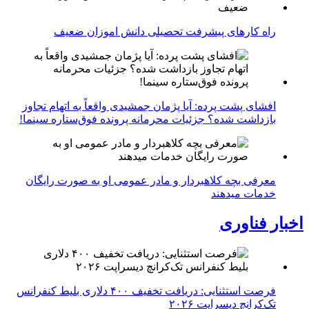
راه کارهای پیشرفت تحصیلی دانش اموزان ضعیف
افشای پشت پرده: آیا پژمان جمشیدی واقعاً به اتهام تجاوز
بازداشت شده؟ جزئیات محرمانه پرونده فوق‌ستاره سینما!
معرفی بچه کلاهبردار و مادر عمومی او به صورت رایگان
خدمات میدهند
اخبار فناوری
فرصت استثنایی: دریافت تخفیف ۴۰۰ دلاری بلیط کنفرانس
تک‌کرانچ دیسراپت ۲۰۲۶