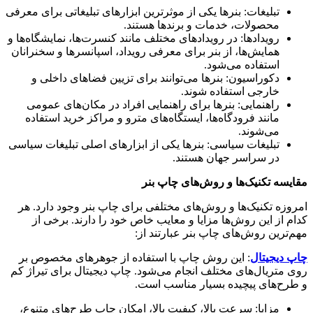
تبلیغات: بنرها یکی از موثرترین ابزارهای تبلیغاتی برای معرفی
محصولات، خدمات و برندها هستند
.
رویدادها: در رویدادهای مختلف مانند کنسرت‌ها، نمایشگاه‌ها و
همایش‌ها، از بنر برای معرفی رویداد، اسپانسرها و سخنرانان
استفاده می‌شود
.
دکوراسیون: بنرها می‌توانند برای تزیین فضاهای داخلی و
خارجی استفاده شوند
.
راهنمایی: بنرها برای راهنمایی افراد در مکان‌های عمومی
مانند فرودگاه‌ها، ایستگاه‌های مترو و مراکز خرید استفاده
می‌شوند
.
تبلیغات سیاسی: بنرها یکی از ابزارهای اصلی تبلیغات سیاسی
در سراسر جهان هستند
.
مقایسه تکنیک‌ها و روش‌های چاپ بنر
امروزه تکنیک‌ها و روش‌های مختلفی برای چاپ بنر وجود دارد. هر
کدام از این روش‌ها مزایا و معایب خاص خود را دارند. برخی از
مهم‌ترین روش‌های چاپ بنر عبارتند از
:
چاپ دیجیتال
: این روش چاپ با استفاده از جوهرهای مخصوص بر
روی متریال‌های مختلف انجام می‌شود. چاپ دیجیتال برای تیراژ کم
و طرح‌های پیچیده بسیار مناسب است
.
مزایا: سرعت بالا، کیفیت بالا، امکان چاپ طرح‌های متنوع،