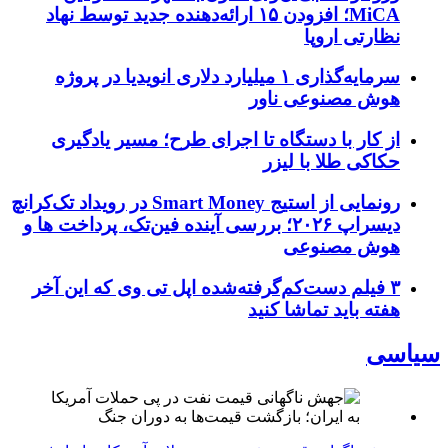
MiCA؛ افزودن ۱۵ ارائه‌دهنده جدید توسط نهاد
نظارتی اروپا
سرمایه‌گذاری ۱ میلیارد دلاری انویدیا در پروژه
هوش مصنوعی ناور
از کار با دستگاه تا اجرای طرح؛ مسیر یادگیری
حکاکی طلا با لیزر
رونمایی از استیج Smart Money در رویداد تک‌کرانچ
دیسراپ ۲۰۲۶؛ بررسی آینده فین‌تک، پرداخت‌ ها و
هوش مصنوعی
۳ فیلم دست‌کم‌گرفته‌شده اپل تی وی که این آخر
هفته باید تماشا کنید
سیاسی