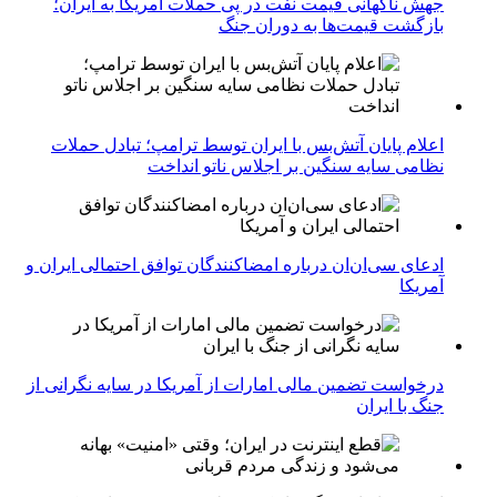
جهش ناگهانی قیمت نفت در پی حملات آمریکا به ایران؛
بازگشت قیمت‌ها به دوران جنگ
اعلام پایان آتش‌بس با ایران توسط ترامپ؛ تبادل حملات
نظامی سایه سنگین بر اجلاس ناتو انداخت
ادعای سی‌ان‌ان درباره امضاکنندگان توافق احتمالی ایران و
آمریکا
درخواست تضمین مالی امارات از آمریکا در سایه نگرانی از
جنگ با ایران