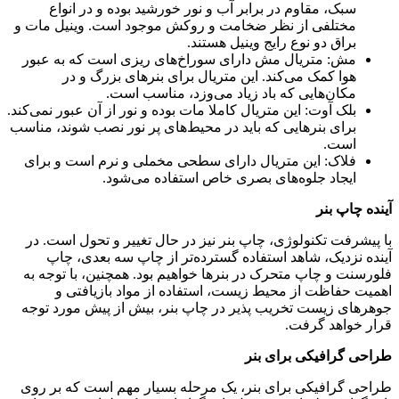
سبک، مقاوم در برابر آب و نور خورشید بوده و در انواع
مختلفی از نظر ضخامت و روکش موجود است. وینیل مات و
براق دو نوع رایج وینیل هستند
.
مش: متریال مش دارای سوراخ‌های ریزی است که به عبور
هوا کمک می‌کند. این متریال برای بنرهای بزرگ و در
مکان‌هایی که باد زیاد می‌وزد، مناسب است
.
بلک آوت: این متریال کاملا مات بوده و نور از آن عبور نمی‌کند.
برای بنرهایی که باید در محیط‌های پر نور نصب شوند، مناسب
است
.
فلاک: این متریال دارای سطحی مخملی و نرم است و برای
ایجاد جلوه‌های بصری خاص استفاده می‌شود
.
آینده چاپ بنر
با پیشرفت تکنولوژی، چاپ بنر نیز در حال تغییر و تحول است. در
آینده نزدیک، شاهد استفاده گسترده‌تر از چاپ سه بعدی، چاپ
فلورسنت و چاپ متحرک در بنرها خواهیم بود. همچنین، با توجه به
اهمیت حفاظت از محیط زیست، استفاده از مواد بازیافتی و
جوهرهای زیست تخریب پذیر در چاپ بنر، بیش از پیش مورد توجه
قرار خواهد گرفت
.
طراحی گرافیکی برای بنر
طراحی گرافیکی برای بنر، یک مرحله بسیار مهم است که بر روی