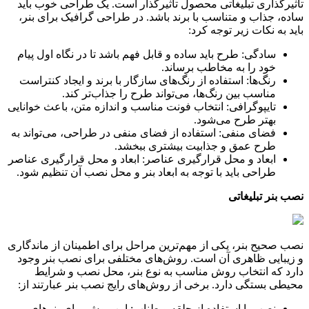
تاثیرگذاری تبلیغاتی محصول تاثیرگذار است. یک طراحی خوب باید
ساده، جذاب و متناسب با برند باشد. در طراحی گرافیک برای بنر،
باید به نکات زیر توجه کرد
:
سادگی: طرح باید ساده و قابل فهم باشد تا در نگاه اول پیام
خود را به مخاطب برساند
.
رنگ‌ها: استفاده از رنگ‌های سازگار با برند و ایجاد کنتراست
مناسب بین رنگ‌ها، می‌تواند طرح را جذاب‌تر کند
.
تایپوگرافی: انتخاب فونت مناسب و اندازه متن، باعث خوانایی
بهتر طرح می‌شود
.
فضای منفی: استفاده از فضای منفی در طراحی، می‌تواند به
طرح عمق و جذابیت بیشتری ببخشد
.
ابعاد و محل قرارگیری عناصر: ابعاد و محل قرارگیری عناصر
طراحی باید با توجه به ابعاد بنر و محل نصب آن تنظیم شود
.
نصب بنر تبلیغاتی
نصب صحیح بنر، یکی از مهم‌ترین مراحل برای اطمینان از ماندگاری
و زیبایی ظاهری آن است. روش‌های مختلفی برای نصب بنر وجود
دارد که انتخاب روش مناسب به نوع بنر، محل نصب و شرایط
محیطی بستگی دارد. برخی از روش‌های رایج نصب بنر عبارتند از
:
نصب با استفاده از حلقه و طناب: این روش برای بنرهای