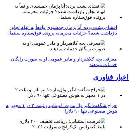
افشای پشت پرده: آیا پژمان جمشیدی واقعاً به اتهام تجاوز
بازداشت شده؟ جزئیات محرمانه پرونده فوق‌ستاره سینما!
معرفی بچه کلاهبردار و مادر عمومی او به صورت رایگان
خدمات میدهند
اخبار فناوری
حراج شگفت‌انگیز وال‌مارت؛ لپ‌تاپ و تبلت ۲ در ۱ مجهز به
هوش مصنوعی تنها ۹۰ دلار!