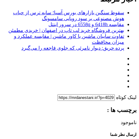
سقوط سنگین بازارهای بورس آسیا؛ سایه ترس از حباب
هوش مصنوعی بر سود رویایی سامسونگ
مقایسه 6418h و 6558q در سرور اینتل
بهترین فروشگاه خرید لپ تاپ در اصفهان | خریدی مطمئن
تفاوت سایبان ماشین با کاور ماشین | مقایسه عملکرد و
میزان محافظت
پرده حریق: دیوار نامرئی که جلوی فاجعه را می‌گیرد
لینک کوتاه
برچسب ها :
ناموجود
ارسال نظر شما