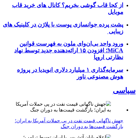
از کجا قاب گوشی بخریم؟ کانال های خرید قاب
موبایل
پشت پرده جوانسازی پوست با پلاژن در کلینیک های
زیبایی
ورود واحد بی‌ان‌وای ملون به فهرست قوانین
MiCA؛ افزودن ۱۵ ارائه‌دهنده جدید توسط نهاد
نظارتی اروپا
سرمایه‌گذاری ۱ میلیارد دلاری انویدیا در پروژه
هوش مصنوعی ناور
سیاسی
جهش ناگهانی قیمت نفت در پی حملات آمریکا به ایران؛
بازگشت قیمت‌ها به دوران جنگ