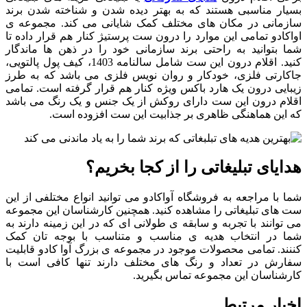
بسیار مناسبی هستند که به بهتر دیده شدن و شناخته شدن برند
سازمانی در مکان های مختلف کمک شایانی می کند. مجموعه ی
اواکادو تمامی این موارد را درون ست پرستیژ کنار هم قرار داده تا
شما بتوانید به راحتی برند سازمانی خود را در ذهن ها ماندگار
کنید. اقلام درون این ست شامل سالنامه 1403، کیف پول پالتویی،
جاکارتی فلزی، خودکار و روان نویس فلزی می باشد که به طرز
زیبایی درون یک هارد باکس ویژه کنار هم قرار گرفته است. تمامی
اقلام درون این ست دارای روکش از یک جنس و یک رنگ می باشد
که این هماهنگی ظاهری بر جذابیت این ست افزوده است.
هدایای تبلیغاتی را از کجا بخریم؟
شما با مراجعه به فروشگاه آواکادو می توانید انواع مختلفی از این
ست های تبلیغاتی را مشاهده کنید. همچنین کارشناسان این مجموعه
می توانند با تجربه و سابقه ی طولانی ای که در این زمینه دارند به
شما در انتخاب هدیه ی مناسب و متناسب با بوجه تان کمک
کننند. تمامی محصولات موجود در مجموعه ی بزرگ آوا کادو قابلیت
سفارش در تعداد و رنگ های مختلف دارند تنها کافی است با
کارشناسان این مجموعه تماس بگیرید.
اخبار مرتبط