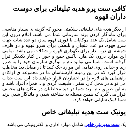
کافی ست پرو هدیه تبلیغاتی برای دوست
داران قهوه
از دیگر هدیه های تبلیغاتی سلامتی محور که گزینه ی بسیار مناسبی
برای ماندگار کردن برند سازمانی شما می باشد. اقلام درون این
ست شامل یک عدد موکاپات یا قوری قهوه ساز، دو عدد شات جهت
سرو قهوه، دو عدد فنجان و نلبعکی برای سرو قهوه و دو ظرف
شیشه ای درب دار برای نگهداری قهوه و شکلات می باشد. تمامی
این موارد درون یک هارد باکس جمع و جور در کنار یکدیگر قرار
گرفته است. شما می توانید نام و لوگوی سازمان خود را به طرز
زیبا و جذابی روی تمامی این موارد حک کنید تا در مقابل دید مخاطب
قرار گیرد که در این زمینه کارشناسان ما در مجموعه ی آواکادو
راهنمایی های لازم را در اختیارتان قرار خواهند داد. این ست جذاب
می تواند در محل کار، سفر ، طبیعت گردی و… همراه افراد باشد و
به این طریق نام برند شما در دید مخاطبان در مکان های مختلف
قرار می گیرد که همین مسئله به شناخته شدن و ماندگار شدن برند
شما کمک شایانی خواهد کرد.
یونیک ست هدیه تبلیغاتی خاص
یک
ست مدیریتی خاص
شامل موارد اداری و الکترونیکی می باشد