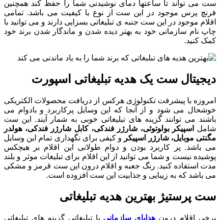
ست می تواند تا ساعتها دمای نوشیدنی شما را حفظ کند همچنین
فرنچ پرس موجود در این ست از نوع با کیفیت می باشد. تمامی
اقلام موجود در این ست جنبه ی تبلیغاتی بسزایی دارند و می توانید با
چاپ نام سازمانی خود به بهتر دیده شدن و ماندگار شدن برند خود
کمک کنید.
دیجیتال ست یک هدیه تبلیغاتی اسپورت
امروزه با پیشرفت تکنولوژی هرکس از دریافت محصولات الکتریکی
خوشحال می شود و از آنجا که این وسایل پرکاربرد و بادوام می
باشند می توانند گزینه های تبلیغاتی خوبی به شمار آیند. این ست
شامل
اسپیکر بولوتوثی، شارژر فندکی، کابل شارژر فندکی، هولدر
مگنتی موبایل، شارژر اسپیکر
و کیفی برای نگهداری تمام این وسایل
می باشد. پر کاربرد بودن و دوام طولانی این اقلام بر هیچکس
پوشیده نیست و شما می توانید از این اقلام برای تبلیغات موثر و بلند
مدت استفاده کنید. رنگ جعبه و اقلام درون این ست قرمز و مشکی
می باشد که به زیبایی و جذابیت این ست افزوده است.
ست پرستیژ بهترین هدیه تبلیغاتی
برخی اقلام درون
هدایای سازمانی
یا تبلیغاتی گزینه های تبلیغاتی