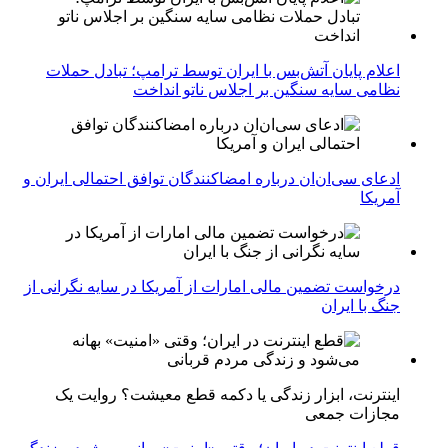
اعلام پایان آتش‌بس با ایران توسط ترامپ؛ تبادل حملات
نظامی سایه سنگین بر اجلاس ناتو انداخت
ادعای سی‌ان‌ان درباره امضاکنندگان توافق احتمالی ایران و
آمریکا
درخواست تضمین مالی امارات از آمریکا در سایه نگرانی از
جنگ با ایران
اینترنت، ابزار زندگی یا دکمه قطع معیشت؟ روایت یک
مجازات جمعی