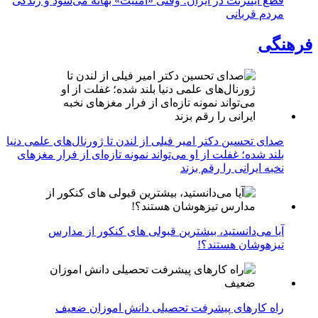
قطع اینترنت در ایران؛ وقتی «امنیت» بهانه می‌شود و زندگی
مردم قربانی
فرهنگی
صدای تحسین دکتر امیر فیلی از لندن تا ژورنال‌های علمی دنیا
بلند شده؛ غفلت از او می‌تواند نمونه تازه‌ای از فرار مغزهای
نخبه ایرانی را رقم بزند
آیا می‌دانستید، بیشترین قبولی های کنکور از مدارس
تیزهوشان هستند؟!
راه کارهای پیشرفت تحصیلی دانش اموزان ضعیف