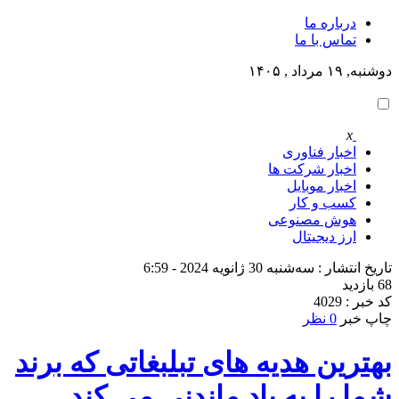
درباره ما
تماس با ما
دوشنبه, ۱۹ مرداد , ۱۴۰۵
x
اخبار فناوری
اخبار شرکت ها
اخبار موبایل
کسب و کار
هوش مصنوعی
ارز دیجیتال
تاریخ انتشار : سه‌شنبه 30 ژانویه 2024 - 6:59
68 بازدید
کد خبر : 4029
چاپ خبر
0 نظر
بهترین هدیه های تبلبغاتی که برند
شما را به یاد ماندنی می کند