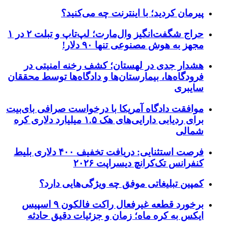
پیرمان کردید؛ با اینترنت چه می‌کنید؟
حراج شگفت‌انگیز وال‌مارت؛ لپ‌تاپ و تبلت ۲ در ۱
مجهز به هوش مصنوعی تنها ۹۰ دلار!
هشدار جدی در لهستان؛ کشف رخنه امنیتی در
فرودگاه‌ها، بیمارستان‌ها و دادگاه‌ها توسط محققان
سایبری
موافقت دادگاه آمریکا با درخواست صرافی بای‌بیت
برای ردیابی دارایی‌های هک ۱.۵ میلیارد دلاری کره
شمالی
فرصت استثنایی: دریافت تخفیف ۴۰۰ دلاری بلیط
کنفرانس تک‌کرانچ دیسراپت ۲۰۲۶
کمپین تبلیغاتی موفق چه ویژگی‌هایی دارد؟
برخورد قطعه غیرفعال راکت فالکون ۹ اسپیس
ایکس به کره ماه؛ زمان و جزئیات دقیق حادثه