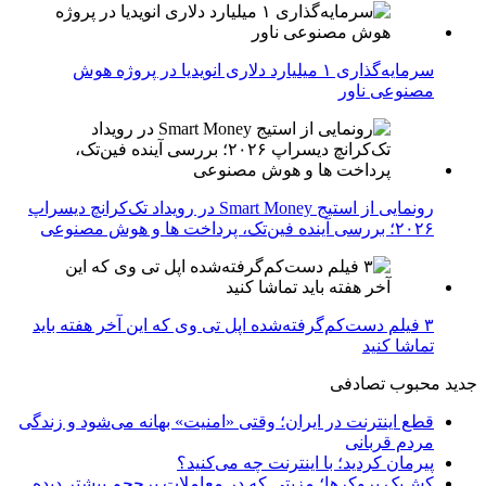
سرمایه‌گذاری ۱ میلیارد دلاری انویدیا در پروژه هوش
مصنوعی ناور
رونمایی از استیج Smart Money در رویداد تک‌کرانچ دیسراپ
۲۰۲۶؛ بررسی آینده فین‌تک، پرداخت‌ ها و هوش مصنوعی
۳ فیلم دست‌کم‌گرفته‌شده اپل تی وی که این آخر هفته باید
تماشا کنید
جدید
محبوب
تصادفی
قطع اینترنت در ایران؛ وقتی «امنیت» بهانه می‌شود و زندگی
مردم قربانی
پیرمان کردید؛ با اینترنت چه می‌کنید؟
کش‌بک بروکرها؛ مزیتی که در معاملات پرحجم بیشتر دیده