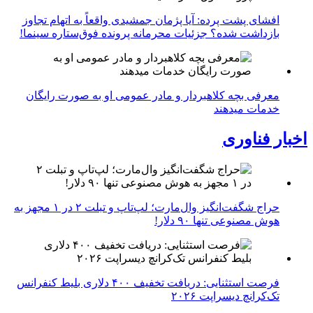
افشای پشت پرده: آیا پژمان جمشیدی واقعاً به اتهام تجاوز
بازداشت شده؟ جزئیات محرمانه پرونده فوق‌ستاره سینما!
معرفی بچه کلاهبردار و مادر عمومی او به صورت رایگان
خدمات میدهند
اخبار فناوری
حراج شگفت‌انگیز وال‌مارت؛ لپ‌تاپ و تبلت ۲ در ۱ مجهز به
هوش مصنوعی تنها ۹۰ دلار!
فرصت استثنایی: دریافت تخفیف ۴۰۰ دلاری بلیط کنفرانس
تک‌کرانچ دیسراپت ۲۰۲۶