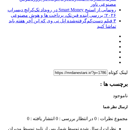
مصنوعی ناور
رونمایی از استیج Smart Money در رویداد تک‌کرانچ دیسراپ
۲۰۲۶؛ بررسی آینده فین‌تک، پرداخت‌ ها و هوش مصنوعی
۳ فیلم دست‌کم‌گرفته‌شده اپل تی وی که این آخر هفته باید
تماشا کنید
لینک کوتاه
برچسب ها :
ناموجود
ارسال نظر شما
مجموع نظرات : 0
در انتظار بررسی : 0
انتشار یافته : 0
نظرات ارسال شده توسط شما، پس از تایید توسط مدیران