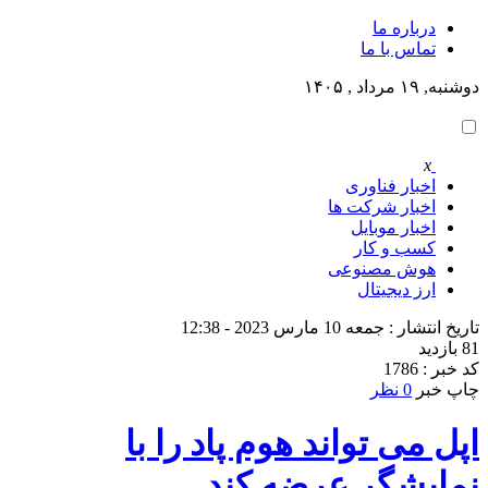
درباره ما
تماس با ما
دوشنبه, ۱۹ مرداد , ۱۴۰۵
x
اخبار فناوری
اخبار شرکت ها
اخبار موبایل
کسب و کار
هوش مصنوعی
ارز دیجیتال
تاریخ انتشار : جمعه 10 مارس 2023 - 12:38
81 بازدید
کد خبر : 1786
چاپ خبر
0 نظر
اپل می تواند هوم پاد را با
نمایشگر عرضه کند