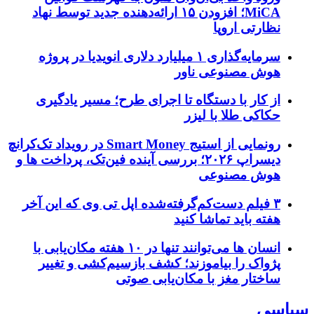
MiCA؛ افزودن ۱۵ ارائه‌دهنده جدید توسط نهاد
نظارتی اروپا
سرمایه‌گذاری ۱ میلیارد دلاری انویدیا در پروژه
هوش مصنوعی ناور
از کار با دستگاه تا اجرای طرح؛ مسیر یادگیری
حکاکی طلا با لیزر
رونمایی از استیج Smart Money در رویداد تک‌کرانچ
دیسراپ ۲۰۲۶؛ بررسی آینده فین‌تک، پرداخت‌ ها و
هوش مصنوعی
۳ فیلم دست‌کم‌گرفته‌شده اپل تی وی که این آخر
هفته باید تماشا کنید
انسان‌ ها می‌توانند تنها در ۱۰ هفته مکان‌یابی با
پژواک را بیاموزند؛ کشف بازسیم‌کشی و تغییر
ساختار مغز با مکان‌یابی صوتی
سیاسی