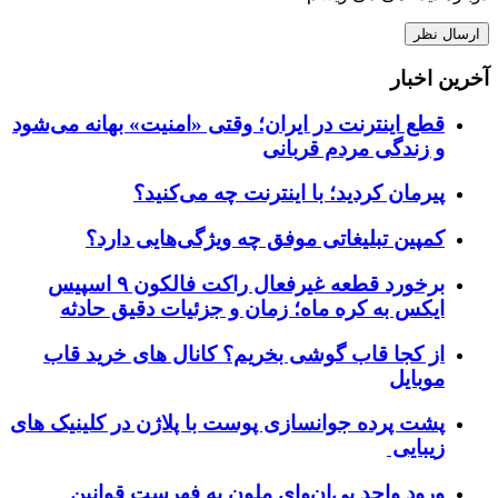
آخرین اخبار
قطع اینترنت در ایران؛ وقتی «امنیت» بهانه می‌شود
و زندگی مردم قربانی
پیرمان کردید؛ با اینترنت چه می‌کنید؟
کمپین تبلیغاتی موفق چه ویژگی‌هایی دارد؟
برخورد قطعه غیرفعال راکت فالکون ۹ اسپیس
ایکس به کره ماه؛ زمان و جزئیات دقیق حادثه
از کجا قاب گوشی بخریم؟ کانال های خرید قاب
موبایل
پشت پرده جوانسازی پوست با پلاژن در کلینیک های
زیبایی
ورود واحد بی‌ان‌وای ملون به فهرست قوانین