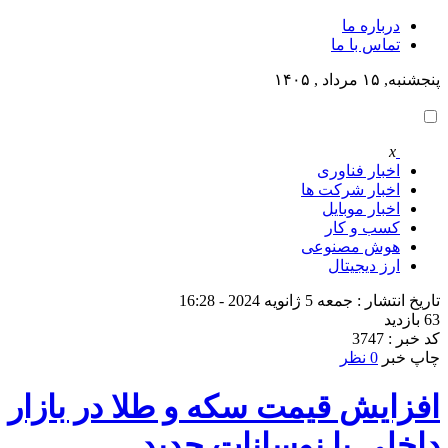
درباره ما
تماس با ما
پنجشنبه, ۱۵ مرداد , ۱۴۰۵
x
اخبار فناوری
اخبار شرکت ها
اخبار موبایل
کسب و کار
هوش مصنوعی
ارز دیجیتال
تاریخ انتشار : جمعه 5 ژانویه 2024 - 16:28
63 بازدید
کد خبر : 3747
چاپ خبر
0 نظر
افزایش قیمت سکه و طلا در بازار
داخلی با نوسانات جدید