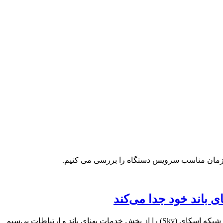
 و زمان مناسب سرویس دستگاه را بررسی می کنیم.
شرکت بزرگ کامکست (Comcast) به طور رسمی اعلام کرد که قصد دارد کسب‌وکار رسانه‌ای خود، شامل مجموعه عظیم NBCUniversal و شبکه اسکای (Sky) را از بخش خدمات پهنای باند و ارتباطات بی‌سیم