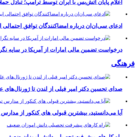
اعلام پایان آتش‌بس با ایران توسط ترامپ؛ تبادل حم
ادعای سی‌ان‌ان درباره امضاکنندگان توافق احتمالی ای
درخواست تضمین مالی امارات از آمریکا در سایه نگران
فرهنگی
صدای تحسین دکتر امیر فیلی از لندن تا ژورنال‌های علم
آیا می‌دانستید، بیشترین قبولی های کنکور از مدارس
راه کارهای پیشرفت تحصیلی دانش اموزان ضعیف