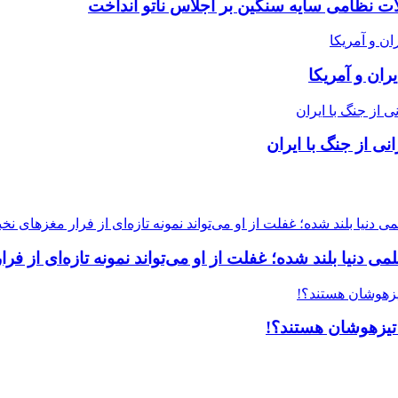
لات نظامی سایه سنگین بر اجلاس ناتو انداخت
ران و آمریکا
ی از جنگ با ایران
ی دنیا بلند شده؛ غفلت از او می‌تواند نمونه تازه‌ای از فرار
 تیزهوشان هستند؟!