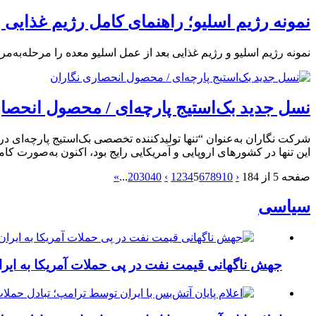
نمونه رژیم اسلیو؛ راهنمای کامل رژیم غذایی 
نمونه رژیم اسلیو و رژیم غذایی بعد از عمل اسلیو معده را مرحله‌به‌
نسل جدید بک‌استیج پارچه‌ای / محصول انحصا
شرکت نگاران به‌عنوان “تنها تولیدکننده تخصصی بک‌استیج پارچه‌ای در 
این تنها در کشورهای اروپایی و آمریکایی رایج بود، اکنون به‌صورت کامل
صفحه 5 از 184
‹
10
9
8
7
6
5
4
3
2
1
›
40
30
20
...
»
سیاسی
جهش ناگهانی قیمت نفت در پی حملات آمریکا به ایرا