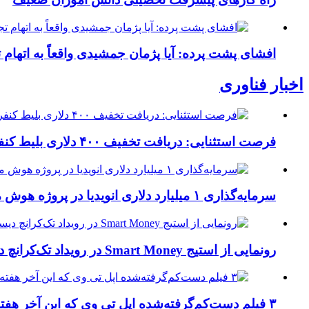
افشای پشت پرده: آیا پژمان جمشیدی واقعاً به اتهام
اخبار فناوری
فرصت استثنایی: دریافت تخفیف ۴۰۰ دلاری بلیط کنفرانس تک‌کرانچ دیسراپت ۲۰۲۶
سرمایه‌گذاری ۱ میلیارد دلاری انویدیا در پروژه هوش مصنوعی ناور
رونمایی از استیج Smart Money در رویداد تک‌کرانچ دیسراپ ۲۰۲۶؛ بررسی آینده فین‌تک، پرداخت‌ ها و هوش مصنوعی
۳ فیلم دست‌کم‌گرفته‌شده اپل تی وی که این آخر هفته باید تماشا کنید