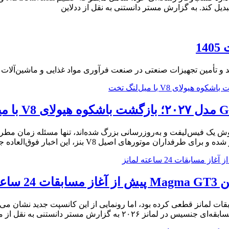
دیل کند. به گزارش مستر دانستنی به نقل از ددلاین
1
 و تأمین تجهیزات صنعتی در صنعت فرآوری مواد غذایی و ماشین‌آلات
 شاسی‌بلندهای مرسدس بنز GLE و GLS اخیراً دستخوش یک فیس‌لیفت و به‌روزرسانی بزرگ شده‌اند، 
مانز
ت لمانز قطعی کرده بود، اما رونمایی از این کانسپت جدید نشان می‌د
زارش مستر دانستنی به نقل از موتورترند،