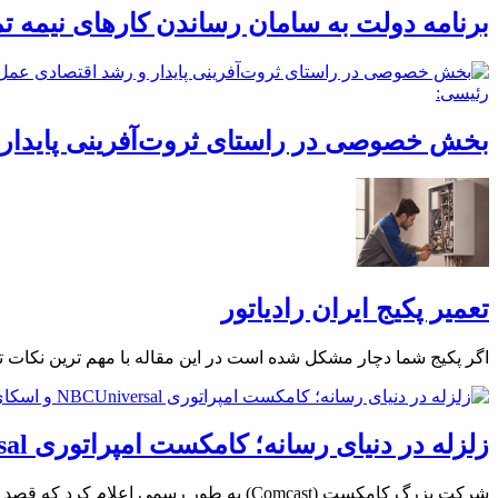
برنامه دولت به سامان رساندن کارهای نیمه 
رئیسی:
بخش خصوصی در راستای ثروت‌آفرینی پایدار 
تعمیر پکیج ایران رادیاتور
اگر پکیج شما دچار مشکل شده است در این مقاله با مهم ترین نکات
زلزله در دنیای رسانه؛ کامکست امپراتوری NBCUniversal و اسکای را از بخش فناوری و پهنای باند خود جدا می‌کند