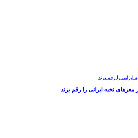
 مغزهای نخبه ایرانی را رقم بزند