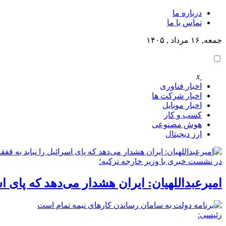
درباره ما
تماس با ما
جمعه, ۱۶ مرداد , ۱۴۰۵
x
اخبار فناوری
اخبار شرکت ها
اخبار موبایل
کسب و کار
هوش مصنوعی
ارز دیجیتال
در نشست خبری با وزیر خارجه ترکیه؛
امیرعبداللهیان: ایران هشدار می‌دهد که پای اسر
رئیسی: