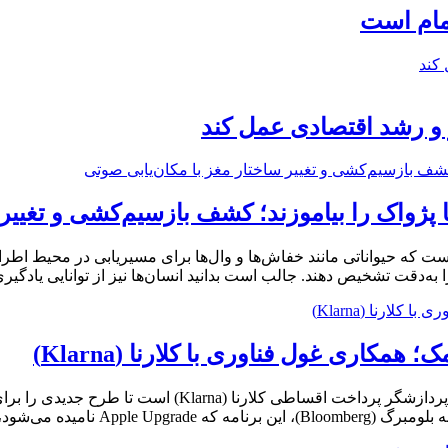
تمام است
و رشد اقتصادی عمل کند
کیشن (Echolocation) روشی شگفت‌انگیز است که حیواناتی مانند خفاش‌ها و وال‌ها برای مسیر
به‌دقت تشخیص دهند. جالب است بدانید انسان‌ها نیز از توانایی یادگیر
کاری غول فناوری با کلارنا (Klarna)
طبق گزارش‌های منتشرشده، شرکت اپل (Apple) در حال همکاری