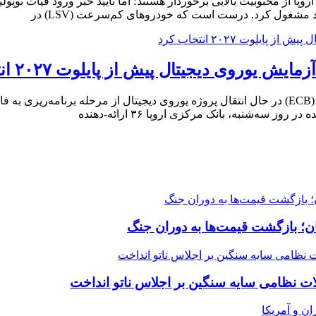
 مشغول کرد. درست است که خودروهای کم‌سرعت (LSV) در
به گزارش مستر دانستنی به نقل از Cointelegraph، بانک مرکزی اروپا (ECB) در حال انتقال پروژه یو
‌شنبه، بانک مرکزی اروپا ۳۶ ارائه-دهنده
ن؛ بازگشت قیمت‌ها به دوران جنگ
لات نظامی سایه سنگین بر اجلاس ناتو انداخت