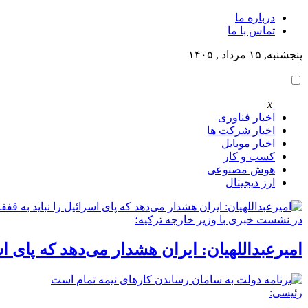
درباره ما
تماس با ما
پنجشنبه, ۱۵ مرداد , ۱۴۰۵
x
اخبار فناوری
اخبار شرکت ها
اخبار موبایل
کسب و کار
هوش مصنوعی
ارز دیجیتال
در نشست خبری با وزیر خارجه ترکیه؛
امیرعبداللهیان: ایران هشدار می‌دهد که پای اسر
رئیسی: