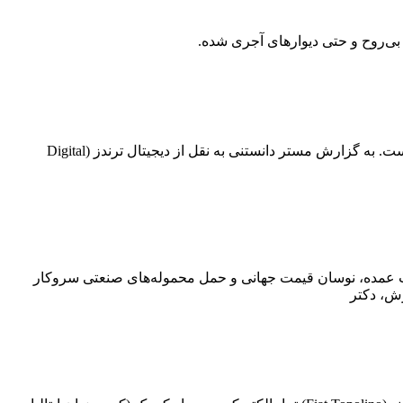
‌روح و حتی دیوارهای آجری شده.
شرکت اپل قیمت تمام مدل‌های آیفون را که در حال حاضر از طریق فروشگاه آنلاین رسمی خود در ژاپن به فروش می‌رسند، افزایش داده است. به گزارش مستر دانستنی به نقل از دیجیتال ترندز (Digital
لات عمده، نوسان قیمت جهانی و حمل محموله‌های صنعتی سروکار
رش، دکتر