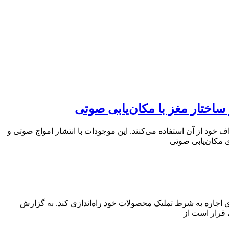
یابی در محیط اطراف خود از آن استفاده می‌کنند. این موجودات با انتشار امواج صوتی و
ی مکان‌یابی صوتی
 با پردازشگر پرداخت اقساطی کلارنا (Klarna) است تا طرح جدیدی را برای اجاره به شرط تملیک محصولات خود راه‌اندازی کند. به گزارش