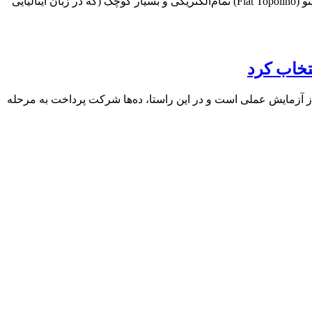
وسایل نقلیه کوچک با سرعت محدود، در شهرک‌ها و شهرهای سراسر اروپا از محبوبیت بالایی برخوردار هستند؛ اما تایید خبر ورود فیات توپولینو (Fiat Topolino) تمام‌الکتریکی و بسیار کوچک (که در زبان ایتالیایی
روی دیجیتال از مرحله برنامه‌ریزی به فاز آزمایش عملی است و در این راستا، ده‌ها شرکت پرداخت به مرحله