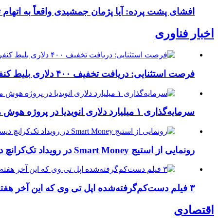
افشای پشت پرده: آیا پژمان جمشیدی واقعاً به اتهام
اخبار فناوری
فرصت استثنایی: دریافت تخفیف ۴۰۰ دلاری بلیط کنفرانس تک‌کرانچ دیسراپت ۲۰۲۶
سرمایه‌گذاری ۱ میلیارد دلاری انویدیا در پروژه هوش مصنوعی ناور
رونمایی از استیج Smart Money در رویداد تک‌کرانچ دیسراپ ۲۰۲۶؛ بررسی آینده فین‌تک، پرداخت‌ ها و هوش مصنوعی
۳ فیلم دست‌کم‌گرفته‌شده اپل تی وی که این آخر هفته باید تماشا کنید
اقتصادی