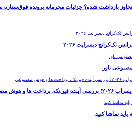
 تجاوز بازداشت شده؟ جزئیات محرمانه پرونده فوق‌ستاره س