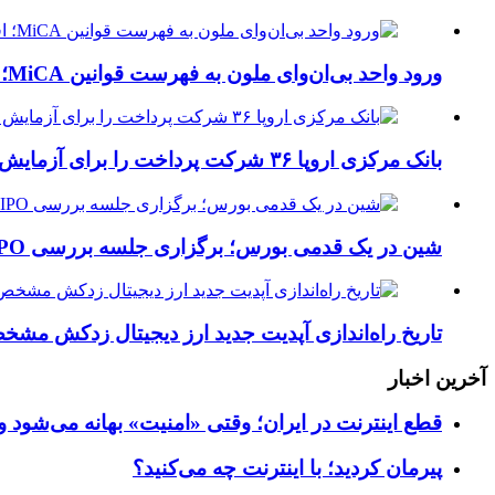
ورود واحد بی‌ان‌وای ملون به فهرست قوانین MiCA؛ افزودن ۱۵ ارائه‌دهنده جدید توسط نهاد نظارتی اروپا
بانک مرکزی اروپا ۳۶ شرکت پرداخت را برای آزمایش یوروی دیجیتال پیش از پایلوت ۲۰۲۷ انتخاب کرد
شین در یک قدمی بورس؛ برگزاری جلسه بررسی IPO شیین در هونگ‌کنگ در روز پنجشنبه
تاریخ راه‌اندازی آپدیت جدید ارز دیجیتال زدکش مشخص شد؛
آخرین اخبار
قطع اینترنت در ایران؛ وقتی «امنیت» بهانه می‌شود و
پیرمان کردید؛ با اینترنت چه می‌کنید؟