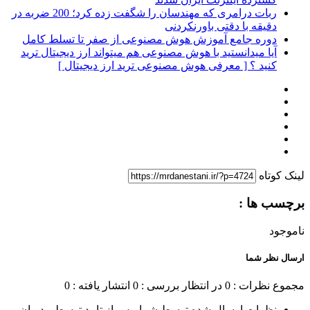
ربات درامری که مهندسان را شگفت زده کرد؛ 200 ضربه در
دقیقه با دقتی باورنکردنی
دوره جامع آموزش هوش مصنوعی از صفر تا تسلط کامل
آیا میدانستید با هوش مصنوعی هم میتواند ارز دیجیتال ترید
کنید ؟ [ معرفی هوش مصنوعی ترید ارز دیجیتال ]
لینک کوتاه
برچسب ها :
ناموجود
ارسال نظر شما
مجموع نظرات : 0
در انتظار بررسی : 0
انتشار یافته : 0
نظرات ارسال شده توسط شما، پس از تایید توسط مدیران