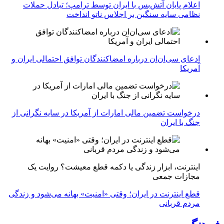
اعلام پایان آتش‌بس با ایران توسط ترامپ؛ تبادل حملات
نظامی سایه سنگین بر اجلاس ناتو انداخت
ادعای سی‌ان‌ان درباره امضاکنندگان توافق احتمالی ایران و
آمریکا
درخواست تضمین مالی امارات از آمریکا در سایه نگرانی از
جنگ با ایران
اینترنت، ابزار زندگی یا دکمه قطع معیشت؟ روایت یک
مجازات جمعی
قطع اینترنت در ایران؛ وقتی «امنیت» بهانه می‌شود و زندگی
مردم قربانی