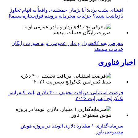
افشای پشت پرده: آیا پژمان جمشیدی واقعاً به اتهام تجاوز
بازداشت شده؟ جزئیات محرمانه پرونده فوق‌ستاره سینما!
معرفی بچه کلاهبردار و مادر عمومی او به صورت رایگان
خدمات میدهند
اخبار فناوری
فرصت استثنایی: دریافت تخفیف ۴۰۰ دلاری بلیط کنفرانس
تک‌کرانچ دیسراپت ۲۰۲۶
سرمایه‌گذاری ۱ میلیارد دلاری انویدیا در پروژه هوش
مصنوعی ناور